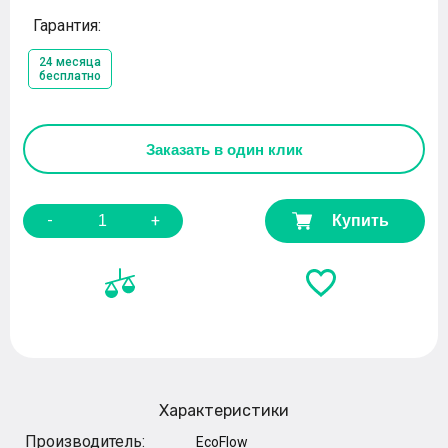
Гарантия:
24 месяца
бесплатно
Заказать
в один клик
-
+
Купить
Характеристики
Производитель:
EcoFlow