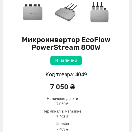
Микроинвертор EcoFlow
PowerStream 800W
В наличии
Код товара: 4049
7 050 ₴
Наличные деньги
7 050 ₴
Терминал в магазине
7 403 ₴
Онлайн
7 403 ₴