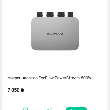
Микроинвертор EcoFlow PowerStream 800W
7 050 ₴