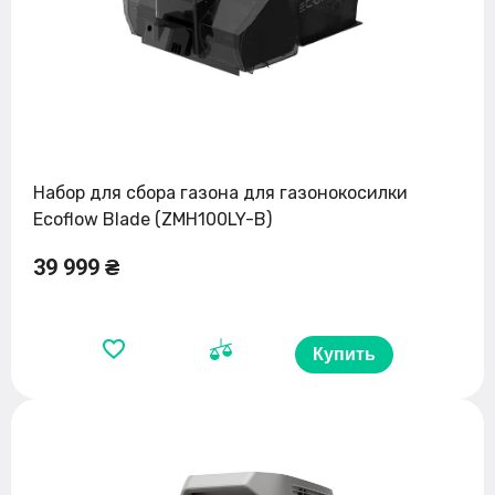
Набор для сбора газона для газонокосилки
Ecoflow Blade (ZMH100LY-B)
39 999 ₴
Купить