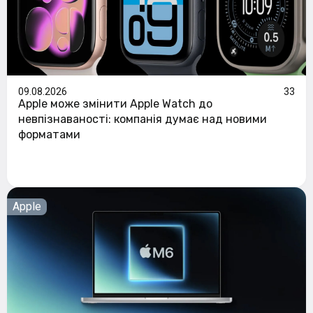
09.08.2026
33
Apple може змінити Apple Watch до
невпізнаваності: компанія думає над новими
форматами
Apple