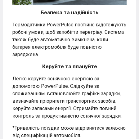
Безпека та надійність
Термодатчики PowerPulse постійно відстежують
робочі умови, щоб запобігти перегріву. Система
також буде автоматично вимкнена, коли
батарея електромобіля буде повністю
заряджена.
Керуйте та плануйте
Легко керуйте сонячною енергією за
допомогою PowerPulse. Слідкуйте за
споживанням, встановлюйте графіки зарядки,
визначайте пріоритети транспортних засобів,
керуйте запасами енергії. Отримайте повний
контроль за продуктивністю сонячної зарядки.
*Тривалість поїздки може відрізнятися залежно
від специфікацій автомобіля.