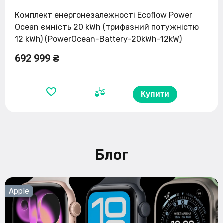
Комплект енергонезалежності Ecoflow Power
Ocean ємність 20 kWh (трифазний потужністю
12 kWh) (PowerOcean-Battery-20kWh-12kW)
692 999 ₴
Купити
Блог
Apple