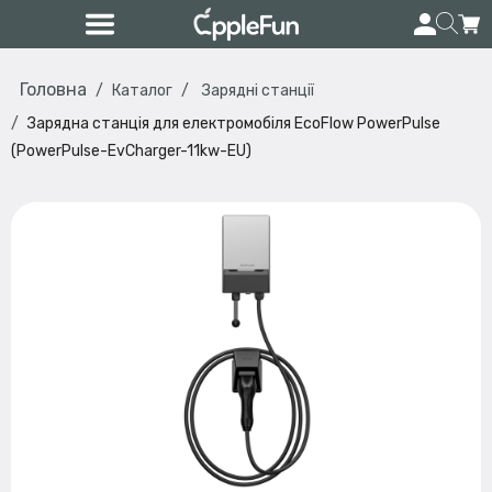
Головна
Каталог
Зарядні станції
Зарядна станція для електромобіля EcoFlow PowerPulse
(PowerPulse-EvCharger-11kw-EU)