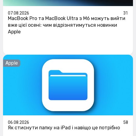
07.08.2026
31
MacBook Pro та MacBook Ultra з M6 можуть вийти
вже цієї осені: чим відрізнятимуться новинки
Apple
Apple
06.08.2026
58
Як стиснути папку на iPad і навіщо це потрібно