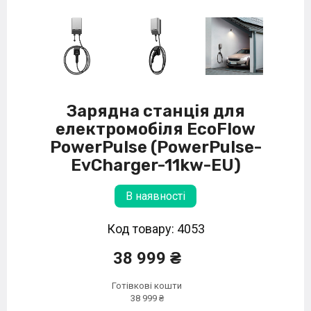
Зарядна станція для
електромобіля EcoFlow
PowerPulse (PowerPulse-
EvCharger-11kw-EU)
В наявності
Код товару: 4053
38 999 ₴
Готівкові кошти
38 999 ₴