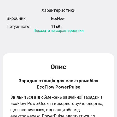
Характеристики
Виробник:
EcoFlow
Потужність:
11 кВт
Показати всі характеристики
Опис
Зарядна станція для електромобіля
EcoFlow PowerPulse
Звільніться від обмежень звичайної зарядки з
EcoFlow PowerOcean і використовуйте енергію,
що накопичилася, від сонця або від
електромереж. PowerPulse адаптується до