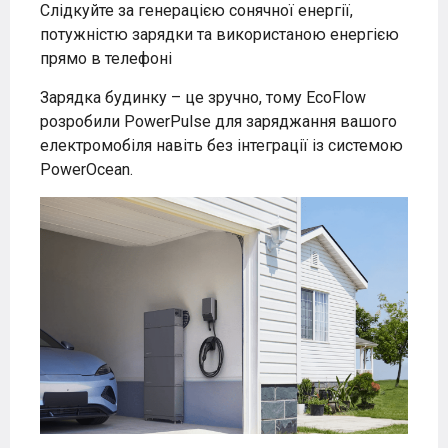
Слідкуйте за генерацією сонячної енергії,
потужністю зарядки та використаною енергією
прямо в телефоні
Зарядка будинку – це зручно, тому EcoFlow
розробили PowerPulse для заряджання вашого
електромобіля навіть без інтеграції із системою
PowerOcean.