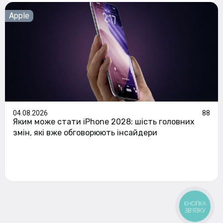
Apple
04.08.2026
88
Яким може стати iPhone 2028: шість головних
змін, які вже обговорюють інсайдери
КНОПКА
ЗВ'ЯЗКУ