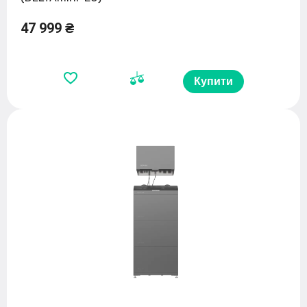
47 999 ₴
Купити