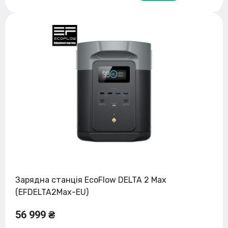
Зарядна станція EcoFlow DELTA 2 Max
(EFDELTA2Max-EU)
56 999 ₴