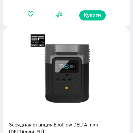
Купити
Зарядная станция EcoFlow DELTA mini
(DELTAmini-EU)