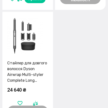
Стайлер для довгого
волосся Dyson
Airwrap Multi-styler
Complete Long
(Nickel/Copper)
24 640 ₴
(400718-01)