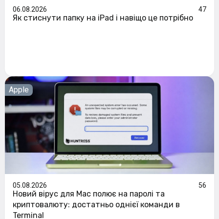
06.08.2026
47
Як стиснути папку на iPad і навіщо це потрібно
Apple
05.08.2026
56
Новий вірус для Mac полює на паролі та
криптовалюту: достатньо однієї команди в
Terminal