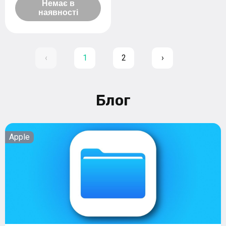
Немає в
наявності
‹
1
2
›
Блог
Apple