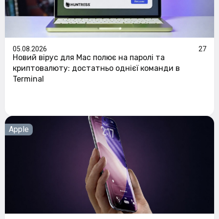
05.08.2026
27
Новий вірус для Mac полює на паролі та
криптовалюту: достатньо однієї команди в
Terminal
Apple