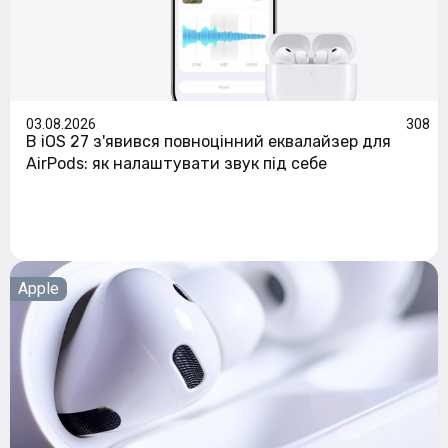
03.08.2026
308
В iOS 27 з'явився повноцінний еквалайзер для
AirPods: як налаштувати звук під себе
Apple