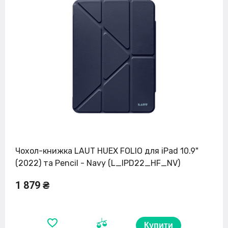
Чохол-книжка LAUT HUEX FOLIO для iPad 10.9"
(2022) та Pencil - Navy (L_IPD22_HF_NV)
1 879 ₴
Купити