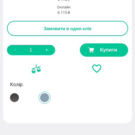
Онлайн
6 115 ₴
Замовити
в один клік
-
+
Купити
Колір: