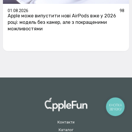
01.08.2026
98
Apple може випустити нові AirPods вже у 2026
році: модель без камер, але з покращеними
можливостями
КНОПКА
ЗВ'ЯЗКУ
Контакти
Каталог