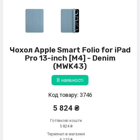
Чохол Apple Smart Folio for iPad
Pro 13-inch [M4] - Denim
(MWK43)
В наявності
Код товару: 3746
5 824 ₴
Готівкові кошти
5 824 ₴
Термінал в магазині
6 115 ₴