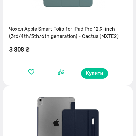
Чохол Apple Smart Folio for iPad Pro 12.9-inch
(3rd/4th/5th/6th generation) - Cactus (MXTE2)
3 808 ₴
Купити