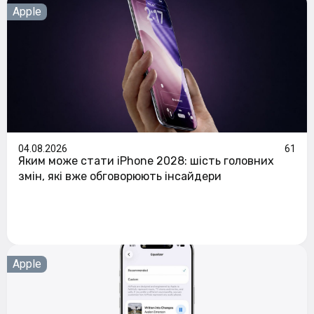
Apple
04.08.2026
61
Яким може стати iPhone 2028: шість головних
змін, які вже обговорюють інсайдери
Apple