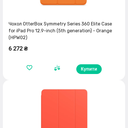
Чохол OtterBox Symmetry Series 360 Elite Case
for iPad Pro 12.9-inch (5th generation) - Orange
(HPW02)
6 272 ₴
Купити