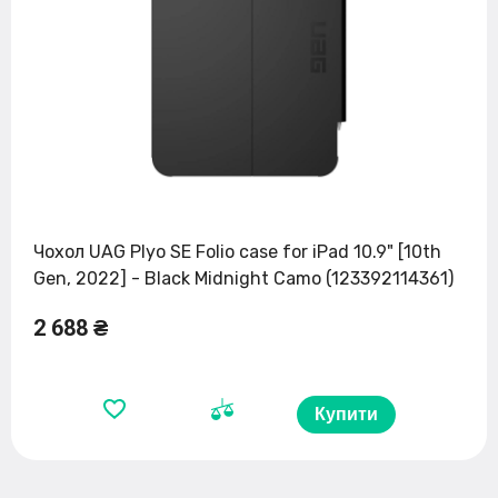
Чохол UAG Plyo SE Folio case for iPad 10.9" [10th
Gen, 2022] - Black Midnight Camo (123392114361)
2 688 ₴
Купити