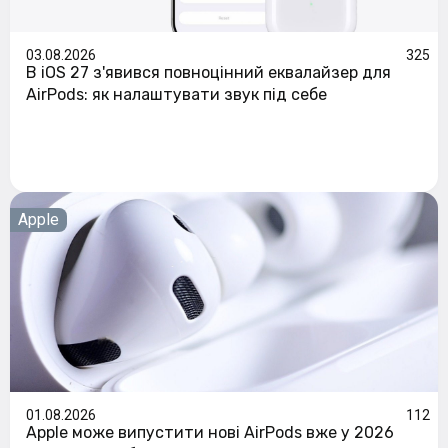
03.08.2026
325
В iOS 27 з'явився повноцінний еквалайзер для
AirPods: як налаштувати звук під себе
Apple
01.08.2026
112
Apple може випустити нові AirPods вже у 2026