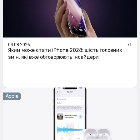
04.08.2026
71
Яким може стати iPhone 2028: шість головних
змін, які вже обговорюють інсайдери
Apple