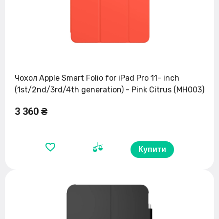
Чохол Apple Smart Folio for iPad Pro 11- inch
(1st/2nd/3rd/4th generation) - Pink Citrus (MH003)
3 360 ₴
Купити