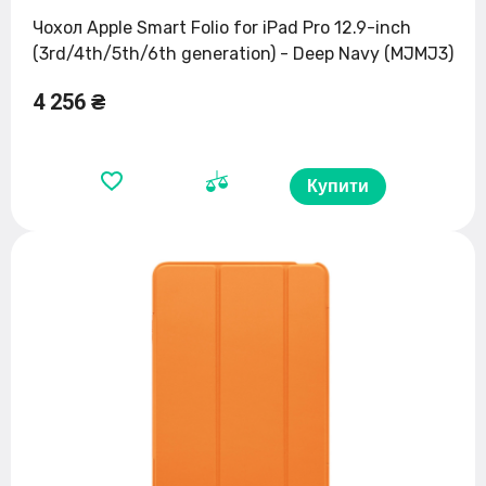
Чохол Apple Smart Folio for iPad Pro 12.9-inch
(3rd/4th/5th/6th generation) - Deep Navy (MJMJ3)
4 256 ₴
Купити