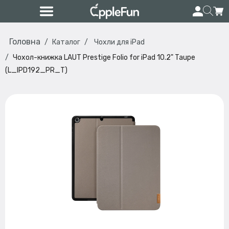
Головна
Каталог
Чохли для iPad
Чохол-книжка LAUT Prestige Folio for iPad 10.2" Taupe
(L_IPD192_PR_T)