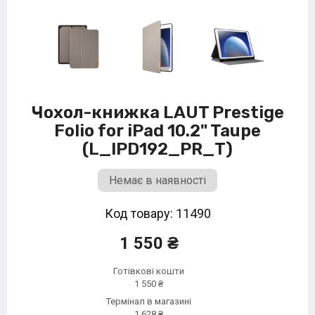
Чохол-книжка LAUT Prestige
Folio for iPad 10.2" Taupe
(L_IPD192_PR_T)
Немає в наявності
Код товару: 11490
1 550 ₴
Готівкові кошти
1 550 ₴
Термінал в магазині
1 628 ₴