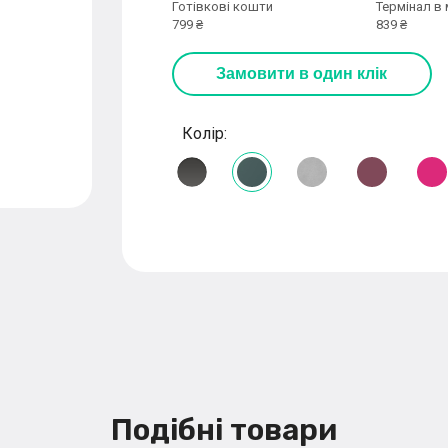
Готівкові кошти
Термінал в 
799 ₴
839 ₴
Замовити
в один клік
Колір:
Подібні товари