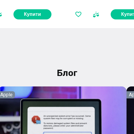
Купити
Купи
Блог
Apple
Ap