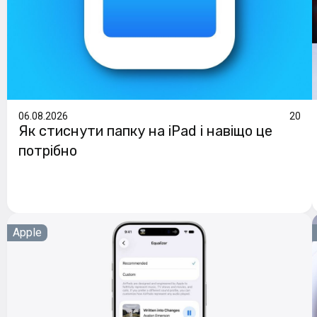
06.08.2026
20
Як стиснути папку на iPad і навіщо це
потрібно
Apple