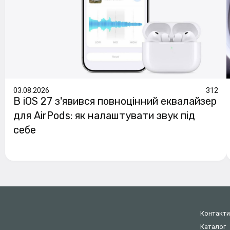
03.08.2026
312
В iOS 27 з'явився повноцінний еквалайзер
для AirPods: як налаштувати звук під
себе
Контакт
Каталог