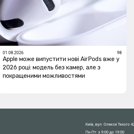
01.08.2026
98
Apple може випустити нові AirPods вже у
2026 році: модель без камер, але з
покращеними можливостями
и
Київ, вул. Олекси Тихого 4
Пн-Пт: з 9:00 до 19:00