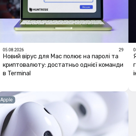
05.08.2026
29
0
Новий вірус для Mac полює на паролі та
криптовалюту: достатньо однієї команди
в Terminal
Apple