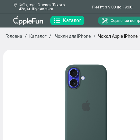
Київ, вул. Олекси Тихого
Пн-Пт: з 9:00 до 19:00
42а, м. Шулявська
Каталог
Сервісний центр
Головна
Каталог
Чохли для iPhone
Чохол Apple iPhone 