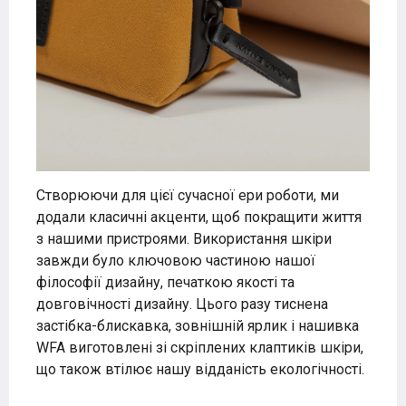
Створюючи для цієї сучасної ери роботи, ми
додали класичні акценти, щоб покращити життя
з нашими пристроями. Використання шкіри
завжди було ключовою частиною нашої
філософії дизайну, печаткою якості та
довговічності дизайну. Цього разу тиснена
застібка-блискавка, зовнішній ярлик і нашивка
WFA виготовлені зі скріплених клаптиків шкіри,
що також втілює нашу відданість екологічності.