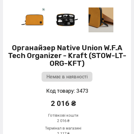
Органайзер Native Union W.F.A
Tech Organizer - Kraft (STOW-LT-
ORG-KFT)
Немає в наявності
Код товару: 3473
2 016 ₴
Готівкові кошти
2 016 ₴
Термінал в магазині
2 117 ₴