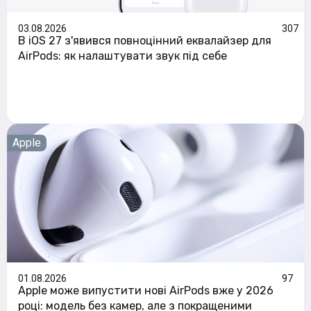
03.08.2026
307
В iOS 27 з'явився повноцінний еквалайзер для
AirPods: як налаштувати звук під себе
Apple
01.08.2026
97
Apple може випустити нові AirPods вже у 2026
році: модель без камер, але з покращеними