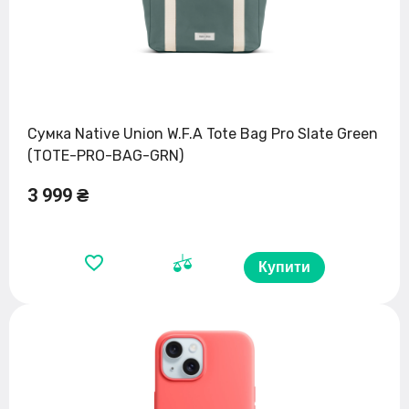
Сумка Native Union W.F.A Tote Bag Pro Slate Green
(TOTE-PRO-BAG-GRN)
3 999 ₴
Купити