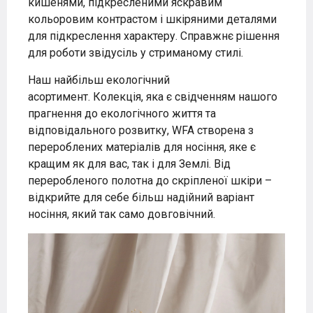
кишенями, підкресленими яскравим
кольоровим контрастом і шкіряними деталями
для підкреслення характеру. Справжнє рішення
для роботи звідусіль у стриманому стилі.
Наш найбільш екологічний
асортимент. Колекція, яка є свідченням нашого
прагнення до екологічного життя та
відповідального розвитку, WFA створена з
перероблених матеріалів для носіння, яке є
кращим як для вас, так і для Землі. Від
переробленого полотна до скріпленої шкіри –
відкрийте для себе більш надійний варіант
носіння, який так само довговічний.