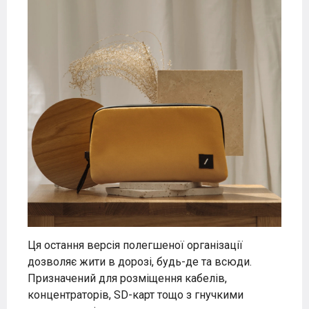
Ця остання версія полегшеної організації
дозволяє жити в дорозі, будь-де та всюди.
Призначений для розміщення кабелів,
концентраторів, SD-карт тощо з гнучкими