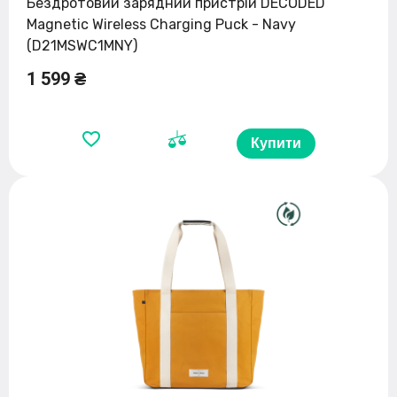
Бездротовий зарядний пристрій DECODED
Magnetic Wireless Charging Puck - Navy
(D21MSWC1MNY)
1 599 ₴
Купити