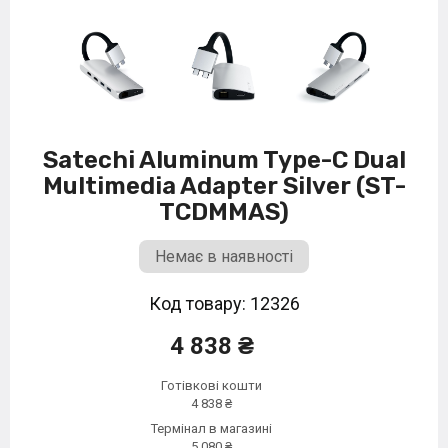
Satechi Aluminum Type-C Dual
Multimedia Adapter Silver (ST-
TCDMMAS)
Немає в наявності
Код товару: 12326
4 838 ₴
Готівкові кошти
4 838 ₴
Термінал в магазині
5 080 ₴