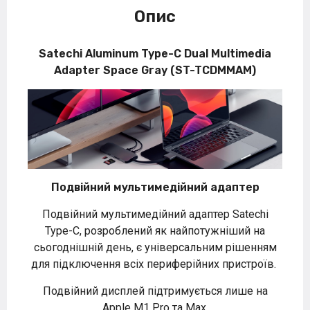
Опис
Satechi Aluminum Type-C Dual Multimedia
Adapter Space Gray (ST-TCDMMAM)
Подвійний мультимедійний адаптер
Подвійний мультимедійний адаптер Satechi
Type-C, розроблений як найпотужніший на
сьогоднішній день, є універсальним рішенням
для підключення всіх периферійних пристроїв.
Подвійний дисплей підтримується лише на
Apple M1 Pro та Max.