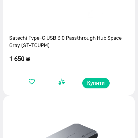
Satechi Type-C USB 3.0 Passthrough Hub Space
Gray (ST-TCUPM)
1 650 ₴
Купити