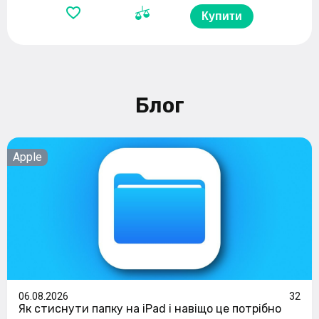
Купити
Блог
Apple
06.08.2026
32
Як стиснути папку на iPad і навіщо це потрібно