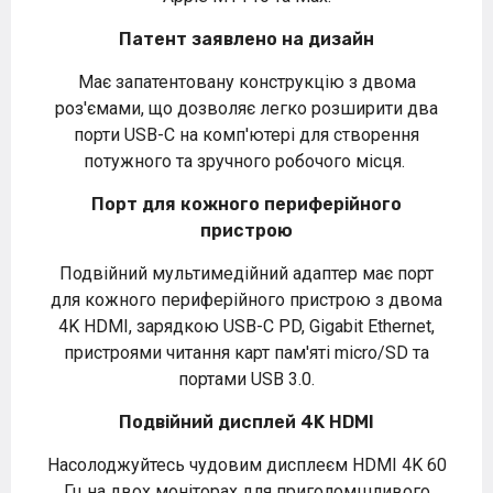
Патент заявлено на дизайн
Має запатентовану конструкцію з двома
роз'ємами, що дозволяє легко розширити два
порти USB-C на комп'ютері для створення
потужного та зручного робочого місця.
Порт для кожного периферійного
пристрою
Подвійний мультимедійний адаптер має порт
для кожного периферійного пристрою з двома
4K HDMI, зарядкою USB-C PD, Gigabit Ethernet,
пристроями читання карт пам'яті micro/SD та
портами USB 3.0.
Подвійний дисплей 4K HDMI
Насолоджуйтесь чудовим дисплеєм HDMI 4K 60
Гц на двох моніторах для приголомшливого