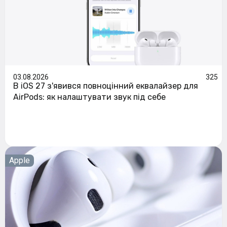
03.08.2026
325
В iOS 27 з'явився повноцінний еквалайзер для
AirPods: як налаштувати звук під себе
Apple