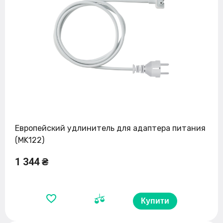
Европейский удлинитель для адаптера питания
(MK122)
1 344 ₴
Купити