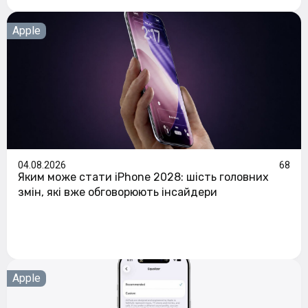
Apple
04.08.2026
68
Яким може стати iPhone 2028: шість головних
змін, які вже обговорюють інсайдери
Apple