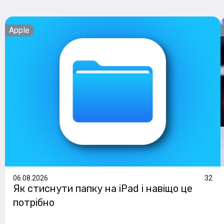
Apple
06.08.2026
32
Як стиснути папку на iPad і навіщо це
потрібно