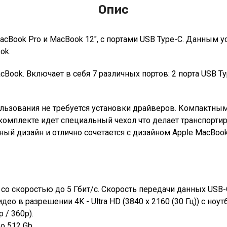
Опис
acBook Pro и MacBook 12", c портами USB Type-C. Данным
ok.
Book. Включает в себя 7 различных портов: 2 порта USB Typ
ользования не требуется установки драйверов. Компактны
 комплекте идет специальный чехол что делает транспорти
ый дизайн и отлично сочетается с дизайном Apple MacBook
со скоростью до 5 Гбит/с. Cкорость передачи данных USB-C 
ео в разрешении 4K - Ultra HD (3840 x 2160 (30 Гц)) с ноу
 / 360p).
о 512 Gb.