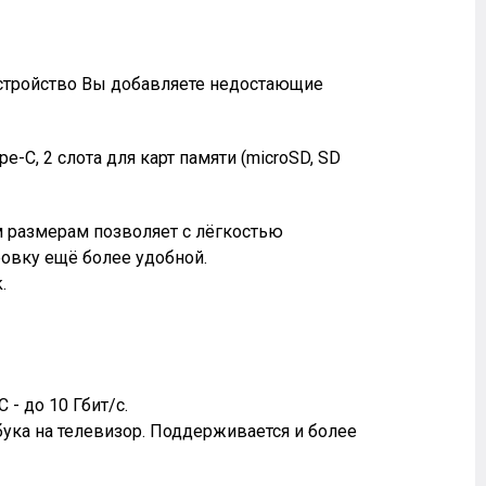
 устройство Вы добавляете недостающие
e-C, 2 слота для карт памяти (microSD, SD
м размерам позволяет с лёгкостью
ровку ещё более удобной.
.
- до 10 Гбит/с.
тбука на телевизор. Поддерживается и более