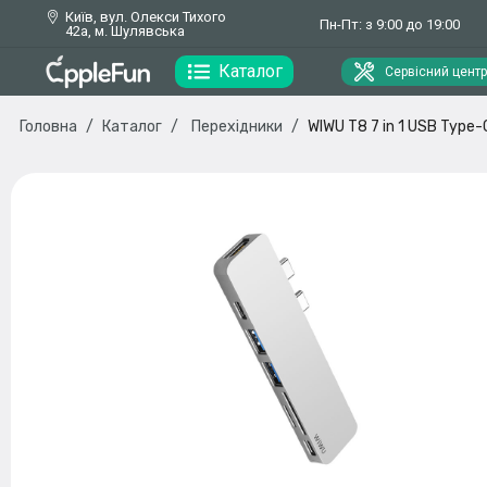
Київ, вул. Олекси Тихого
Пн-Пт: з 9:00 до 19:00
42а, м. Шулявська
Каталог
Сервісний центр
Головна
Каталог
Перехідники
WIWU T8 7 in 1 USB Type-C