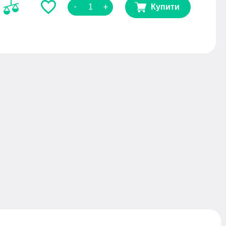
-
+
Купити