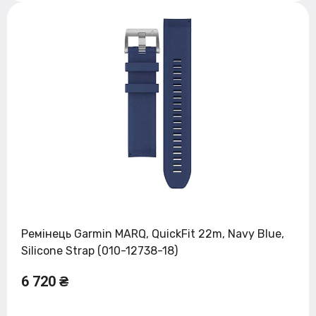
Ремінець Garmin MARQ, QuickFit 22m, Navy Blue,
Silicone Strap (010-12738-18)
6 720 ₴