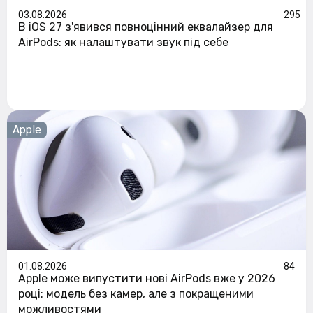
03.08.2026
295
В iOS 27 з'явився повноцінний еквалайзер для
AirPods: як налаштувати звук під себе
Apple
01.08.2026
84
Apple може випустити нові AirPods вже у 2026
році: модель без камер, але з покращеними
можливостями