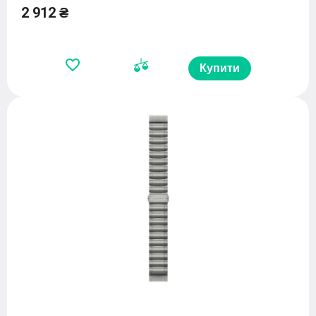
2 912 ₴
Купити