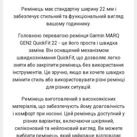
Ремінець має стандартну ширину 22 мм і
забезпечує стильний та функціональний вигляд
вашому годиннику.
Головною перевагою ремінця Garmin MARQ
GEN2 QuickFit 22 - це його проста і швидка
заміна. Він оснащений механізмом
швидкознімання QuickFit, що дозволяє легко
зняти або закріпити ремінець без використання
інструментів. Це зручно, якщо ви хочете швидко
змінити стиль або використовувати різні ремінці
для різних ситуацій.
Ремінець виготовлений з високоякісних
матеріалів, що забезпечують йому довговічність
і комфорт при носінні. Цей ремінець доступний у
різних варіантах, включаючи шкіряний,
силіконовий та нейлоновий вигляд. Ви можете
вибрати ремінець, який найкраще відповідає