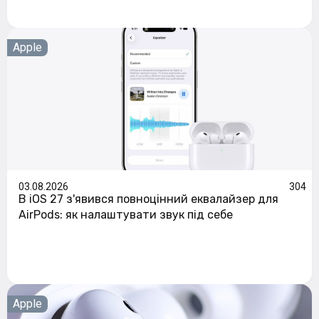
Apple
03.08.2026
304
В iOS 27 з'явився повноцінний еквалайзер для
AirPods: як налаштувати звук під себе
Apple