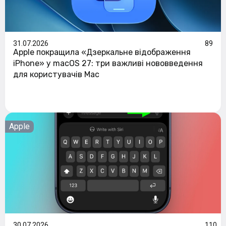
31.07.2026
89
Apple покращила «Дзеркальне відображення
iPhone» у macOS 27: три важливі нововведення
для користувачів Mac
Apple
30.07.2026
110