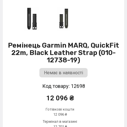
Ремінець Garmin MARQ, QuickFit
22m, Black Leather Strap (010-
12738-19)
Немає в наявності
Код товару: 12698
12 096 ₴
Готівкові кошти
12 096 ₴
Термінал в магазині
12 701 ₴