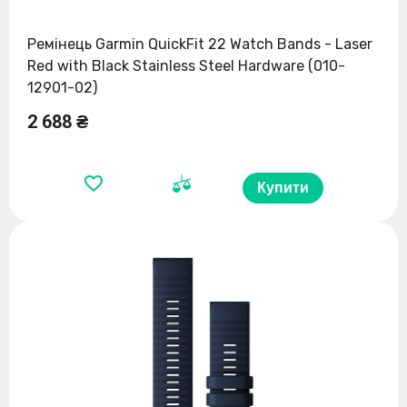
Ремінець Garmin QuickFit 22 Watch Bands - Laser
Red with Black Stainless Steel Hardware (010-
12901-02)
2 688 ₴
Купити