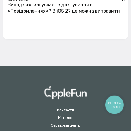
Випадково запускаєте диктування в
«Повідомленнях»? В iOS 27 це можна виправити
КНОПКА
ЗВ'ЯЗКУ
Контакти
Каталог
Сервісний центр