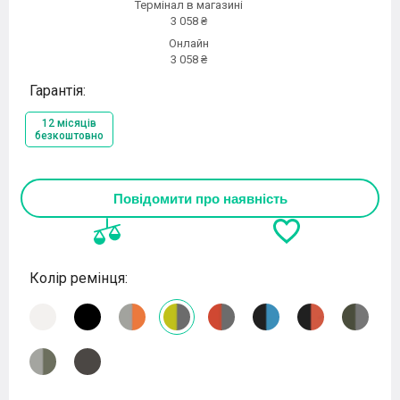
Термінал в магазині
3 058 ₴
Онлайн
3 058 ₴
Гарантія:
12 місяців
безкоштовно
Повідомити про наявність
Колір ремінця: