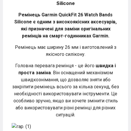
Silicone
Ремінець Garmin QuickFit 26 Watch Bands
Silicone є одним з високоякісних аксесуарів,
які призначені для заміни оригінальних
ремінців на смарт-годинниках Garmin.
Ремінець має ширину 26 мм і виготовлений з
якісного силікону.
Головна перевага ремінця - це його
швидка і
проста заміна
. Він оснащений механізмом
швидкознімання, що дозволяє зняти або
закріпити ремінець всього за кілька секунд, без
необхідності використовувати інструменти. Це
особливо зручно, якщо ви хочете змінити стиль
або використовувати різні ремінці для різних
ситуацій.