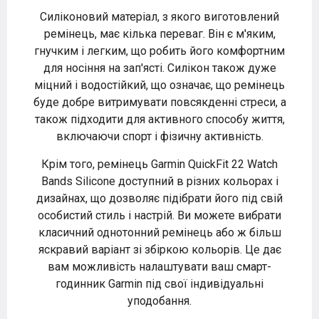
Силіконовий матеріал, з якого виготовлений
ремінець, має кілька переваг. Він є м'яким,
гнучким і легким, що робить його комфортним
для носіння на зап'ясті. Силікон також дуже
міцний і водостійкий, що означає, що ремінець
буде добре витримувати повсякденні стреси, а
також підходити для активного способу життя,
включаючи спорт і фізичну активність.
Крім того, ремінець Garmin QuickFit 22 Watch
Bands Silicone доступний в різних кольорах і
дизайнах, що дозволяє підібрати його під свій
особистий стиль і настрій. Ви можете вибрати
класичний однотонний ремінець або ж більш
яскравий варіант зі збіркою кольорів. Це дає
вам можливість налаштувати ваш смарт-
годинник Garmin під свої індивідуальні
уподобання.