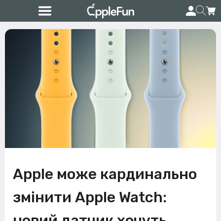
Apple може кардинально
змінити Apple Watch:
новий датчик хочуть