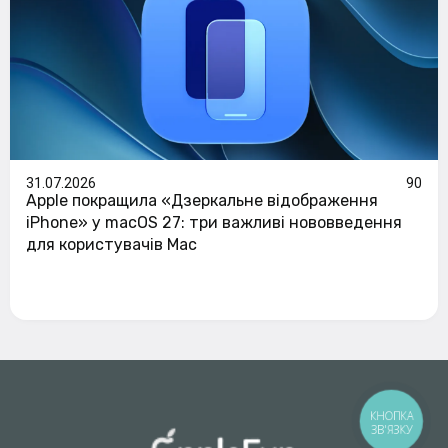
31.07.2026
90
Apple покращила «Дзеркальне відображення
iPhone» у macOS 27: три важливі нововведення
для користувачів Mac
КНОПКА
ЗВ'ЯЗКУ