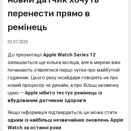
перенести прямо в
ремінець
02.07.2026
До презентації
Apple Watch Series 12
залишається ще кілька місяців, але в мережі вже
починають з'являтися перші чутки про майбутній
годинник. Цього разу інсайдери говорять не про
новий процесор чи дизайн, а про більш незвичну
ідею —
Apple нібито тестує ремінець із
вбудованим датчиком здоров'я
.
Якщо інформація підтвердиться, це може стати
одним із найбільш незвичайних оновлень Apple
Watch за останні роки
.