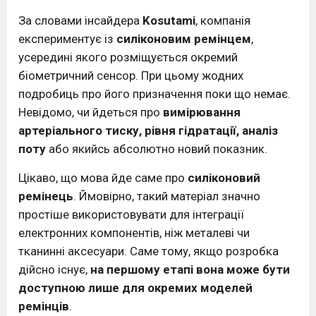
За словами інсайдера
Kosutami
, компанія
експериментує із
силіконовим ремінцем
,
усередині якого розміщується окремий
біометричний сенсор. При цьому жодних
подробиць про його призначення поки що немає.
Невідомо, чи йдеться про
вимірювання
артеріального тиску, рівня гідратації, аналіз
поту
або якийсь абсолютно новий показник.
Цікаво, що мова йде саме про
силіконовий
ремінець
. Ймовірно, такий матеріал значно
простіше використовувати для інтеграції
електронних компонентів, ніж металеві чи
тканинні аксесуари. Саме тому, якщо розробка
дійсно існує,
на першому етапі вона може бути
доступною лише для окремих моделей
ремінців
.