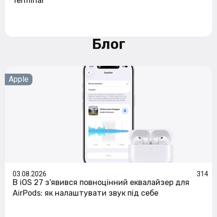
Terminal
Блог
Apple
03.08.2026
314
В iOS 27 з'явився повноцінний еквалайзер для
AirPods: як налаштувати звук під себе