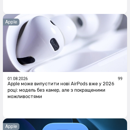
Apple
01.08.2026
99
Apple може випустити нові AirPods вже у 2026
році: модель без камер, але з покращеними
можливостями
Apple