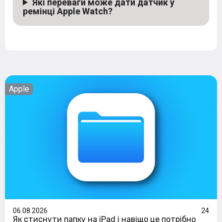
Які переваги може дати датчик у
ремінці Apple Watch?
Apple
06.08.2026
24
Як стиснути папку на iPad і навіщо це потрібно