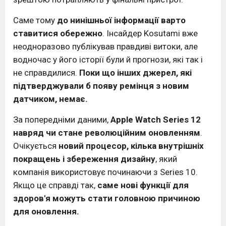
Саме тому
до нинішньої інформації варто
ставитися обережно
. Інсайдер Kosutami вже
неодноразово публікував правдиві витоки, але
водночас у його історії були й прогнози, які так і
не справдилися.
Поки що інших джерел, які
підтверджували б появу ремінця з новим
датчиком, немає.
За попередніми даними,
Apple Watch Series 12
навряд чи стане революційним оновленням
.
Очікується
новий процесор, кілька внутрішніх
покращень і збереження дизайну
, який
компанія використовує починаючи з Series 10.
Якщо це справді так,
саме нові функції для
здоров'я можуть стати головною причиною
для оновлення.