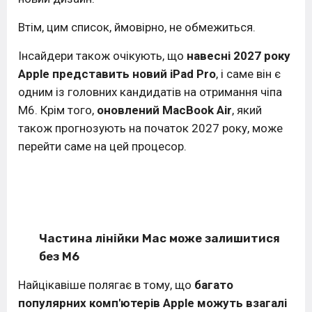
Втім, цим список, ймовірно, не обмежиться.
Інсайдери також очікують, що
навесні 2027 року
Apple представить новий iPad Pro
, і саме він є
одним із головних кандидатів на отримання чіпа
M6. Крім того,
оновлений MacBook Air
, який
також прогнозують на початок 2027 року, може
перейти саме на цей процесор.
Частина лінійки Mac може залишитися
без M6
Найцікавіше полягає в тому, що
багато
популярних комп'ютерів Apple можуть взагалі