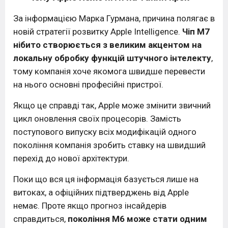
За інформацією Марка Гурмана, причина полягає в
новій стратегії розвитку Apple Intelligence.
Чіп M7
нібито створюється з великим акцентом на
локальну обробку функцій штучного інтелекту
,
тому компанія хоче якомога швидше перевести
на нього основні професійні пристрої.
Якщо це справді так, Apple може змінити звичний
цикл оновлення своїх процесорів. Замість
поступового випуску всіх модифікацій одного
покоління компанія зробить ставку на швидший
перехід до нової архітектури.
Поки що вся ця інформація базується лише на
витоках, а офіційних підтверджень від Apple
немає. Проте якщо прогноз інсайдерів
справдиться,
покоління M6 може стати одним