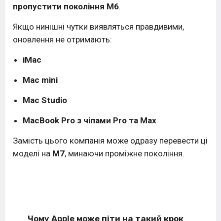
пропустити покоління M6
.
Якщо нинішні чутки виявляться правдивими,
оновлення не отримають:
iMac
Mac mini
Mac Studio
MacBook Pro з чіпами Pro та Max
Замість цього компанія може одразу перевести ці
моделі на
M7
, минаючи проміжне покоління.
Чому Apple може піти на такий крок