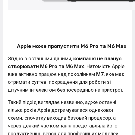
Apple може пропустити M6 Pro та M6 Max
Згідно з останніми даними,
компанія не планує
створювати M6 Pro та M6 Max
. Натомість Apple
вже активно працює над поколінням
M7
, яке має
отримати суттєві покращення для роботи зі
штучним інтелектом безпосередньо на пристрої.
Такий підхід виглядає незвично, адже останні
кілька років Apple дотримувалася однакової
схеми: спочатку виходив базовий процесор, а
через деякий час компанія представляла його
продуктивніші версії для професійних моделей