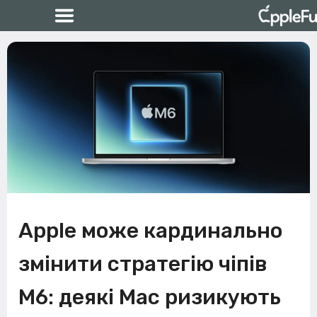
Apple може кардинально
змінити стратегію чіпів
M6: деякі Mac ризикують