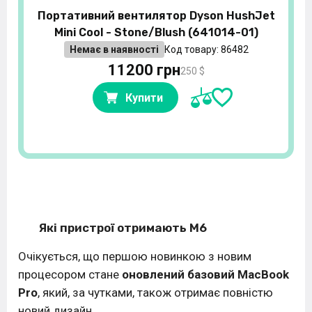
Портативний вентилятор Dyson HushJet
Mini Cool - Stone/Blush (641014-01)
Немає в наявності
Код товару: 86482
11200 грн
250 $
Купити
Які пристрої отримають M6
Очікується, що першою новинкою з новим
процесором стане
оновлений базовий MacBook
Pro
, який, за чутками, також отримає повністю
новий дизайн.