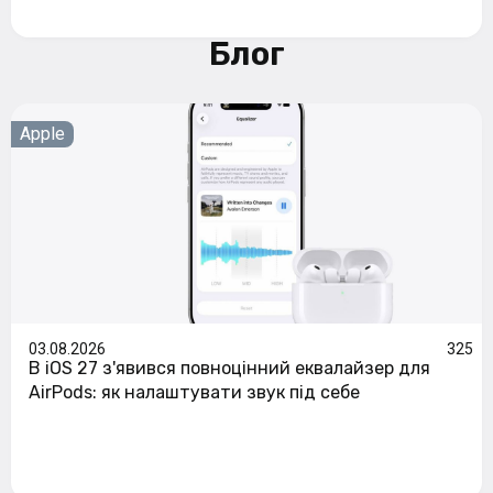
Блог
Apple
03.08.2026
325
В iOS 27 з'явився повноцінний еквалайзер для
AirPods: як налаштувати звук під себе