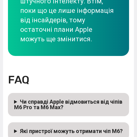
штучного інтелекту. Втім,
поки що це лише інформація
від інсайдерів, тому
остаточні плани Apple
можуть ще змінитися.
FAQ
Чи справді Apple відмовиться від чіпів
M6 Pro та M6 Max?
Які пристрої можуть отримати чіп M6?