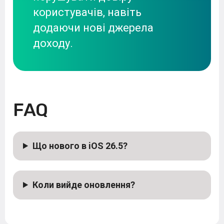
користувачів, навіть
додаючи нові джерела
доходу.
FAQ
Що нового в iOS 26.5?
Коли вийде оновлення?