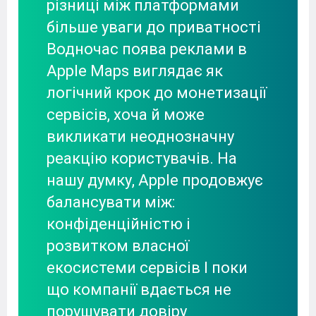
різниці між платформами
більше уваги до приватності
Водночас поява реклами в
Apple Maps виглядає як
логічний крок до монетизації
сервісів, хоча й може
викликати неоднозначну
реакцію користувачів. На
нашу думку, Apple продовжує
балансувати між:
конфіденційністю і
розвитком власної
екосистеми сервісів І поки
що компанії вдається не
порушувати довіру