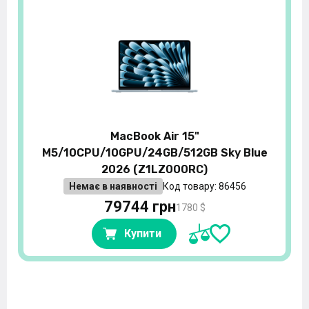
MacBook Air 15"
M5/10CPU/10GPU/24GB/512GB Sky Blue
2026 (Z1LZ000RC)
Немає в наявності
Код товару: 86456
79744 грн
1780 $
Купити