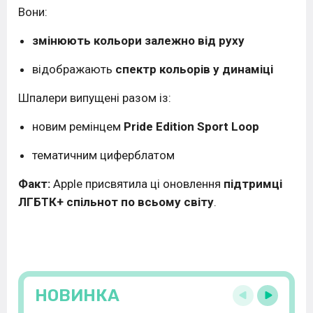
Вони:
змінюють кольори залежно від руху
відображають
спектр кольорів у динаміці
Шпалери випущені разом із:
новим ремінцем
Pride Edition Sport Loop
тематичним циферблатом
Факт:
Apple присвятила ці оновлення
підтримці
ЛГБТК+ спільнот по всьому світу
.
НОВИНКА