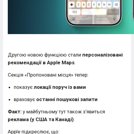
Другою новою функцією стали
персоналізовані
рекомендації в
Apple Maps
.
Секція «Пропоновані місця» тепер:
показує
локації поруч із вами
враховує
останні пошукові запити
Факт:
у майбутньому тут також з’явиться
реклама (у США та Канаді)
.
Apple підкреслює, що: