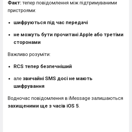
Факт:
тепер повідомлення між підтримуваними
пристроями:
шифруються під час передачі
не можуть бути прочитані Apple або третіми
сторонами
Важливо розуміти:
RCS тепер безпечніший
але
звичайні SMS досі не мають
шифрування
Водночас повідомлення в
iMessage
залишаються
захищеними ще з часів iOS 5
.