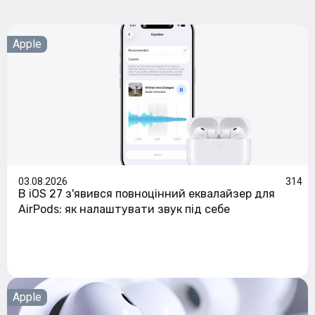
Apple
03.08.2026
314
В iOS 27 з'явився повноцінний еквалайзер для
AirPods: як налаштувати звук під себе
Apple