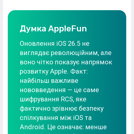
Думка AppleFun
Оновлення iOS 26.5 не
виглядає революційним, але
воно чітко показує напрямок
розвитку Apple. Факт:
найбільш важливе
нововведення — це саме
шифрування RCS, яке
фактично зрівнює безпеку
спілкування між iOS та
Android. Це означає: менше