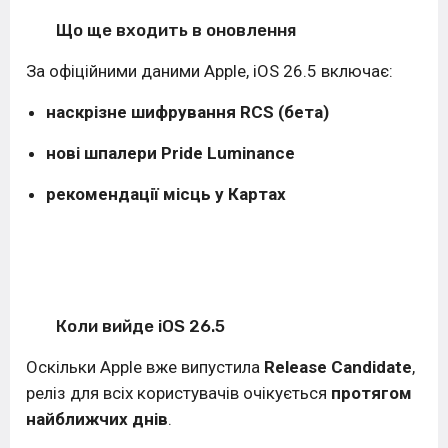
Що ще входить в оновлення
За офіційними даними
Apple
,
iOS 26.5
включає:
наскрізне шифрування RCS (бета)
нові шпалери Pride Luminance
рекомендації місць у Картах
Коли вийде iOS 26.5
Оскільки Apple вже випустила
Release Candidate
,
реліз для всіх користувачів очікується
протягом
найближчих днів
.