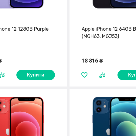
hone 12 128GB Purple
Apple iPhone 12 64GB B
(MGH63, MGJ53)
₴
18 816 ₴
Купити
Ку