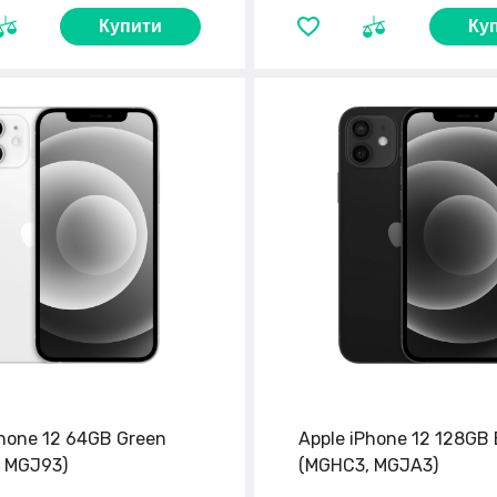
Купити
Ку
Phone 12 64GB Green
Apple iPhone 12 128GB 
 MGJ93)
(MGHC3, MGJA3)