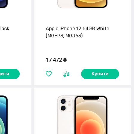
lack
Apple iPhone 12 64GB White
(MGH73, MGJ63)
17 472 ₴
пити
Купити