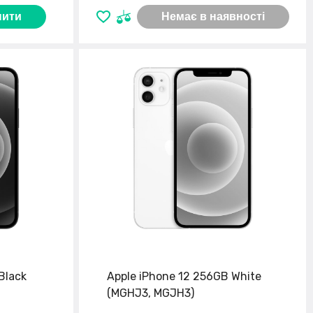
пити
Немає в наявності
Black
Apple iPhone 12 256GB White
(MGHJ3, MGJH3)