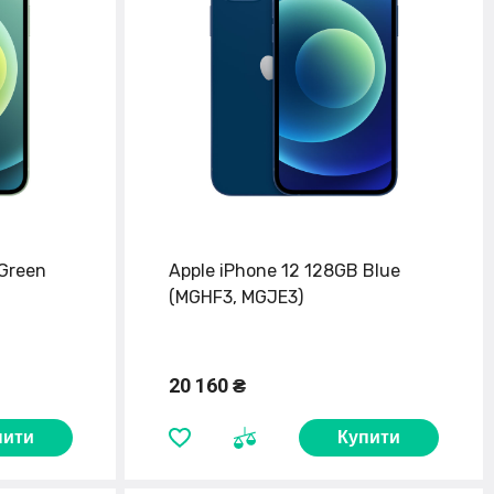
 Green
Apple iPhone 12 128GB Blue
(MGHF3, MGJE3)
20 160 ₴
пити
Купити