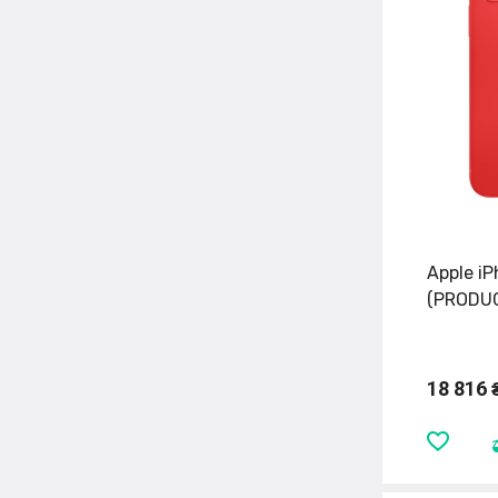
Apple i
(PRODUC
18 816 