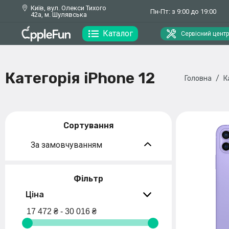
Київ, вул. Олекси Тихого
Пн-Пт: з 9:00 до 19:00
42а, м. Шулявська
Каталог
Сервісний центр
Категорія iPhone 12
Головна
К
Сортування
За замовчуванням
Фільтр
Ціна