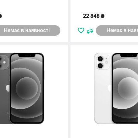
₴
22 848 ₴
Немає в наявності
Немає в ная