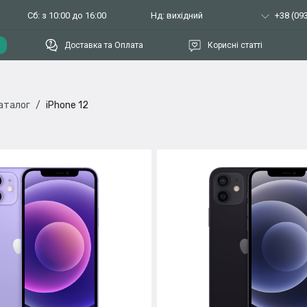
Сб: з 10:00 до 16:00
Нд: вихідний
+38 (093
Доставка та Оплата
Корисні статті
аталог
iPhone 12