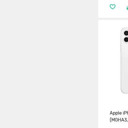
Apple i
(MGHA3,