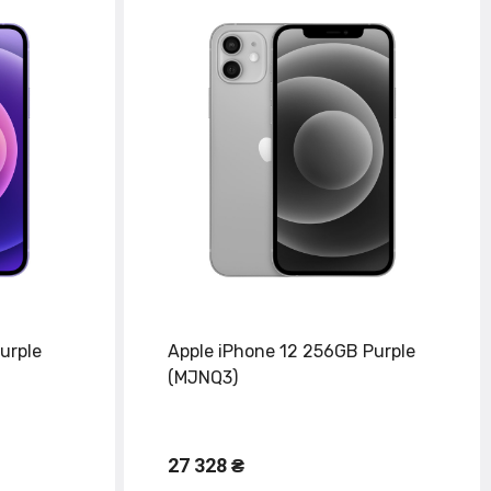
urple
Apple iPhone 12 256GB Purple
(MJNQ3)
27 328 ₴