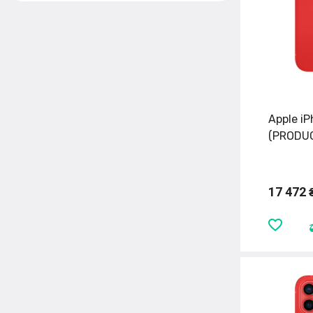
Apple i
(PRODUC
17 472 