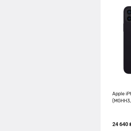
Apple i
(MGHH3,
24 640 