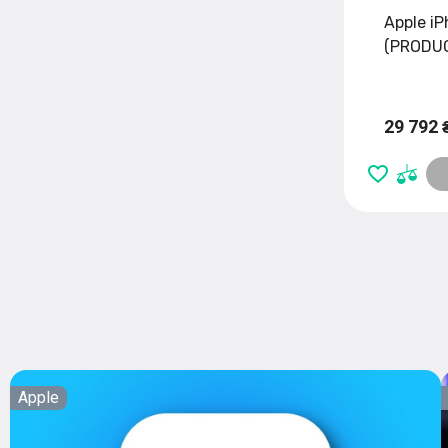
Apple i
(PRODUC
29 792 
Apple