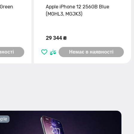
 Green
Apple iPhone 12 256GB Blue
(MGHL3, MGJK3)
29 344 ₴
вності
Немає в наявності
ple