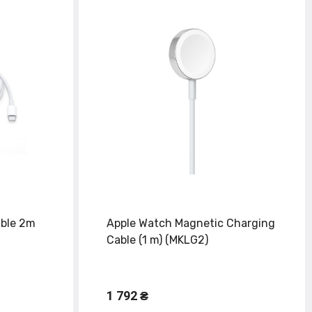
ble 2m
Apple Watch Magnetic Charging
Cable (1 m) (MKLG2)
1 792 ₴