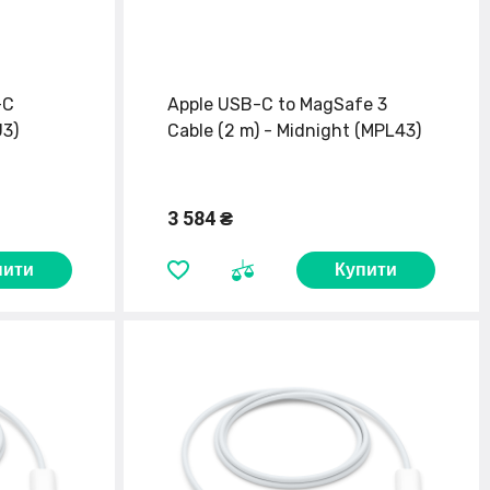
-C
Apple USB-C to MagSafe 3
J3)
Cable (2 m) - Midnight (MPL43)
3 584 ₴
пити
Купити