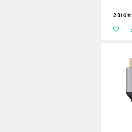
2 016 ₴