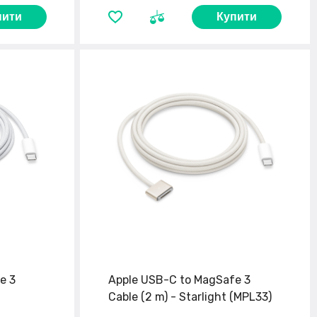
пити
Купити
e 3
Apple USB-C to MagSafe 3
Cable (2 m) - Starlight (MPL33)