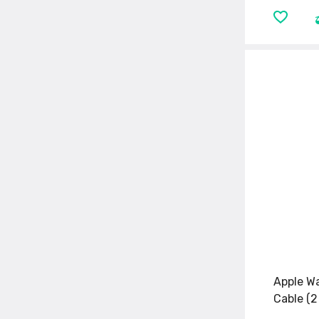
Apple W
Cable (2