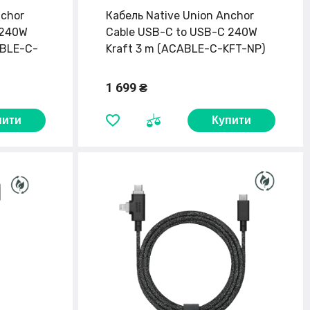
nchor
Кабель Native Union Anchor
 240W
Cable USB-C to USB-C 240W
ABLE-C-
Kraft 3 m (ACABLE-C-KFT-NP)
1 699 ₴
пити
Купити