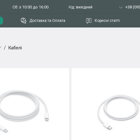
Сб: з 10:00 до 16:00
Нд: вихідний
+38 (093
Доставка та Оплата
Корисні статті
г
Кабелі