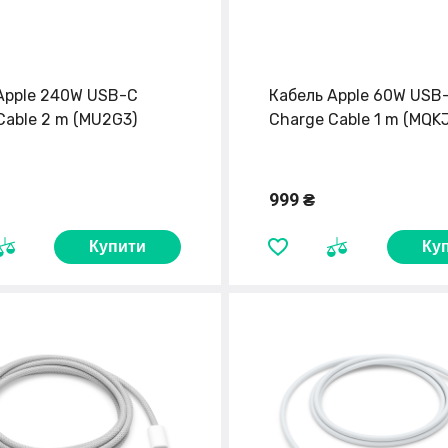
Apple 240W USB-C
Кабель Apple 60W USB
Cable 2 m (MU2G3)
Charge Cable 1 m (MQK
999 ₴
Купити
Ку