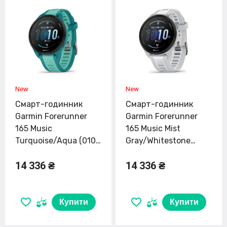
Смарт-годинник
Смарт-годинник
Garmin Forerunner
Garmin Forerunner
165 Music
165 Music Mist
Turquoise/Aqua (010-
Gray/Whitestone
02863-32)
(010-02863-31)
14 336 ₴
14 336 ₴
Купити
Купити