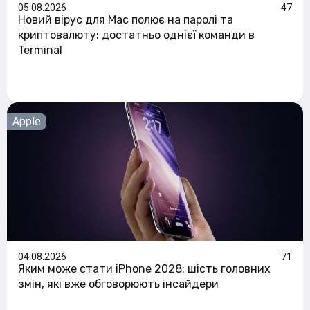
05.08.2026
47
Новий вірус для Mac полює на паролі та
криптовалюту: достатньо однієї команди в
Terminal
Apple
04.08.2026
71
Яким може стати iPhone 2028: шість головних
змін, які вже обговорюють інсайдери