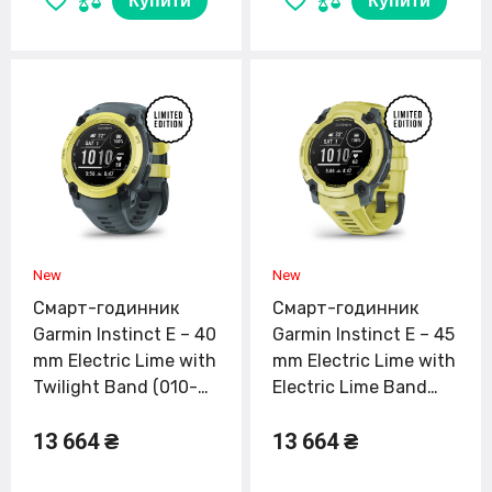
Купити
Купити
Смарт-годинник
Смарт-годинник
Garmin Instinct E – 40
Garmin Instinct E – 45
mm Electric Lime with
mm Electric Lime with
Twilight Band (010-
Electric Lime Band
02932-01)
(010-02933-01)
13 664 ₴
13 664 ₴