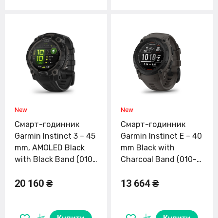
Смарт-годинник
Смарт-годинник
Garmin Instinct 3 – 45
Garmin Instinct E – 40
mm, AMOLED Black
mm Black with
with Black Band (010-
Charcoal Band (010-
02936-00)
02932-00)
20 160 ₴
13 664 ₴