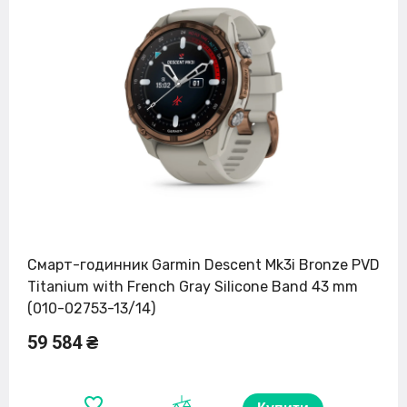
Смарт-годинник Garmin Descent Mk3i Bronze PVD
Titanium with French Gray Silicone Band 43 mm
(010-02753-13/14)
59 584 ₴