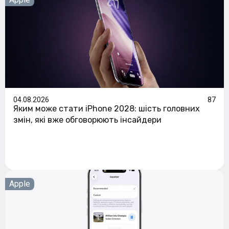
04.08.2026
87
Яким може стати iPhone 2028: шість головних
змін, які вже обговорюють інсайдери
Apple