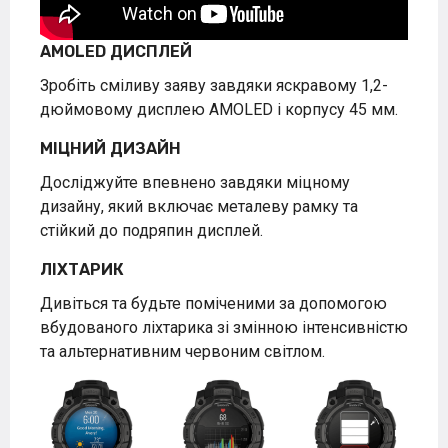
AMOLED ДИСПЛЕЙ
Зробіть сміливу заяву завдяки яскравому 1,2-
дюймовому дисплею AMOLED і корпусу 45 мм.
МІЦНИЙ ДИЗАЙН
Досліджуйте впевнено завдяки міцному
дизайну, який включає металеву рамку та
стійкий до подряпин дисплей.
ЛІХТАРИК
Дивіться та будьте поміченими за допомогою
вбудованого ліхтарика зі змінною інтенсивністю
та альтернативним червоним світлом.