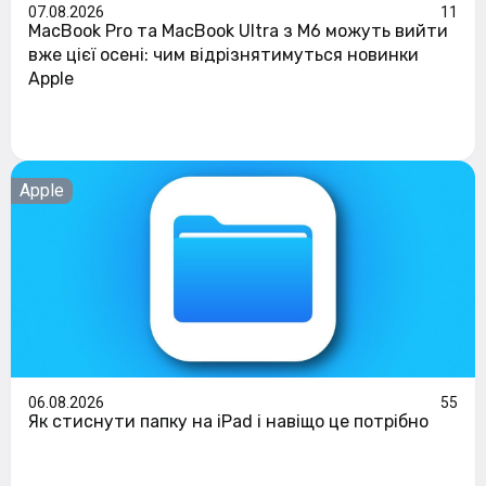
07.08.2026
11
MacBook Pro та MacBook Ultra з M6 можуть вийти
вже цієї осені: чим відрізнятимуться новинки
Apple
Apple
06.08.2026
55
Як стиснути папку на iPad і навіщо це потрібно