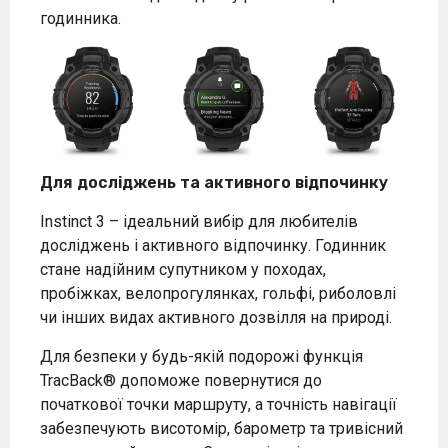
годинника.
Для досліджень та активного відпочинку
Instinct 3 – ідеальний вибір для любителів
досліджень і активного відпочинку. Годинник
стане надійним супутником у походах,
пробіжках, велопрогулянках, гольфі, риболовлі
чи інших видах активного дозвілля на природі.
Для безпеки у будь-якій подорожі функція
TracBack® допоможе повернутися до
початкової точки маршруту, а точність навігації
забезпечують висотомір, барометр та тривісний