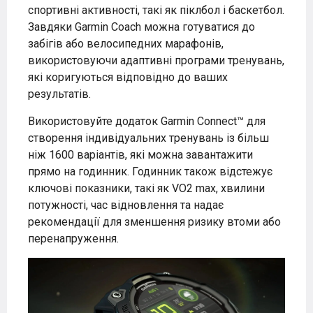
спортивні активності, такі як піклбол і баскетбол.
Завдяки Garmin Coach можна готуватися до
забігів або велосипедних марафонів,
використовуючи адаптивні програми тренувань,
які коригуються відповідно до ваших
результатів.
Використовуйте додаток Garmin Connect™ для
створення індивідуальних тренувань із більш
ніж 1600 варіантів, які можна завантажити
прямо на годинник. Годинник також відстежує
ключові показники, такі як VO2 max, хвилини
потужності, час відновлення та надає
рекомендації для зменшення ризику втоми або
перенапруження.