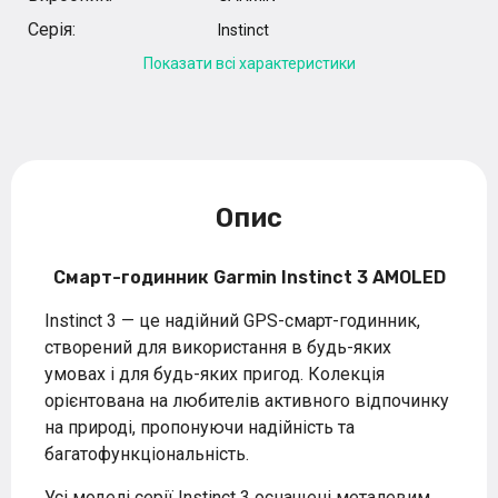
Серія:
Instinct
Показати всі характеристики
Опис
Смарт-годинник Garmin Instinct 3 AMOLED
Instinct 3 — це надійний GPS-смарт-годинник,
створений для використання в будь-яких
умовах і для будь-яких пригод. Колекція
орієнтована на любителів активного відпочинку
на природі, пропонуючи надійність та
багатофункціональність.
Усі моделі серії Instinct 3 оснащені металевим