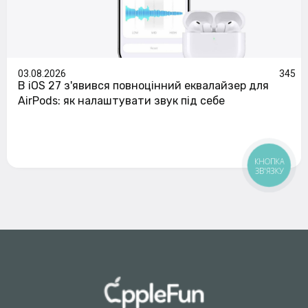
03.08.2026
345
В iOS 27 з'явився повноцінний еквалайзер для
AirPods: як налаштувати звук під себе
КНОПКА
ЗВ'ЯЗКУ