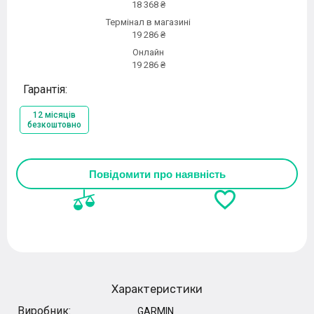
18 368 ₴
Термінал в магазині
19 286 ₴
Онлайн
19 286 ₴
Гарантія:
12 місяців
безкоштовно
Повідомити про наявність
Характеристики
Виробник:
GARMIN