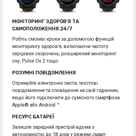
МОНІТОРИНГ ЗДОРОВ'Я ТА
САМОПОЛОЖЕННЯ 24/7
Робіть сміливі кроки за допомогою функцій
моніторингу здоров’я, включаючи частоту
серцевих скорочень, розширений моніторинг
сну, Pulse Ox
2
тощо.
РОЗУМНІ ПОВІДОМЛЕННЯ
Отримуйте електронні листи, текстові
повідомлення та сповіщення на свій годинник,
якщо його підключити до сумісного смартфона
Apple® або Android
™
.
РЕСУРС БАТАРЕЇ
Залиште зарядний пристрій вдома з
автономністю до 18 днів у режимі смарт-