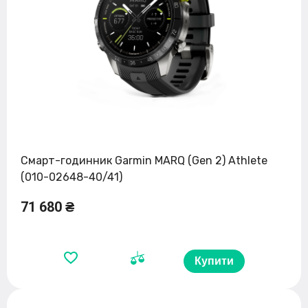
Смарт-годинник Garmin MARQ (Gen 2) Athlete
(010-02648-40/41)
71 680 ₴
Купити