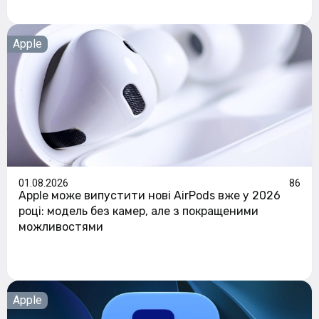
Apple
01.08.2026
86
Apple може випустити нові AirPods вже у 2026
році: модель без камер, але з покращеними
можливостями
Apple