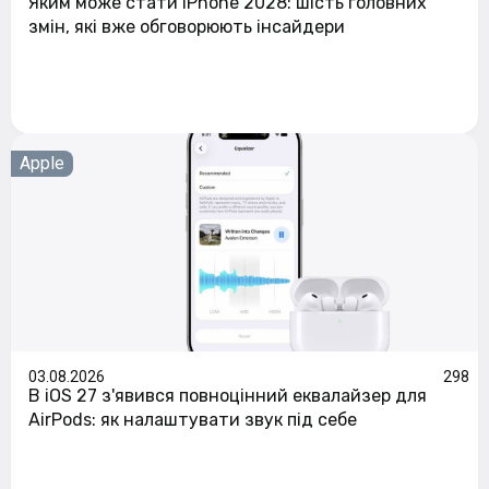
Яким може стати iPhone 2028: шість головних
змін, які вже обговорюють інсайдери
Apple
03.08.2026
298
В iOS 27 з'явився повноцінний еквалайзер для
AirPods: як налаштувати звук під себе