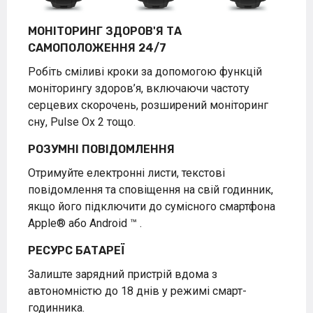
МОНІТОРИНГ ЗДОРОВ'Я ТА
САМОПОЛОЖЕННЯ 24/7
Робіть сміливі кроки за допомогою функцій
моніторингу здоров’я, включаючи частоту
серцевих скорочень, розширений моніторинг
сну, Pulse Ox
2
тощо.
РОЗУМНІ ПОВІДОМЛЕННЯ
Отримуйте електронні листи, текстові
повідомлення та сповіщення на свій годинник,
якщо його підключити до сумісного смартфона
Apple® або Android
™
.
РЕСУРС БАТАРЕЇ
Залиште зарядний пристрій вдома з
автономністю до 18 днів у режимі смарт-
годинника.