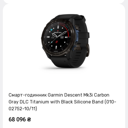
Смарт-годинник Garmin Descent Mk3i Carbon
Gray DLC Titanium with Black Silicone Band (010-
02752-10/11)
68 096 ₴