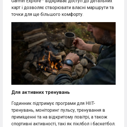
Garmin Explore™ відкриває доступ до детальних
карт і дозволяє створювати власні маршрути та
точки для ще більшого комфорту.
Для активних тренувань
Годинник підтримує програми для HIIT-
тренувань, моніторинг пульсу, тренування в
приміщенні та на відкритому повітрі, а також
спортивні активності, такі як піклбол і баскетбол.