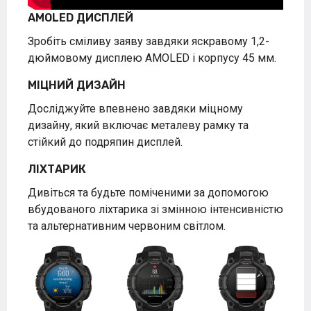
AMOLED ДИСПЛЕЙ
Зробіть сміливу заяву завдяки яскравому 1,2-
дюймовому дисплею AMOLED і корпусу 45 мм.
МІЦНИЙ ДИЗАЙН
Досліджуйте впевнено завдяки міцному
дизайну, який включає металеву рамку та
стійкий до подряпин дисплей.
ЛІХТАРИК
Дивіться та будьте поміченими за допомогою
вбудованого ліхтарика зі змінною інтенсивністю
та альтернативним червоним світлом.