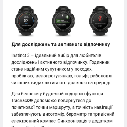
Для досліджень та активного відпочинку
Instinct 3 – ідеальний вибір для любителів
досліджень і активного відпочинку. Годинник
стане надійним супутником у походах,
пробіжках, велопрогулянках, гольфі, риболовлі
чи інших видах активного дозвілля на природі.
Для безпеки у будь-якій подорожі функція
TracBack® допоможе повернутися до
початкової точки маршруту, а точність навігації
забезпечують висотомір, барометр та тривісний
електронний компас. Синхронізація з додатком