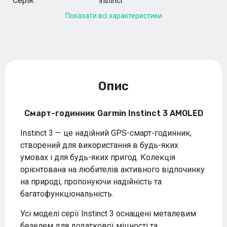
Серія:
Instinct
Показати всі характеристики
Опис
Смарт-годинник Garmin Instinct 3 AMOLED
Instinct 3 — це надійний GPS-смарт-годинник,
створений для використання в будь-яких
умовах і для будь-яких пригод. Колекція
орієнтована на любителів активного відпочинку
на природі, пропонуючи надійність та
багатофункціональність.
Усі моделі серії Instinct 3 оснащені металевим
безелем для додаткової міцності та