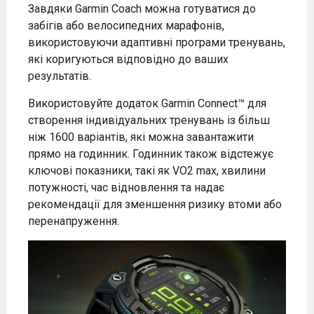
Завдяки Garmin Coach можна готуватися до
забігів або велосипедних марафонів,
використовуючи адаптивні програми тренувань,
які коригуються відповідно до ваших
результатів.
Використовуйте додаток Garmin Connect™ для
створення індивідуальних тренувань із більш
ніж 1600 варіантів, які можна завантажити
прямо на годинник. Годинник також відстежує
ключові показники, такі як VO2 max, хвилини
потужності, час відновлення та надає
рекомендації для зменшення ризику втоми або
перенапруження.