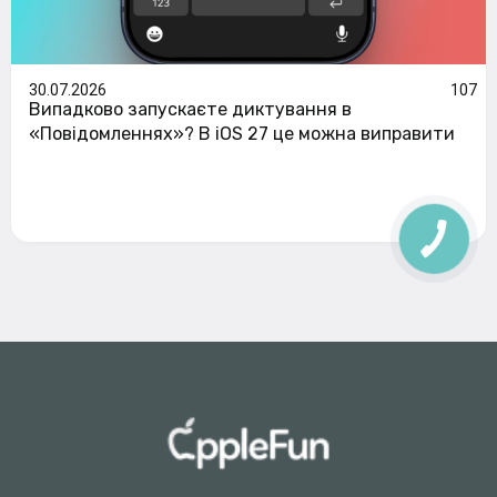
30.07.2026
107
Випадково запускаєте диктування в
«Повідомленнях»? В iOS 27 це можна виправити
КНОПКА
ЗВ'ЯЗКУ