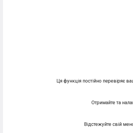
Ця функція постійно перевіряє ва
Отримайте та нала
Відстежуйте свій менс