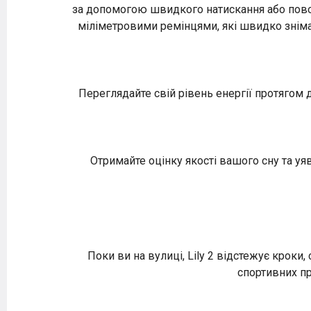
за допомогою швидкого натискання або повор
міліметровими ремінцями, які швидко знімаю
Переглядайте свій рівень енергії протягом 
Отримайте оцінку якості вашого сну та уяв
Поки ви на вулиці, Lily 2 відстежує кроки
спортивних пр