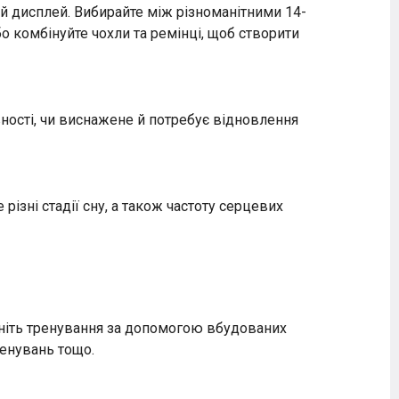
й дисплей. Вибирайте між різноманітними 14-
о комбінуйте чохли та ремінці, щоб створити
вності, чи виснажене й потребує відновлення
різні стадії сну, а також частоту серцевих
Змініть тренування за допомогою вбудованих
ренувань тощо.