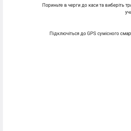
Пориньте в черги до каси та виберіть т
уч
Підключіться до GPS сумісного смартф