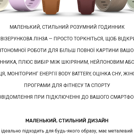
МАЛЕНЬКИЙ, СТИЛЬНИЙ РОЗУМНИЙ ГОДИННИК
ВІЗЕРУНКОВА ЛІНЗА — ПРОСТО ТОРКНІТЬСЯ, ЩОБ ВІДК
АВТОНОМНОЇ РОБОТИ ДЛЯ БІЛЬШ ПОВНОЇ КАРТИНИ ВАШО
ННИКА, ПЛЮС ВИБІР МІЖ ШКІРЯНИМ, НЕЙЛОНОВИМ АБ
Я, МОНІТОРИНГ ЕНЕРГІЇ BODY BATTERY, ОЦІНКА СНУ, ЖІ
ПРОГРАМИ ДЛЯ ФІТНЕСУ ТА СПОРТУ
ОВІДОМЛЕННЯ ПРИ ПІДКЛЮЧЕННІ ДО ВАШОГО СМАРТФО
МАЛЕНЬКИЙ, СТИЛЬНИЙ ДИЗАЙН
деально підходить для будь-якого образу, має металевий ко