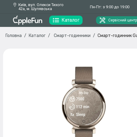
Київ, вул. Олекси Тихого
Пн-Пт: з 9:00 до 19:00
42а, м. Шулявська
Каталог
Сервісний центр
Головна
Каталог
Смарт-годинники
Смарт-годинник Gar