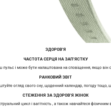
ЗДОРОВ'Я
ЧАСТОТА СЕРЦЯ НА ЗАП'ЯСТКУ
ш пульс і може бути налаштована на сповіщення, якщо він 
РАНКОВИЙ ЗВІТ
штуйте огляд свого сну, щоденний календар, погоду тощо, 
СТЕЖЕННЯ ЗА ЗДОРОВ'Я ЖІНОК
труальний цикл і вагітність , а також навчайтеся фізичним