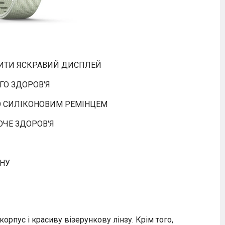
РИТИ ЯСКРАВИЙ ДИСПЛЕЙ
ГО ЗДОРОВ'Я
О СИЛІКОНОВИМ РЕМІНЦЕМ
НОЧЕ ЗДОРОВ'Я
НУ
рпус і красиву візерункову лінзу. Крім того,