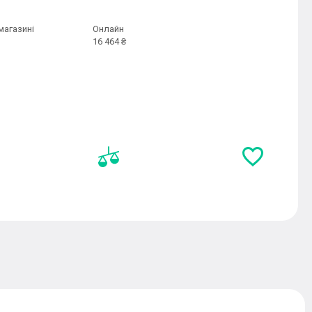
магазині
Онлайн
16 464 ₴