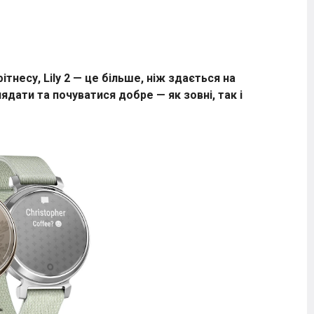
тнесу, Lily 2 — це більше, ніж здається на
ати та почуватися добре — як зовні, так і