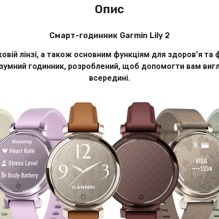
Опис
Смарт-годинник Garmin Lily 2
ій лінзі, а також основним функціям для здоров’я та фі
зумний годинник, розроблений, щоб допомогти вам вигляд
всередині.