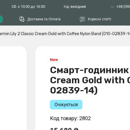
Сб: з 10:00 до 16:00
Нд: вихідний
+38 (093
Доставка та Оплата
Корисні статті
min Lily 2 Classic Cream Gold with Coffee Nylon Band (010-02839-1
Смарт-годинник G
Cream Gold with 
02839-14)
Очікується
Код товару: 2802