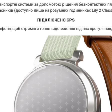
ранспортні системи за допомогою рішення безконтактних пл
асників (доступно лише на розумних годинниках Lily 2 Classi
ПІДКЛЮЧЕНО GPS
она, щоб отримати точне відстеження під час прогулянок, а