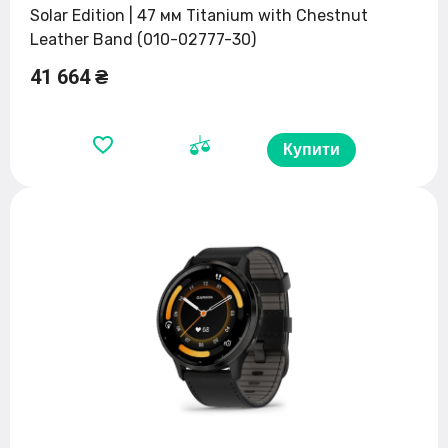
Solar Edition | 47 мм Titanium with Chestnut
Leather Band (010-02777-30)
41 664 ₴
Купити