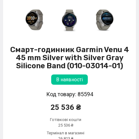
Смарт-годинник Garmin Venu 4
45 mm Silver with Silver Gray
Silicone Band (010-03014-01)
В наявності
Код товару: 85594
25 536 ₴
Готівкові кошти
25 536 ₴
Термінал в магазині
26 813 ₴