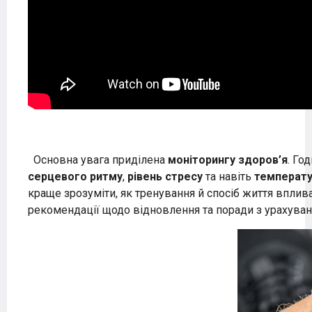
Основна увага приділена
моніторингу здоров’я
. Го
серцевого ритму
,
рівень стресу
та навіть
температу
краще зрозуміти, як тренування й спосіб життя вплив
рекомендації щодо відновлення та поради з урахува