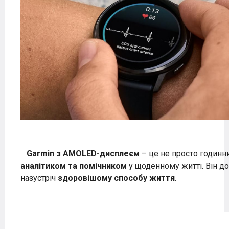
Garmin з AMOLED-дисплеєм
– це не просто годинн
аналітиком та помічником
у щоденному житті. Він 
назустріч
здоровішому способу життя
.