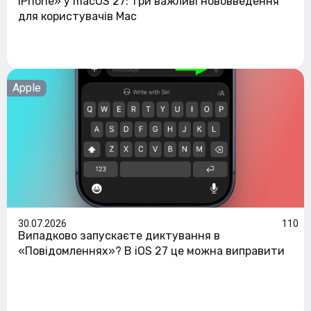
iPhone» у macOS 27: три важливі нововведення
для користувачів Mac
Apple
30.07.2026
110
Випадково запускаєте диктування в
«Повідомленнях»? В iOS 27 це можна виправити