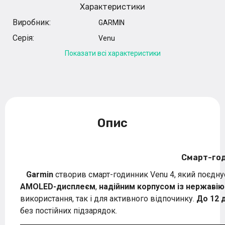
Характеристики
Виробник:
GARMIN
Серія:
Venu
Показати всі характеристики
Опис
Смарт-год
Garmin
створив смарт-годинник Venu 4, який поєдн
AMOLED-дисплеєм
,
надійним корпусом із нержавіюч
використання, так і для активного відпочинку.
До 12 
без постійних підзарядок.