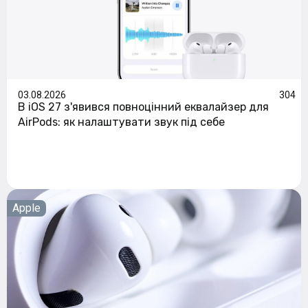
03.08.2026
304
В iOS 27 з'явився повноцінний еквалайзер для
AirPods: як налаштувати звук під себе
Apple