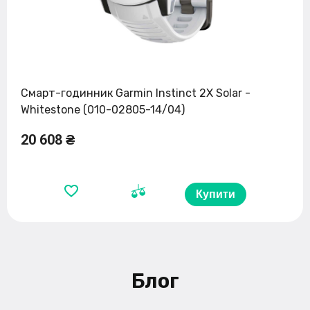
Смарт-годинник Garmin Instinct 2X Solar -
Whitestone (010-02805-14/04)
20 608 ₴
Купити
Блог