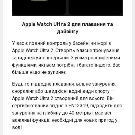
Apple Watch Ultra 2 для плавання та
дайвінгу
У вас є повний контроль у басейні чи морі з
Apple Watch Ultra 2. Створіть власне тренування
та відстежуйте інтервали. З усіма розширеними
функціями, які вам потрібні, і багато іншого. Вас
більше ніщо не зупиняє.
Будь то підводне плавання, вільне занурення,
снорклінг або швидкісні водні види спорту –
Apple Watch Ultra 2 створений для всього. Він
сертифікований згідно з EN13319, підходить для
занурення на глибину до 40 метрів і має всі
важливі функції, необхідні для нових пригод у
воді.