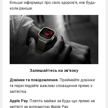
більше інформації про своє здоров’я, ніж будь-
коли раніше.
Залишайтесь на зв’язку
Дзвінки та повідомлення.
Приймайте дзвінки
та переглядайте важливі сповіщення прямо з
запʼястка.
Apple Pay.
Платіть майже за будь-що прямо на
зап’ясті за допомогою Apple Pay.