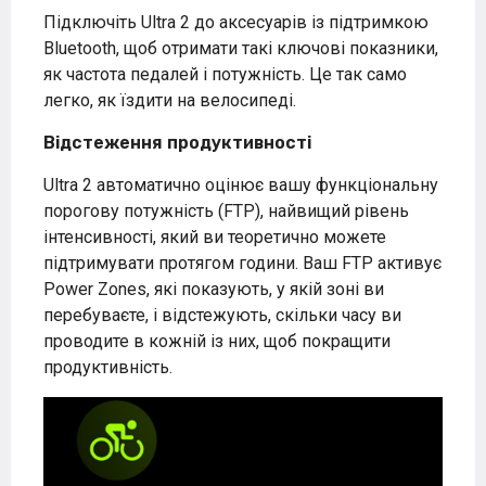
Підключіть Ultra 2 до аксесуарів із підтримкою
Bluetooth, щоб отримати такі ключові показники,
як частота педалей і потужність. Це так само
легко, як їздити на велосипеді.
Відстеження продуктивності
Ultra 2 автоматично оцінює вашу функціональну
порогову потужність (FTP), найвищий рівень
інтенсивності, який ви теоретично можете
підтримувати протягом години. Ваш FTP активує
Power Zones, які показують, у якій зоні ви
перебуваєте, і відстежують, скільки часу ви
проводите в кожній із них, щоб покращити
продуктивність.