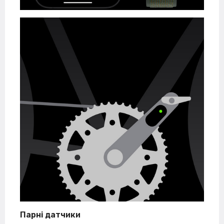
Парні датчики