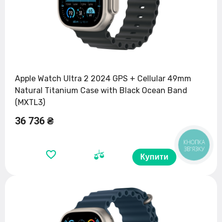
Apple Watch Ultra 2 2024 GPS + Cellular 49mm
Natural Titanium Case with Black Ocean Band
(MXTL3)
36 736 ₴
КНОПКА
ЗВ'ЯЗКУ
Купити