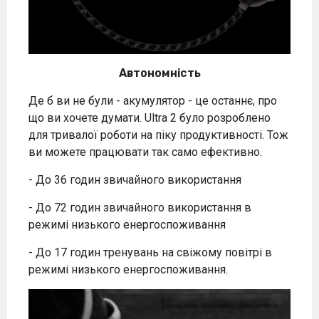
Автономність
Де б ви не були - акумулятор - це останнє, про
що ви хочете думати. Ultra 2 було розроблено
для тривалої роботи на піку продуктивності. Тож
ви можете працювати так само ефективно.
- До 36 годин звичайного використання
- До 72 годин звичайного використання в
режимі низького енергоспоживання
- До 17 годин тренувань на свіжому повітрі в
режимі низького енергоспоживання.