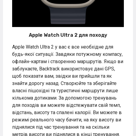
Apple Watch Ultra 2 для походу
Apple Watch Ultra 2 у вас є все необхідне для
будь-якої ситуації. Завдяки потужному компасу,
офлайн-картам і створенню маршрутів. Якщо ви
заблукаєте, Backtrack використовує дані GPS,
щоб показати вам, звідки ви прийшли та як
знайти дорогу назад. Створюйте та зберігайте
власні пішохідні та туристичні маршрути лише
кількома дотиками. За допомогою тренувань
для походів ви можете відстежувати свій темп,
відстань, висоту та спалені калорії. Ви можете в
режимі реального часу бачити, на яку висоту ви
піднялися під час тренування та на скільки
метрів висоти ви піднялися в кінці тренування.