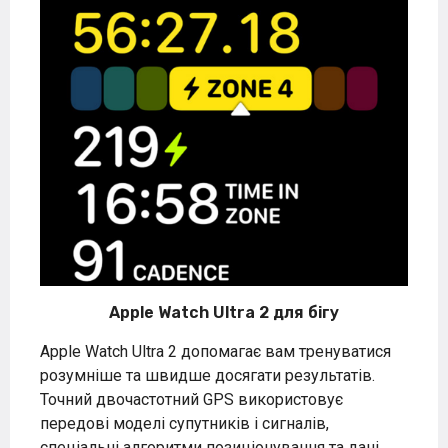
Apple Watch Ultra 2 для бігу
Apple Watch Ultra 2 допомагає вам тренуватися
розумніше та швидше досягати результатів.
Точний двочастотний GPS використовує
передові моделі супутників і сигналів,
спеціальні алгоритми позиціонування та дані