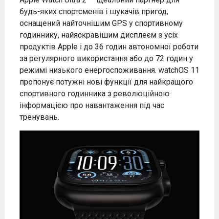
будь-яких спортсменів і шукачів пригод,
оснащений найточнішим GPS у спортивному
годиннику, найяскравішим дисплеєм з усіх
продуктів Apple і до 36 годин автономної роботи
за регулярного використання або до 72 годин у
режимі низького енергоспоживання. watchOS 11
пропонує потужні нові функції для найкращого
спортивного годинника з революційною
інформацією про навантаження під час
тренувань.