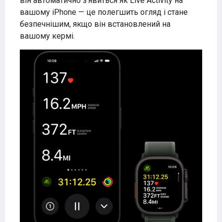
він автоматично з’явиться як Live Activity на
вашому iPhone — це полегшить огляд і стане
безпечнішим, якщо він встановлений на
вашому кермі.