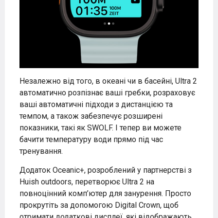
Незалежно від того, в океані чи в басейні, Ultra 2
автоматично розпізнає ваші гребки, розраховує
ваші автоматичні підходи з дистанцією та
темпом, а також забезпечує розширені
показники, такі як SWOLF. І тепер ви можете
бачити температуру води прямо під час
тренування.
Додаток Oceanic+, розроблений у партнерстві з
Huish outdoors, перетворює Ultra 2 на
повноцінний комп’ютер для занурення. Просто
прокрутіть за допомогою Digital Crown, щоб
отримати додаткові дисплеї, які відображають