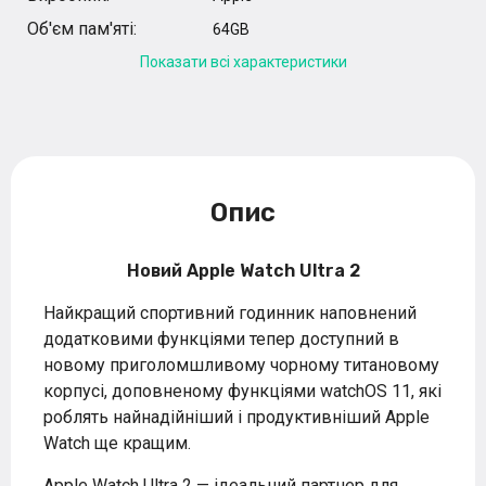
Об'єм пам'яті:
64GB
Показати всі характеристики
Опис
Новий Apple Watch Ultra 2
Найкращий спортивний годинник наповнений
додатковими функціями тепер доступний в
новому приголомшливому чорному титановому
корпусі, доповненому функціями watchOS 11, які
роблять найнадійніший і продуктивніший Apple
Watch ще кращим.
Apple Watch Ultra 2 — ідеальний партнер для