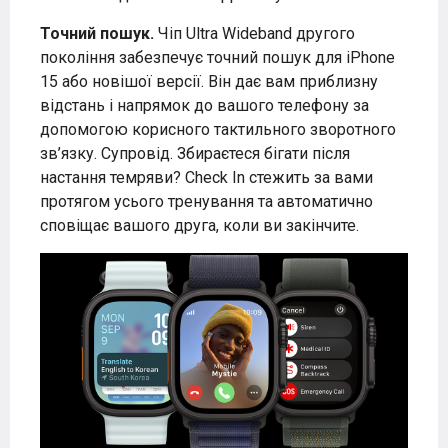
Точний пошук.
Чіп Ultra Wideband другого
покоління забезпечує точний пошук для iPhone
15 або новішої версії. Він дає вам приблизну
відстань і напрямок до вашого телефону за
допомогою корисного тактильного зворотного
зв’язку. Супровід. Збираєтеся бігати після
настання темряви? Check In стежить за вами
протягом усього тренування та автоматично
сповіщає вашого друга, коли ви закінчите.