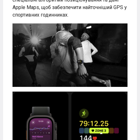
Apple Maps, щоб забезпечити найточніший GPS у
спортивних годинниках.