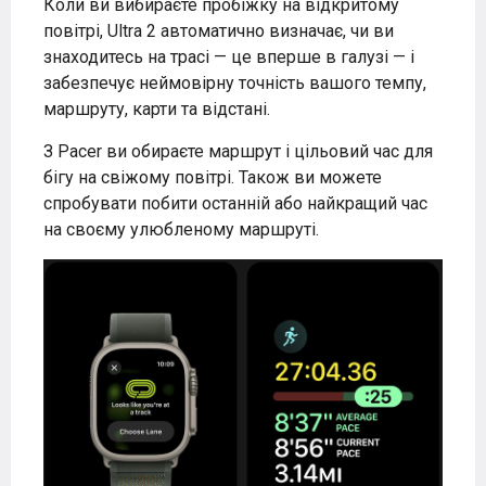
Коли ви вибираєте пробіжку на відкритому
повітрі, Ultra 2 автоматично визначає, чи ви
знаходитесь на трасі — це вперше в галузі — і
забезпечує неймовірну точність вашого темпу,
маршруту, карти та відстані.
З Pacer ви обираєте маршрут і цільовий час для
бігу на свіжому повітрі. Також ви можете
спробувати побити останній або найкращий час
на своєму улюбленому маршруті.