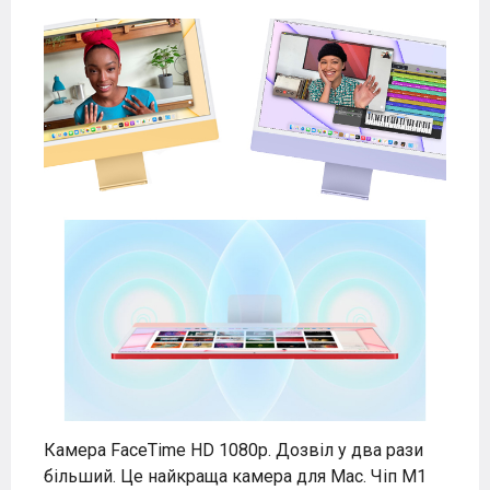
Камера FaceTime HD 1080p. Дозвіл у два рази
більший. Це найкраща камера для Mac. Чіп M1