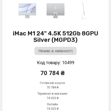
iMac M1 24" 4.5K 512Gb 8GPU
Silver (MGPD3)
Немає в наявності
Код товару: 10499
70 784 ₴
Готівкові кошти
70 784 ₴
Термінал в магазині
74 323 ₴
Онлайн
74 323 ₴