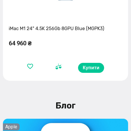
iMac M1 24" 4.5K 256Gb 8GPU Blue (MGPK3)
64 960 ₴
Купити
Блог
Apple