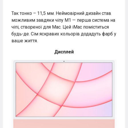
Так тонко – 11,5 мм. Неймовірний дизайн став
можливим завдяки чіпу M1 — перша система на
чіпі, створеної для Mac. Цей iMac поміститься
будь-де. Сім яскравих кольорів додадуть фарб у
ваше життя.
Дисплей