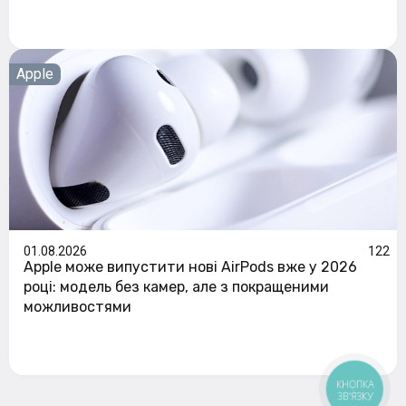
Apple
01.08.2026
122
Apple може випустити нові AirPods вже у 2026
році: модель без камер, але з покращеними
можливостями
КНОПКА
ЗВ'ЯЗКУ