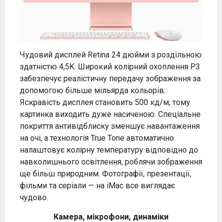
Чудовий дисплей Retina 24 дюйми з роздільною
здатністю 4,5K. Широкий колірний охоплення P3
забезпечує реалістичну передачу зображення за
допомогою більше мільярда кольорів.
Яскравість дисплея становить 500 кд/м, тому
картинка виходить дуже насиченою. Спеціальне
покриття антивідблиску зменшує навантаження
на очі, а технологія True Tone автоматично
налаштовує колірну температуру відповідно до
навколишнього освітлення, роблячи зображення
ще більш природним. Фотографії, презентації,
фільми та серіали — на iMac все виглядає
чудово.
Камера, мікрофони, динаміки