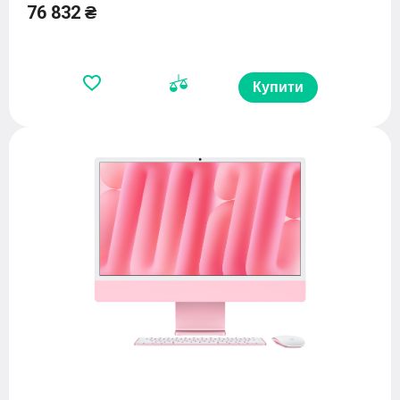
76 832 ₴
Купити