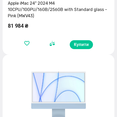
Apple iMac 24" 2024 M4
10CPU/10GPU/16GB/256GB with Standard glass -
Pink (MWV43)
81 984 ₴
Купити