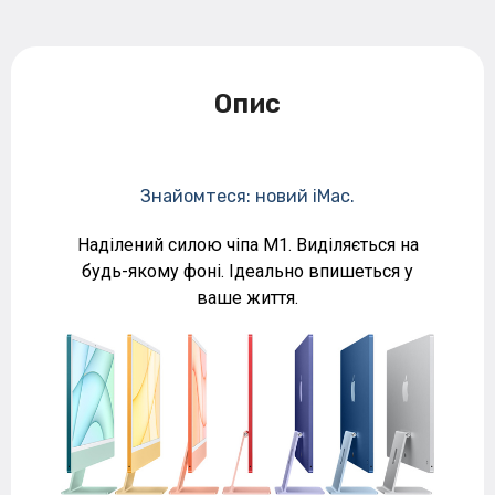
Опис
Знайомтеся: новий iMac.
Наділений силою чіпа M1. Виділяється на
будь-якому фоні. Ідеально впишеться у
ваше життя.