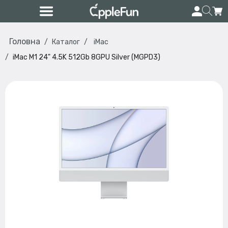
Головна
Каталог
iMac
iMac M1 24" 4.5K 512Gb 8GPU Silver (MGPD3)