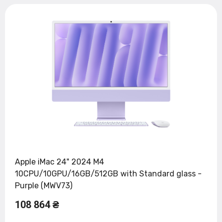
Apple iMac 24" 2024 M4
10CPU/10GPU/16GB/512GB with Standard glass -
Purple (MWV73)
108 864 ₴