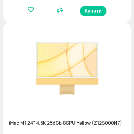
Купити
iMac M1 24" 4.5K 256Gb 8GPU Yellow (Z12S000N7)