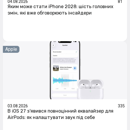
04.08.2026
81
Яким може стати iPhone 2028: шість головних
змін, які вже обговорюють інсайдери
Apple
03.08.2026
335
В iOS 27 з'явився повноцінний еквалайзер для
AirPods: як налаштувати звук під себе