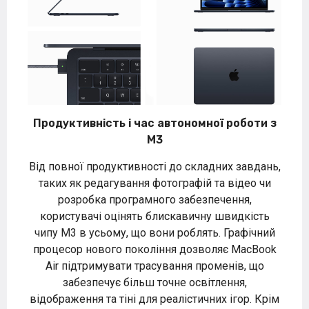
Продуктивність і час автономної роботи з
M3
Від повної продуктивності до складних завдань,
таких як редагування фотографій та відео чи
розробка програмного забезпечення,
користувачі оцінять блискавичну швидкість
чипу M3 в усьому, що вони роблять. Графічний
процесор нового покоління дозволяє MacBook
Air підтримувати трасування променів, що
забезпечує більш точне освітлення,
відображення та тіні для реалістичних ігор. Крім