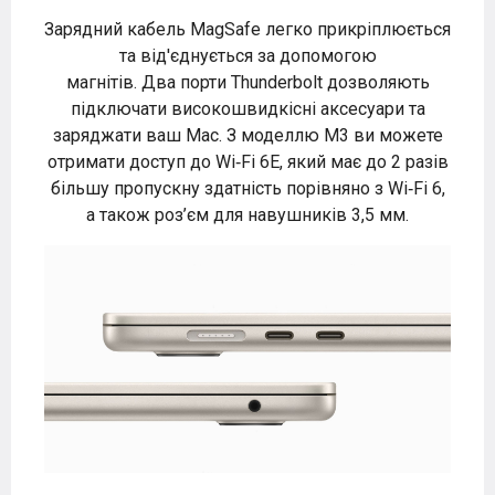
Зарядний кабель MagSafe легко прикріплюється
та від'єднується за допомогою
магнітів. Два порти Thunderbolt дозволяють
підключати високошвидкісні аксесуари та
заряджати ваш Mac. З моделлю M3 ви можете
отримати доступ до Wi‑Fi 6E, який має до 2 разів
більшу пропускну здатність порівняно з Wi‑Fi 6,
а також роз’єм для навушників 3,5 мм.