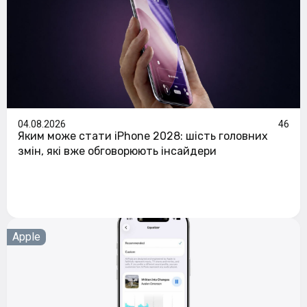
04.08.2026
46
Яким може стати iPhone 2028: шість головних
змін, які вже обговорюють інсайдери
Apple