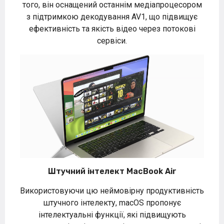
того, він оснащений останнім медіапроцесором
з підтримкою декодування AV1, що підвищує
ефективність та якість відео через потокові
сервіси.
Штучний інтелект MacBook Air
Використовуючи цю неймовірну продуктивність
штучного інтелекту, macOS пропонує
інтелектуальні функції, які підвищують