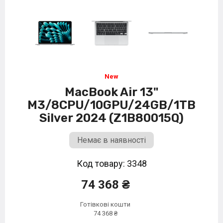
MacBook Air 13"
M3/8CPU/10GPU/24GB/1TB
Silver 2024 (Z1B80015Q)
Немає в наявності
Код товару: 3348
74 368 ₴
Готівкові кошти
74 368 ₴