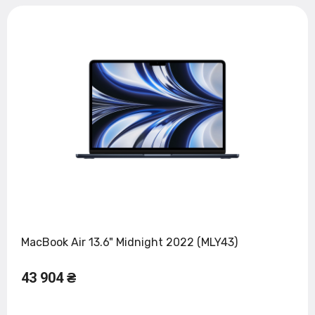
MacBook Air 13.6" Midnight 2022 (MLY43)
43 904 ₴