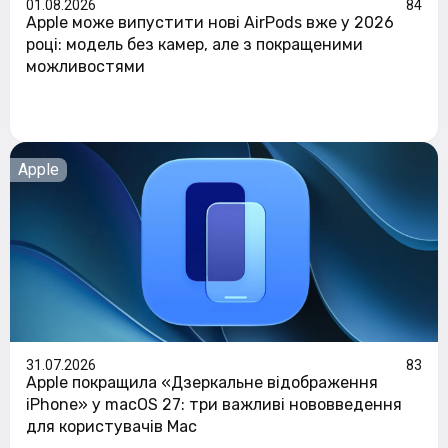
01.08.2026
84
Apple може випустити нові AirPods вже у 2026
році: модель без камер, але з покращеними
можливостями
Apple
31.07.2026
83
Apple покращила «Дзеркальне відображення
iPhone» у macOS 27: три важливі нововведення
для користувачів Mac