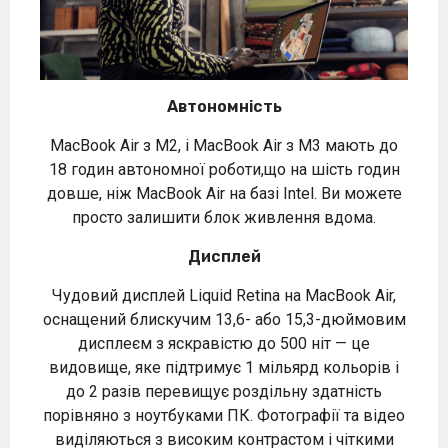
Автономність
MacBook Air з M2, і MacBook Air з M3 мають до
18 годин автономної роботи,що на шість годин
довше, ніж MacBook Air на базі Intel. Ви можете
просто залишити блок живлення вдома.
Дисплей
Чудовий дисплей Liquid Retina на MacBook Air,
оснащений блискучим 13,6- або 15,3-дюймовим
дисплеєм з яскравістю до 500 ніт — це
видовище, яке підтримує 1 мільярд кольорів і
до 2 разів перевищує роздільну здатність
порівняно з ноутбуками ПК. Фотографії та відео
виділяються з високим контрастом і чіткими