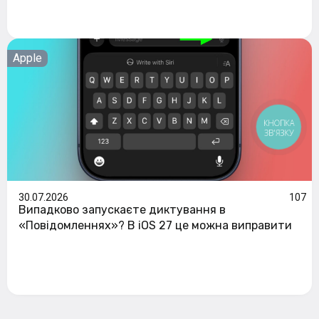
Apple
КНОПКА
ЗВ'ЯЗКУ
30.07.2026
107
Випадково запускаєте диктування в
«Повідомленнях»? В iOS 27 це можна виправити