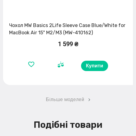
Чохол MW Basics 2Life Sleeve Case Blue/White for
MacBook Air 15" M2/M3 (MW-410162)
1 599 ₴
Купити
Більше моделей
Подібні товари