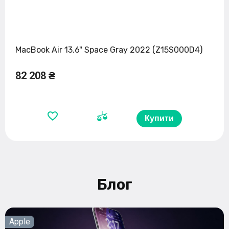
MacBook Air 13.6" Space Gray 2022 (Z15S000D4)
82 208 ₴
Купити
Блог
Apple