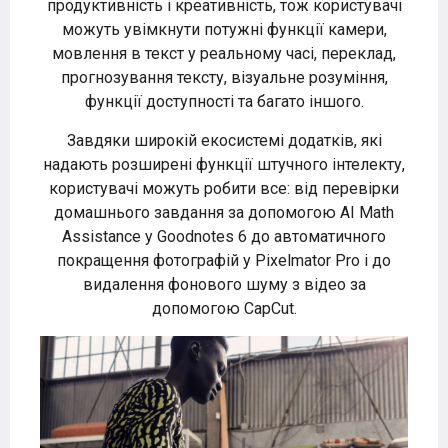
продуктивність і креативність, тож користувачі
можуть увімкнути потужні функції камери,
мовлення в текст у реальному часі, переклад,
прогнозування тексту, візуальне розуміння,
функції доступності та багато іншого.
Завдяки широкій екосистемі додатків, які
надають розширені функції штучного інтелекту,
користувачі можуть робити все: від перевірки
домашнього завдання за допомогою AI Math
Assistance у Goodnotes 6 до автоматичного
покращення фотографій у Pixelmator Pro і до
видалення фонового шуму з відео за
допомогою CapCut.