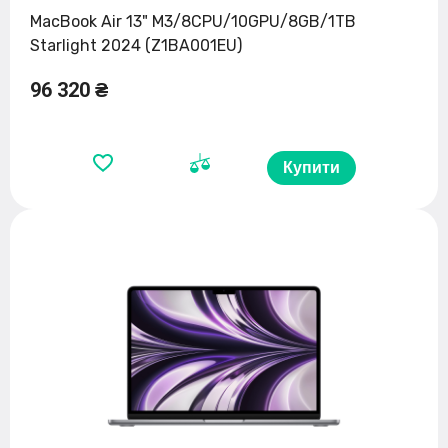
MacBook Air 13" M3/8CPU/10GPU/8GB/1TB
Starlight 2024 (Z1BA001EU)
96 320 ₴
Купити