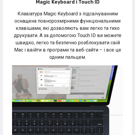
Magic Keyboard і Touch ID
Клавіатура Magic Keyboard з підсвічуванням
оснащена повнорозмірними функціональними
клавішами, які дозволяють вам легко та тихо
друкувати. А за допомогою Touch ID ви можете
швидко, легко та безпечно розблокувати свій
Mac і ввійти в програми та веб-сайти – і все це
одним пальцем.