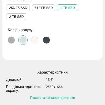
256 ГБ SSD
512 ГБ SSD
1 ТБ SSD
2 ТБ SSD
Колір корпусу:
Характеристики
Дисплей:
13,6"
Роздільна здатність
2560x1664
екрану:
Показати всі характеристики