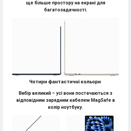
ще більше простору на екрані для
багатозадачності.
Чотири фантастичні кольори
Вибір великий – усі вони постачаються з
відповідним зарядним кабелем MagSafe в
колір ноутбуку.