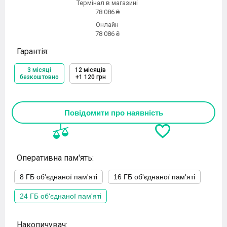
Термінал в магазині
78 086 ₴
Онлайн
78 086 ₴
Гарантія:
3 місяці
12 місяців
безкоштовно
+1 120 грн
Повідомити про наявність
Оперативна пам'ять:
8 ГБ об'єднаної пам'яті
16 ГБ об'єднаної пам'яті
24 ГБ об'єднаної пам'яті
Накопичувач: