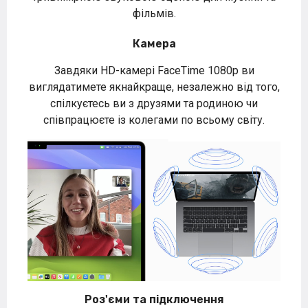
фільмів.
Камера
Завдяки HD-камері FaceTime 1080p ви
виглядатимете якнайкраще, незалежно від того,
спілкуєтесь ви з друзями та родиною чи
співпрацюєте із колегами по всьому світу.
Роз'єми та підключення