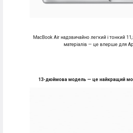
MacBook Air надзвичайно легкий і тонкий 11
матеріалів — це вперше для Ap
13-дюймова модель — це найкращий мобі