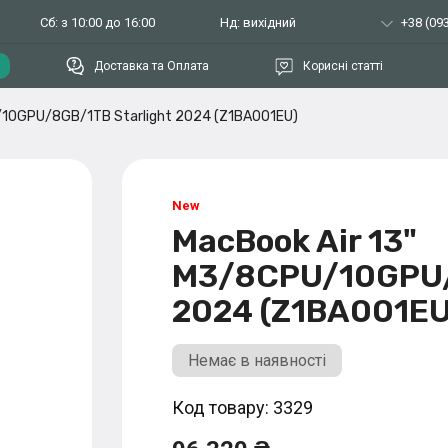
Сб: з 10:00 до 16:00
Нд: вихідний
+38 (093
Доставка та Оплата
Корисні статті
/10GPU/8GB/1TB Starlight 2024 (Z1BA001EU)
MacBook Air 13"
M3/8CPU/10GPU/
2024 (Z1BA001EU
Немає в наявності
Код товару: 3329