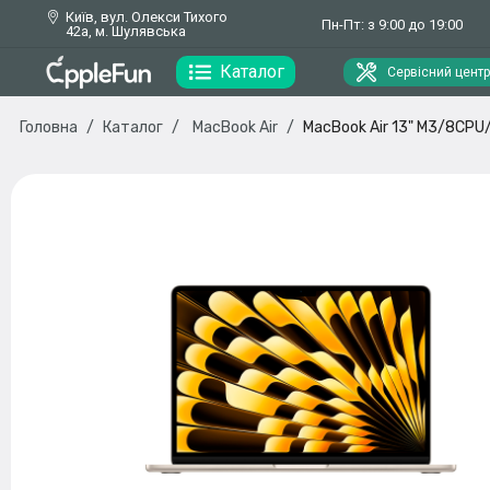
Київ, вул. Олекси Тихого
Пн-Пт: з 9:00 до 19:00
42а, м. Шулявська
Каталог
Сервісний центр
Головна
Каталог
MacBook Air
MacBook Air 13" M3/8CPU