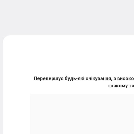
Перевершує будь-які очікування, з високо
тонкому та