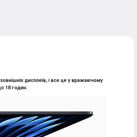
зовнішніх дисплеїв, і все це у вражаючому
о 18 годин.