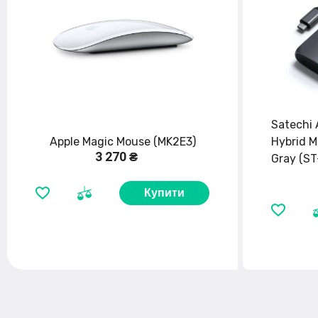
Satechi
Apple Magic Mouse (MK2E3)
Hybrid M
3 270 ₴
Gray (S
Купити