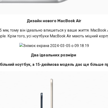
Дизайн нового MacBook Air
,5 мм, тому він ідеально впишеться у ваше життя. MacBook 
ple. Крім того, усі ноутбуки MacBook Air мають міцний кор
Два ідеальних розміри
льний ноутбук, а 15-дюймова модель дає ще більше пр