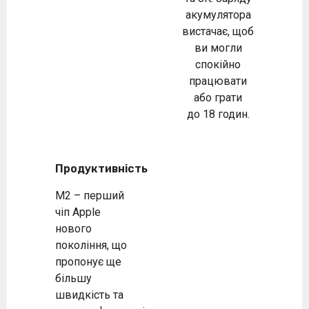
акумулятора
вистачає, щоб
ви могли
спокійно
працювати
або грати
до 18 годин.
Продуктивність
M2 – перший
чіп Apple
нового
покоління, що
пропонує ще
більшу
швидкість та