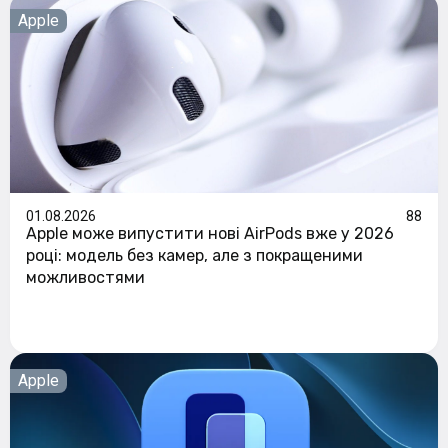
Apple
01.08.2026
88
Apple може випустити нові AirPods вже у 2026
році: модель без камер, але з покращеними
можливостями
Apple