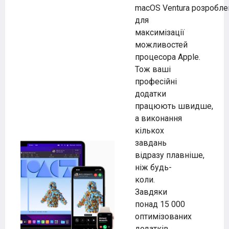
macOS Ventura
розробле
для
максимізації
можливостей
процесора Apple.
Тож ваші
професійні
додатки
працюють
швидше
,
а виконання
кількох
завдань
відразу
плавніше,
ніж будь-
коли
.
Завдяки
понад 15 000
оптимізованих
додатків