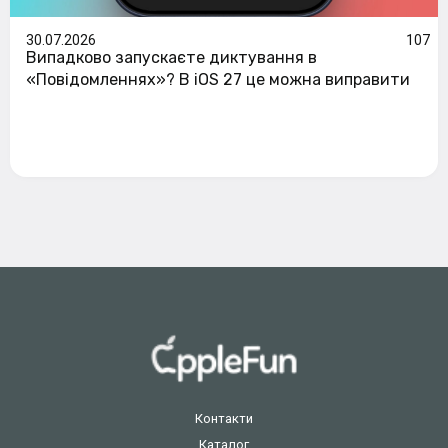
30.07.2026
107
Випадково запускаєте диктування в
«Повідомленнях»? В iOS 27 це можна виправити
Контакти
Каталог