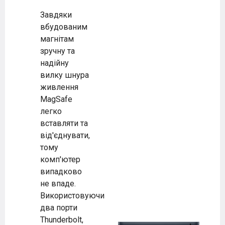
Завдяки
вбудованим
магнітам
зручну та
надійну
вилку шнура
живлення
MagSafe
легко
вставляти та
від'єднувати,
тому
комп'ютер
випадково
не впаде.
Використовуючи
два порти
Thunderbolt,