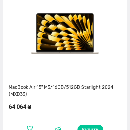
MacBook Air 15" M3/16GB/512GB Starlight 2024
(MXD33)
64 064 ₴
Купити