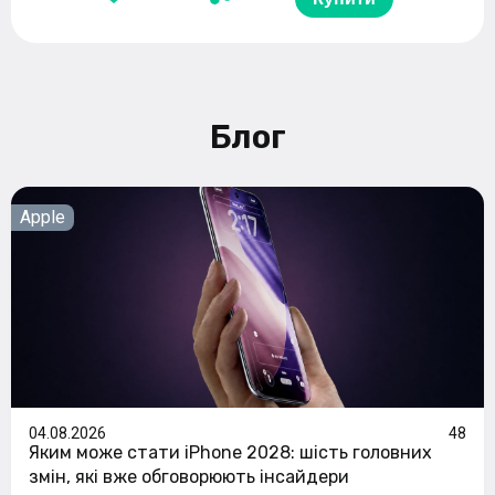
Блог
Apple
04.08.2026
48
Яким може стати iPhone 2028: шість головних
змін, які вже обговорюють інсайдери