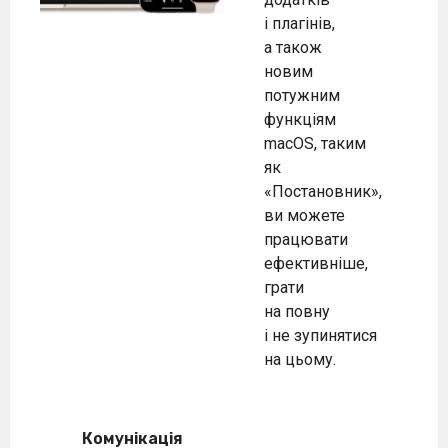
і плагінів,
а також
новим
потужним
функціям
macOS, таким
як
«Постановник»,
ви можете
працювати
ефективніше,
грати
на повну
і не зупинятися
на цьому.
Комунікація