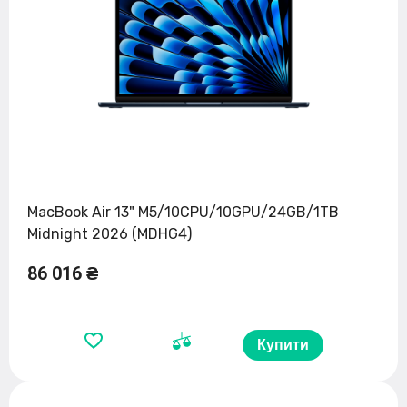
MacBook Air 13" M5/10CPU/10GPU/24GB/1TB
Midnight 2026 (MDHG4)
86 016 ₴
Купити