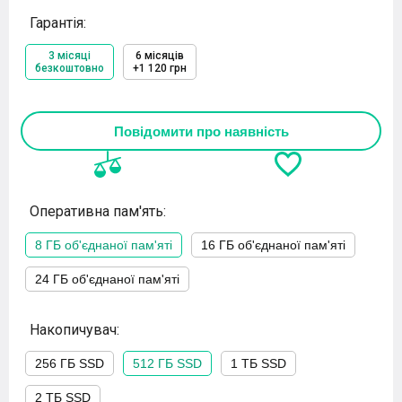
Гарантія:
3 місяці
6 місяців
безкоштовно
+1 120 грн
Повідомити про наявність
Оперативна пам'ять:
8 ГБ об'єднаної пам'яті
16 ГБ об'єднаної пам'яті
24 ГБ об'єднаної пам'яті
Накопичувач:
256 ГБ SSD
512 ГБ SSD
1 ТБ SSD
2 ТБ SSD