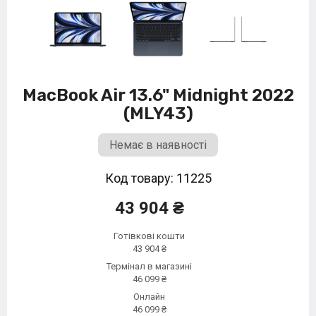
MacBook Air 13.6" Midnight 2022
(MLY43)
Немає в наявності
Код товару: 11225
43 904 ₴
Готівкові кошти
43 904 ₴
Термінал в магазині
46 099 ₴
Онлайн
46 099 ₴