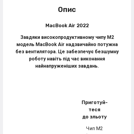
Опис
MacBook Air 2022
Завдяки високопродуктивному чипу M2
модель MacBook Air надзвичайно потужна
без вентилятора. Це забезпечує безшумну
роботу навіть під час виконання
найнапруженіших завдань.
Приготуй­
теся
до зльоту
Чип M2