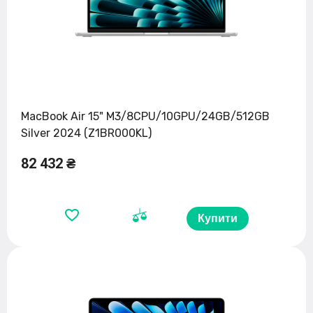
MacBook Air 15" M3/8CPU/10GPU/24GB/512GB
Silver 2024 (Z1BR000KL)
82 432 ₴
Купити