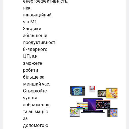
енергоефективність,
ніж
інноваційний
чіп M1.
Завдяки
збільшеній
продуктивності
8-ядерного
ЦП, ви
зможете
робити
більше за
менший час.
Створюйте
чудові
зображення
та анімацію
за
допомогою