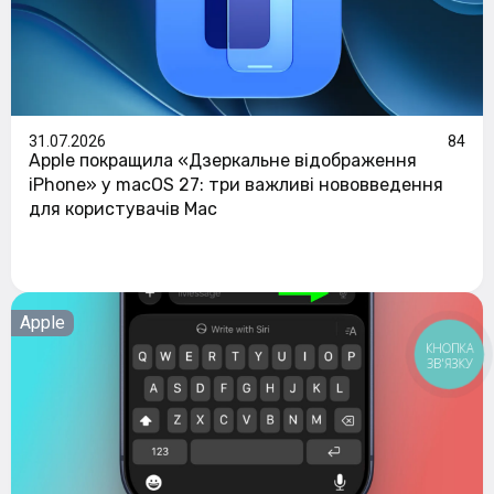
31.07.2026
84
Apple покращила «Дзеркальне відображення
iPhone» у macOS 27: три важливі нововведення
для користувачів Mac
Apple
КНОПКА
ЗВ'ЯЗКУ