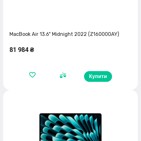
MacBook Air 13.6" Midnight 2022 (Z160000AY)
81 984 ₴
Купити