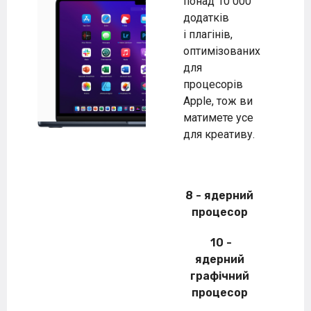
понад 10 000
додатків
і плагінів,
оптимізованих
для
процесорів
Apple, тож ви
матимете усе
для креативу.
8 - ядерний
процесор
10 -
ядерний
графічний
процесор