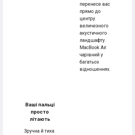
перенесе вас
прямо до
центру
величезного
акустичного
ландшафту.
MacBook Air
чарівний у
багатьох
відношеннях.
Ваші пальці
просто
літають
Зручна й тиха