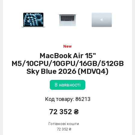
MacBook Air 15"
M5/10CPU/10GPU/16GB/512GB
Sky Blue 2026 (MDVQ4)
В наявності
Код товару: 86213
72 352 ₴
Готівкові кошти
72 352 ₴