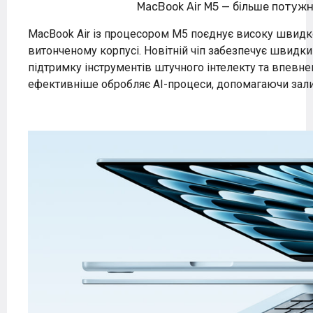
MacBook Air M5 — більше потуж
MacBook Air із процесором M5 поєднує високу швидк
витонченому корпусі. Новітній чіп забезпечує швидки
підтримку інструментів штучного інтелекту та впевне
ефективніше обробляє AI-процеси, допомагаючи зали