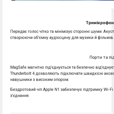
Тримікрофон
Передає голос чітко та мінімізує сторонні шуми. Акус
створюючи об’ємну аудіосцену для музики й фільмів.
Порти та п
MagSafe магнітно під’єднується та безпечно від’єднує
Thunderbolt 4 дозволяють підключати швидкісні аксес
навушники з високим опором.
Бездротовий чіп Apple N1 забезпечує підтримку Wi-Fi 
з’єднання.