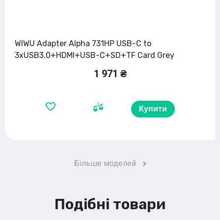
WIWU Adapter Alpha 731HP USB-C to
3xUSB3.0+HDMI+USB-C+SD+TF Card Grey
1 971 ₴
Купити
Більше моделей
Подібні товари