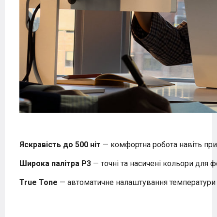
Яскравість до 500 ніт
— комфортна робота навіть при
Широка палітра P3
— точні та насичені кольори для ф
True Tone
— автоматичне налаштування температури к