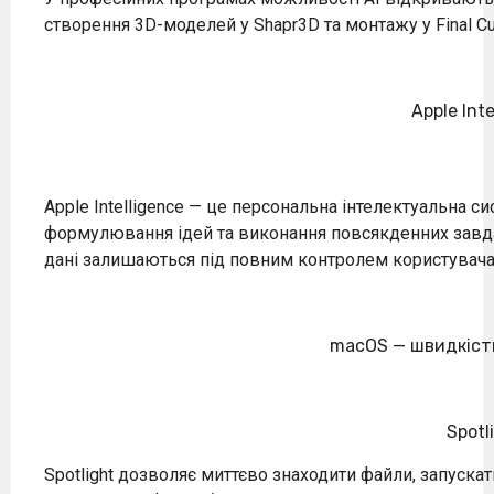
створення 3D-моделей у Shapr3D та монтажу у Final Cu
Apple Inte
Apple Intelligence — це персональна інтелектуальна с
формулювання ідей та виконання повсякденних завдан
дані залишаються під повним контролем користувача
macOS — швидкість
Spotl
Spotlight дозволяє миттєво знаходити файли, запуска