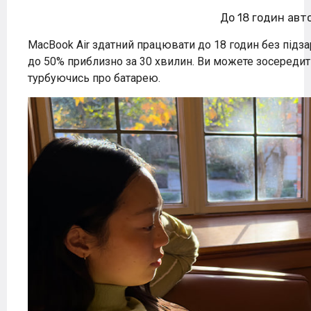
До 18 годин авт
MacBook Air здатний працювати до 18 годин без підз
до 50% приблизно за 30 хвилин. Ви можете зосередитис
турбуючись про батарею.