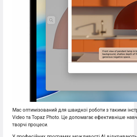
Mac оптимізований для швидкої роботи з такими інстру
Video та Topaz Photo. Це допомагає ефективніше нав
творчі процеси.
У професійних програмах можливості AI відкривають 