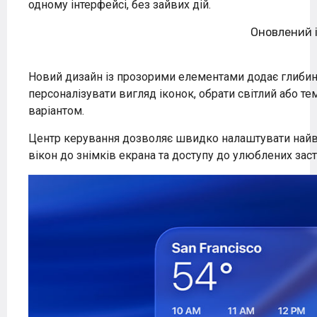
одному інтерфейсі, без зайвих дій.
Оновлений 
Новий дизайн із прозорими елементами додає глибин
персоналізувати вигляд іконок, обрати світлий або 
варіантом.
Центр керування дозволяє швидко налаштувати найв
вікон до знімків екрана та доступу до улюблених заст