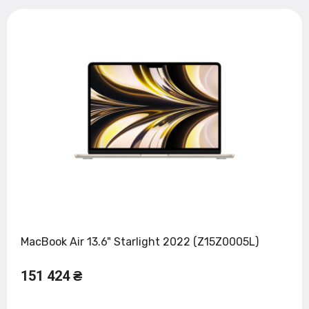
MacBook Air 13.6" Starlight 2022 (Z15Z0005L)
151 424 ₴