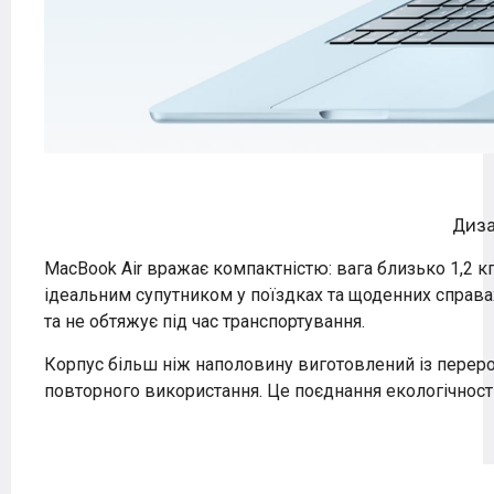
Диз
MacBook Air вражає компактністю: вага близько 1,2 
ідеальним супутником у поїздках та щоденних справа
та не обтяжує під час транспортування.
Корпус більш ніж наполовину виготовлений із перер
повторного використання. Це поєднання екологічності