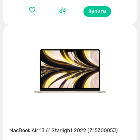
Купити
MacBook Air 13.6" Starlight 2022 (Z15Z0005J)