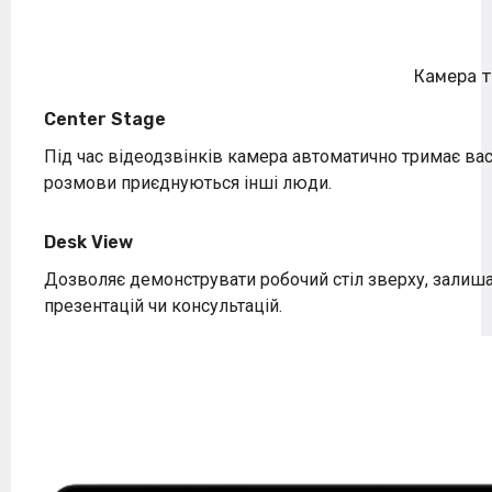
Камера т
Center Stage
Під час відеодзвінків камера автоматично тримає вас 
розмови приєднуються інші люди.
Desk View
Дозволяє демонструвати робочий стіл зверху, залиша
презентацій чи консультацій.