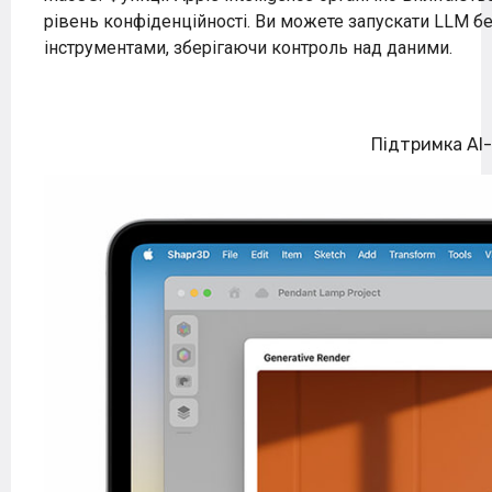
рівень конфіденційності. Ви можете запускати LLM б
інструментами, зберігаючи контроль над даними.
Підтримка AI