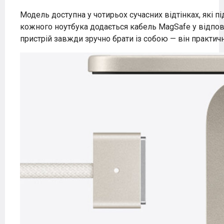
Модель доступна у чотирьох сучасних відтінках, які 
кожного ноутбука додається кабель MagSafe у відпові
пристрій завжди зручно брати із собою — він практич