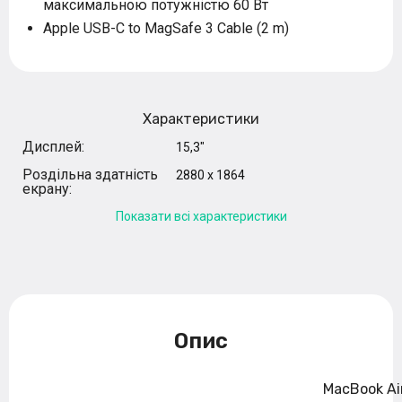
максимальною потужністю 60 Вт
Apple USB-C to MagSafe 3 Cable (2 m)
Характеристики
Дисплей:
15,3"
Роздільна здатність
2880 x 1864
екрану:
Показати всі характеристики
Опис
MacBook Ai