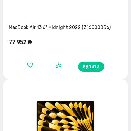
MacBook Air 13.6" Midnight 2022 (Z160000B6)
77 952 ₴
Купити