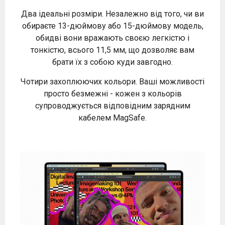
Два ідеальні розміри. Незалежно від того, чи ви
обираєте 13-дюймову або 15-дюймову модель,
обидві вони вражають своєю легкістю і
тонкістю, всього 11,5 мм, що дозволяє вам
брати їх з собою куди завгодно.
Чотири захоплюючих кольори. Ваші можливості
просто безмежні - кожен з кольорів
супроводжується відповідним зарядним
кабелем MagSafe.