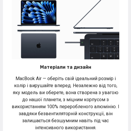
Матеріали та дизайн
MacBook Air — оберіть свій ідеальний розмір і
колір і вирушайте вперед. Незалежно від того,
яку модель ви оберете, вона створена з увагою
до нашої планети, з міцним корпусом з
використанням 100% переробленого алюмінію. І
завдяки безвентиляторній конструкції, він
залишається безшумним навіть під час
інтенсивного використання.