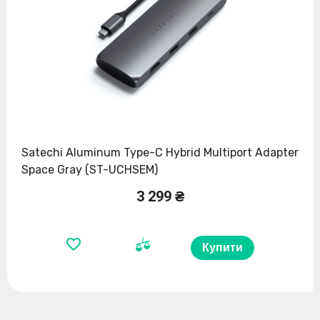
Satechi Aluminum Type-C Hybrid Multiport Adapter
Space Gray (ST-UCHSEM)
3 299 ₴
Купити