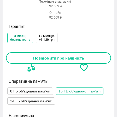
Термінал в магазині
92 669 ₴
Онлайн
92 669 ₴
Гарантія:
3 місяці
12 місяців
безкоштовно
+1 120 грн
Повідомити про наявність
Оперативна пам'ять:
8 ГБ об'єднаної пам'яті
16 ГБ об'єднаної пам'яті
24 ГБ об'єднаної пам'яті
Накопичувач: