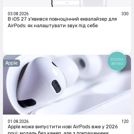
03.08.2026
330
В iOS 27 з'явився повноцінний еквалайзер для
AirPods: як налаштувати звук під себе
КНОПКА
Apple
ЗВ'ЯЗКУ
01.08.2026
120
Apple може випустити нові AirPods вже у 2026
році: модель без камер, але з покращеними