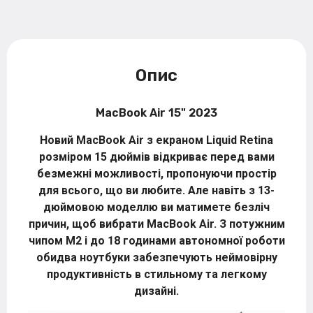
Опис
MacBook Air 15" 2023
Новий MacBook Air з екраном Liquid Retina
розміром 15 дюймів відкриває перед вами
безмежні можливості, пропонуючи простір
для всього, що ви любите. Але навіть з 13-
дюймовою моделлю ви матимете безліч
причин, щоб вибрати MacBook Air. З потужним
чипом M2 і до 18 годинами автономної роботи
обидва ноутбуки забезпечують неймовірну
продуктивність в стильному та легкому
дизайні.