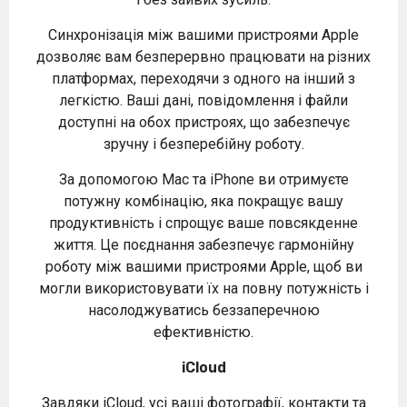
Синхронізація між вашими пристроями Apple
дозволяє вам безперервно працювати на різних
платформах, переходячи з одного на інший з
легкістю. Ваші дані, повідомлення і файли
доступні на обох пристроях, що забезпечує
зручну і безперебійну роботу.
За допомогою Mac та iPhone ви отримуєте
потужну комбінацію, яка покращує вашу
продуктивність і спрощує ваше повсякденне
життя. Це поєднання забезпечує гармонійну
роботу між вашими пристроями Apple, щоб ви
могли використовувати їх на повну потужність і
насолоджуватись беззаперечною
ефективністю.
iCloud
Завдяки iCloud, усі ваші фотографії, контакти та