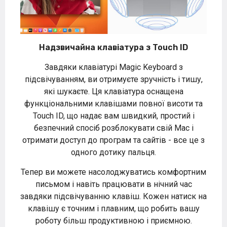
Надзвичайна клавіатура з Touch ID
Завдяки клавіатурі Magic Keyboard з
підсвічуванням, ви отримуєте зручність і тишу,
які шукаєте. Ця клавіатура оснащена
функціональними клавішами повної висоти та
Touch ID, що надає вам швидкий, простий і
безпечний спосіб розблокувати свій Mac і
отримати доступ до програм та сайтів - все це з
одного дотику пальця.
Тепер ви можете насолоджуватись комфортним
письмом і навіть працювати в нічний час
завдяки підсвічуванню клавіш. Кожен натиск на
клавішу є точним і плавним, що робить вашу
роботу більш продуктивною і приємною.