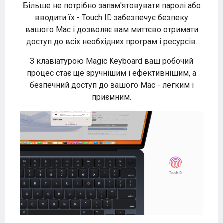
Більше не потрібно запам'ятовувати паролі або
вводити їх - Touch ID забезпечує безпеку
вашого Mac і дозволяє вам миттєво отримати
доступ до всіх необхідних програм і ресурсів.
З клавіатурою Magic Keyboard ваш робочий
процес стає ще зручнішим і ефективнішим, а
безпечний доступ до вашого Mac - легким і
приємним.