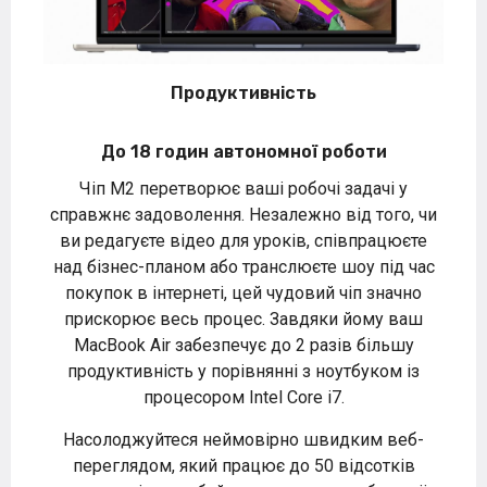
Продуктивність
До 18 годин автономної роботи
Чіп M2 перетворює ваші робочі задачі у
справжнє задоволення. Незалежно від того, чи
ви редагуєте відео для уроків, співпрацюєте
над бізнес-планом або транслюєте шоу під час
покупок в інтернеті, цей чудовий чіп значно
прискорює весь процес. Завдяки йому ваш
MacBook Air забезпечує до 2 разів більшу
продуктивність у порівнянні з ноутбуком із
процесором Intel Core i7.
Насолоджуйтеся неймовірно швидким веб-
переглядом, який працює до 50 відсотків