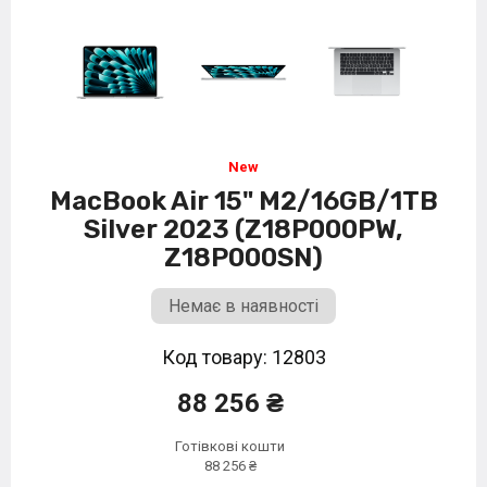
MacBook Air 15" M2/16GB/1TB
Silver 2023 (Z18P000PW,
Z18P000SN)
Немає в наявності
Код товару: 12803
88 256 ₴
Готівкові кошти
88 256 ₴