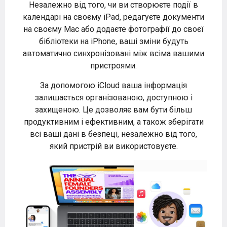
Незалежно від того, чи ви створюєте події в
календарі на своєму iPad, редагуєте документи
на своєму Mac або додаєте фотографії до своєї
бібліотеки на iPhone, ваші зміни будуть
автоматично синхронізовані між всіма вашими
пристроями.
За допомогою iCloud ваша інформація
залишається організованою, доступною і
захищеною. Це дозволяє вам бути більш
продуктивним і ефективним, а також зберігати
всі ваші дані в безпеці, незалежно від того,
який пристрій ви використовуєте.