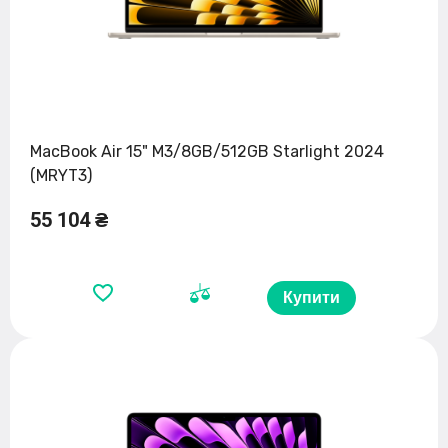
MacBook Air 15" M3/8GB/512GB Starlight 2024
(MRYT3)
55 104 ₴
Купити