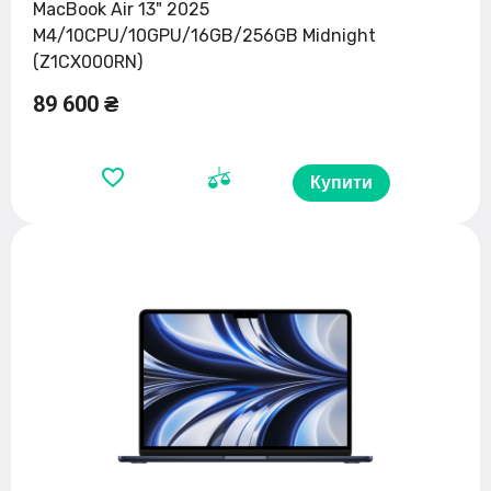
MacBook Air 13" 2025
M4/10CPU/10GPU/16GB/256GB Midnight
(Z1CX000RN)
89 600 ₴
Купити