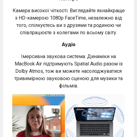
Камера високої чіткості. Виглядайте якнайкраще
з HD-камерою 1080p FaceTime, незалежно від
того, спілкуєтесь ви з друзями та родиною чи
співпрацюєте з колегами по всьому світу.
Аудіо
Імерсивна звукова система. Динаміки на
MacBook Air підтримують Spatial Audio разом із
Dolby Atmos, тож ви можете насолоджуватися
тривимірною звуковою сценою для музики та
фільмів.