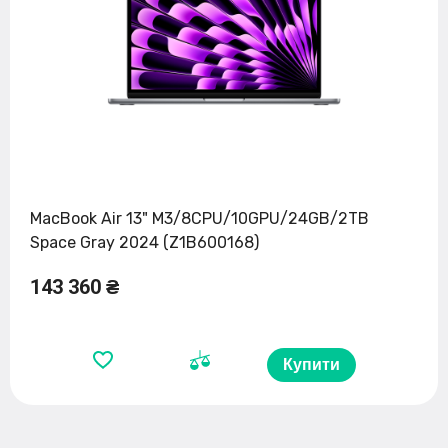
MacBook Air 13" M3/8CPU/10GPU/24GB/2TB
Space Gray 2024 (Z1B600168)
143 360 ₴
Купити