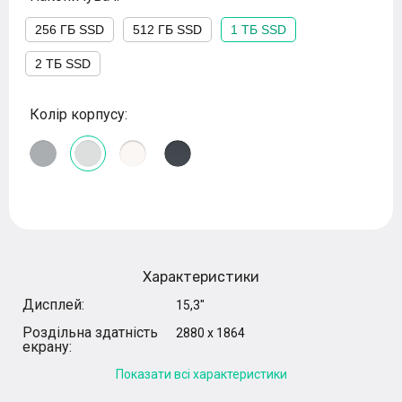
256 ГБ SSD
512 ГБ SSD
1 ТБ SSD
2 ТБ SSD
Колір корпусу:
Характеристики
Дисплей:
15,3"
Роздільна здатність
2880 x 1864
екрану:
Показати всі характеристики