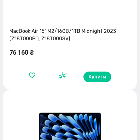
MacBook Air 15" M2/16GB/1TB Midnight 2023
(Z18T000PQ, Z18T000SV)
76 160 ₴
Купити