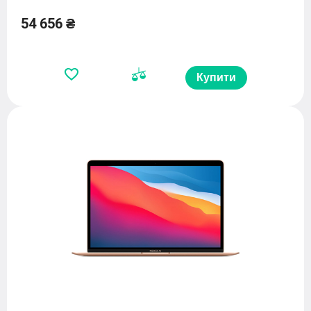
54 656 ₴
Купити