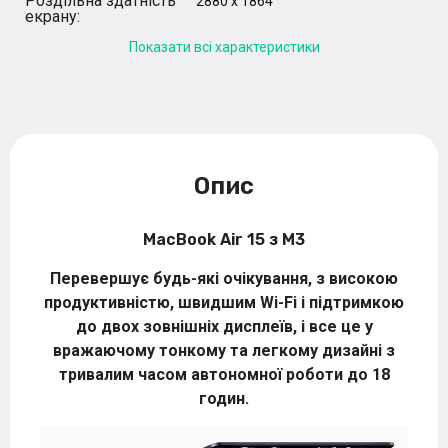
Роздільна здатність
2880 x 1864
екрану:
Показати всі характеристики
Опис
MacBook Air 15 з M3
Перевершує будь-які очікування, з високою
продуктивністю, швидшим Wi-Fi і підтримкою
до двох зовнішніх дисплеїв, і все це у
вражаючому тонкому та легкому дизайні з
тривалим часом автономної роботи до 18
годин.