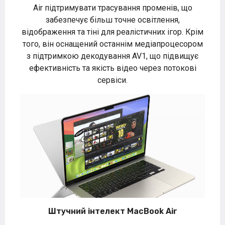
Air підтримувати трасування променів, що
забезпечує більш точне освітлення,
відображення та тіні для реалістичних ігор. Крім
того, він оснащений останнім медіапроцесором
з підтримкою декодування AV1, що підвищує
ефективність та якість відео через потокові
сервіси.
Штучний інтелект MacBook Air