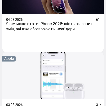
04.08.2026
61
Яким може стати iPhone 2028: шість головних
змін, які вже обговорюють інсайдери
Apple
03.08.2026
314