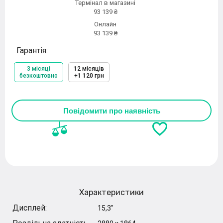
Термінал в магазині
93 139 ₴
Онлайн
93 139 ₴
Гарантія:
3 місяці
12 місяців
безкоштовно
+1 120 грн
Повідомити про наявність
Характеристики
Дисплей:
15,3"