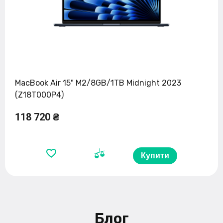
MacBook Air 15" M2/8GB/1TB Midnight 2023
(Z18T000P4)
118 720 ₴
Купити
Блог