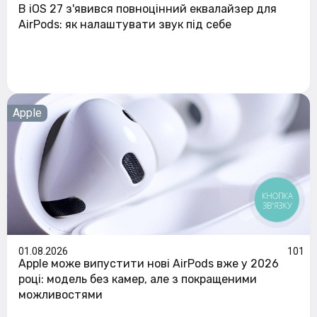
В iOS 27 з'явився повноцінний еквалайзер для
AirPods: як налаштувати звук під себе
Apple
КНОПКА
ЗВ'ЯЗКУ
01.08.2026
101
Apple може випустити нові AirPods вже у 2026
році: модель без камер, але з покращеними
можливостями