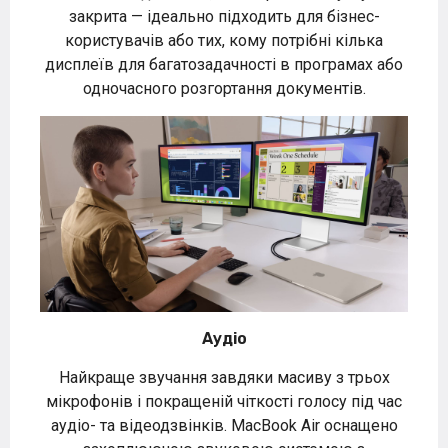
закрита — ідеально підходить для бізнес-
користувачів або тих, кому потрібні кілька
дисплеїв для багатозадачності в програмах або
одночасного розгортання документів.
Аудіо
Найкраще звучання завдяки масиву з трьох
мікрофонів і покращеній чіткості голосу під час
аудіо- та відеодзвінків. MacBook Air оснащено