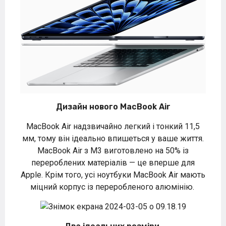
Дизайн нового MacBook Air
MacBook Air надзвичайно легкий і тонкий 11,5
мм, тому він ідеально впишеться у ваше життя.
MacBook Air з M3 виготовлено на 50% із
перероблених матеріалів — це вперше для
Apple. Крім того, усі ноутбуки MacBook Air мають
міцний корпус із переробленого алюмінію.