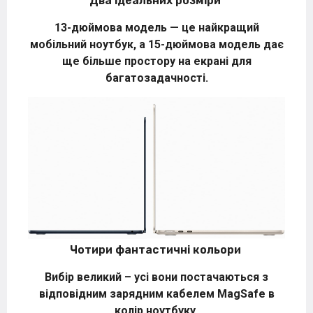
Два ідеальних розміри
13-дюймова модель — це найкращий
мобільний ноутбук, а 15-дюймова модель дає
ще більше простору на екрані для
багатозадачності.
Чотири фантастичні кольори
Вибір великий – усі вони постачаються з
відповідним зарядним кабелем MagSafe в
колір ноутбуку.