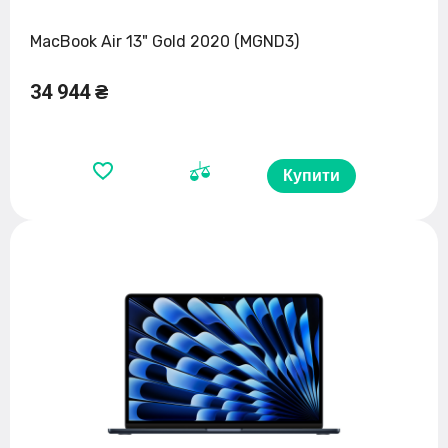
MacBook Air 13" Gold 2020 (MGND3)
34 944 ₴
Купити