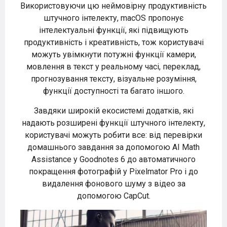
Використовуючи цю неймовірну продуктивність
штучного інтелекту, macOS пропонує
інтелектуальні функції, які підвищують
продуктивність і креативність, тож користувачі
можуть увімкнути потужні функції камери,
мовлення в текст у реальному часі, переклад,
прогнозування тексту, візуальне розуміння,
функції доступності та багато іншого.
Завдяки широкій екосистемі додатків, які
надають розширені функції штучного інтелекту,
користувачі можуть робити все: від перевірки
домашнього завдання за допомогою AI Math
Assistance у Goodnotes 6 до автоматичного
покращення фотографій у Pixelmator Pro і до
видалення фонового шуму з відео за
допомогою CapCut.