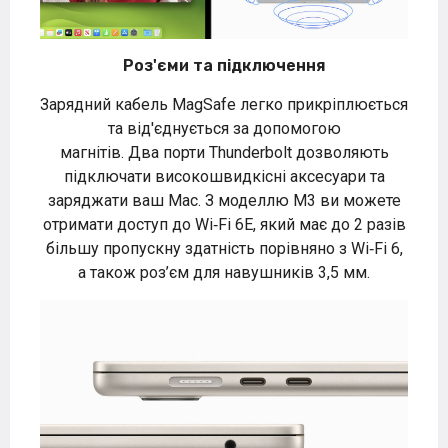
Роз'єми та підключення
Зарядний кабель MagSafe легко прикріплюється
та від'єднується за допомогою
магнітів. Два порти Thunderbolt дозволяють
підключати високошвидкісні аксесуари та
заряджати ваш Mac. З моделлю M3 ви можете
отримати доступ до Wi‑Fi 6E, який має до 2 разів
більшу пропускну здатність порівняно з Wi‑Fi 6,
а також роз’єм для навушників 3,5 мм.