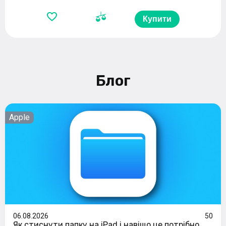
Купити
Блог
Apple
06.08.2026
50
Як стиснути папку на iPad і навіщо це потрібно