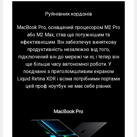
Руйнівник кордонів
MacBook Pro, оснащений процесором M2 Pro
або M2 Max, став ще потужнішим та
ефективнішим. Він забезпечує виняткову
продуктивність незалежно від того,
підключений він до мережі чи ні, і тепер він
ще більше часу автономної роботи. У
поєднанні з приголомшливим екраном
Liquid Retina XDR і всіма потрібними портами
цей проф ноутбук не має себе рівних.