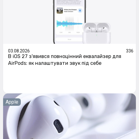
03.08.2026
336
В iOS 27 з'явився повноцінний еквалайзер для
AirPods: як налаштувати звук під себе
Apple