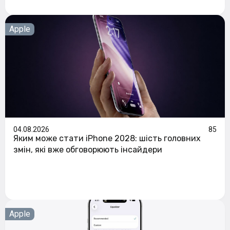
Apple
04.08.2026
85
Яким може стати iPhone 2028: шість головних
змін, які вже обговорюють інсайдери
Apple