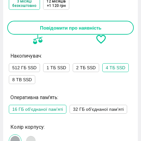
3 місяці
12 місяців
безкоштовно
+1 120 грн
Повідомити про наявність
Накопичувач:
512 ГБ SSD
1 ТБ SSD
2 ТБ SSD
4 ТБ SSD
8 TB SSD
Оперативна пам'ять:
16 ГБ об'єднаної пам'яті
32 ГБ об'єднаної пам'яті
Колір корпусу: