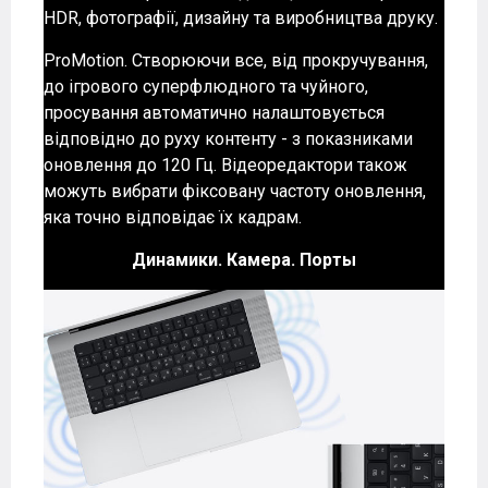
HDR, фотографії, дизайну та виробництва друку.
ProMotion. Створюючи все, від прокручування,
до ігрового суперфлюдного та чуйного,
просування автоматично налаштовується
відповідно до руху контенту - з показниками
оновлення до 120 Гц. Відеоредактори також
можуть вибрати фіксовану частоту оновлення,
яка точно відповідає їх кадрам.
Динамики. Камера. Порты