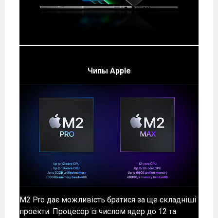
Чипы Apple
M2 Pro дає можливість братися за ще складніші
проекти. Процесор із числом ядер до 12 та