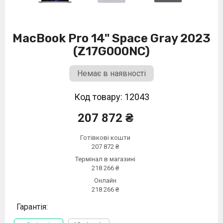
MacBook Pro 14" Space Gray 2023
(Z17G000NC)
Немає в наявності
Код товару: 12043
207 872 ₴
Готівкові кошти
207 872 ₴
Термінал в магазині
218 266 ₴
Онлайн
218 266 ₴
Гарантія: