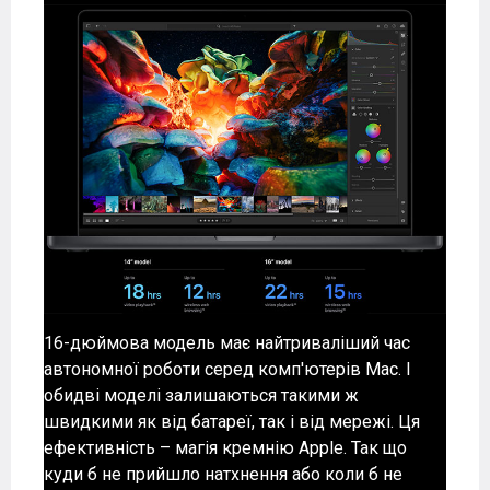
16-дюймова модель має найтриваліший час
автономної роботи серед комп'ютерів Mac. І
обидві моделі залишаються такими ж
швидкими як від батареї, так і від мережі. Ця
ефективність – магія кремнію Apple. Так що
куди б не прийшло натхнення або коли б не