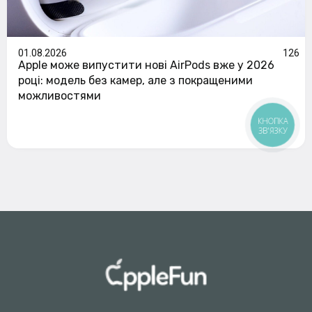
01.08.2026
126
Apple може випустити нові AirPods вже у 2026
році: модель без камер, але з покращеними
можливостями
КНОПКА
ЗВ'ЯЗКУ