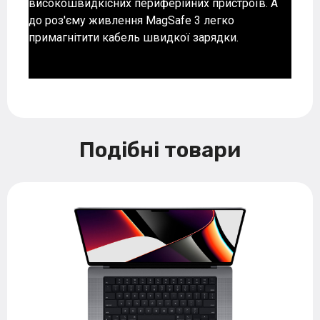
високошвидкісних периферійних пристроїв. А
до роз'єму живлення MagSafe 3 легко
примагнітити кабель швидкої зарядки.
Подібні товари