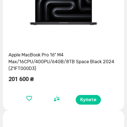
Apple MacBook Pro 16" M4
Max/16CPU/40GPU/64GB/8TB Space Black 2024
(Z1FT000D3)
201 600 ₴
Купити