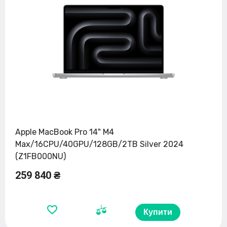
Apple MacBook Pro 14" M4
Max/16CPU/40GPU/128GB/2TB Silver 2024
(Z1FB000NU)
259 840 ₴
Купити