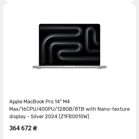
Apple MacBook Pro 14" M4
Max/16CPU/40GPU/128GB/8TB with Nano-texture
display - Silver 2024 (Z1FB0010W)
364 672 ₴