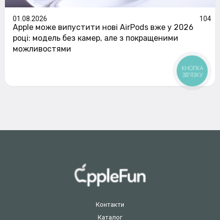
01.08.2026
104
Apple може випустити нові AirPods вже у 2026
році: модель без камер, але з покращеними
можливостями
КНОПКА
ЗВ'ЯЗКУ
Контакти
Каталог