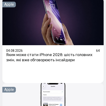
Apple
04.08.2026
64
Яким може стати iPhone 2028: шість головних
змін, які вже обговорюють інсайдери
Apple