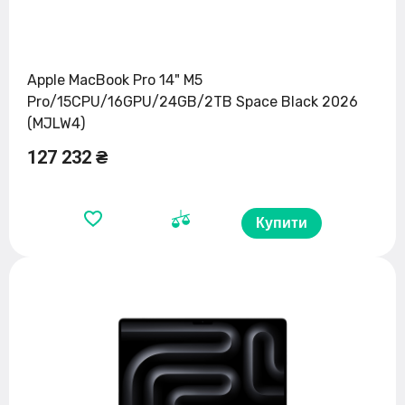
Apple MacBook Pro 14" M5
Pro/15CPU/16GPU/24GB/2TB Space Black 2026
(MJLW4)
127 232 ₴
Купити