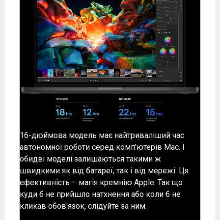
16-дюймова модель має найтриваліший час
автономної роботи серед комп'ютерів Mac. І
обидві моделі залишаються такими ж
швидкими як від батареї, так і від мережі. Ця
ефективність – магія кремнію Apple. Так що
куди б не прийшло натхнення або коли б не
кликав обов'язок, слідуйте за ним.