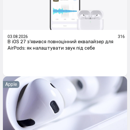
03.08.2026
316
В iOS 27 з'явився повноцінний еквалайзер для
AirPods: як налаштувати звук під себе
Apple