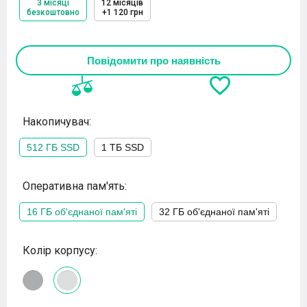
3 місяці
12 місяців
безкоштовно
+1 120 грн
Повідомити про наявність
Накопичувач:
512 ГБ SSD
1 ТБ SSD
Оперативна пам'ять:
16 ГБ об'єднаної пам'яті
32 ГБ об'єднаної пам'яті
Колір корпусу: