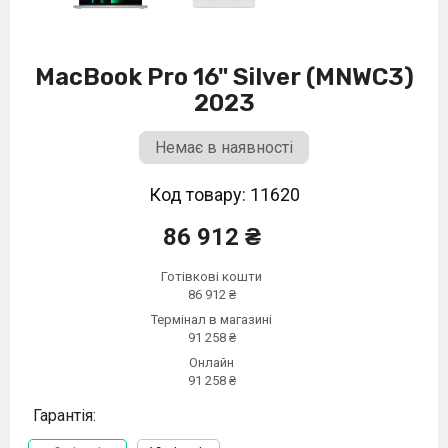
MacBook Pro 16" Silver (MNWC3)
2023
Немає в наявності
Код товару: 11620
86 912 ₴
Готівкові кошти
86 912 ₴
Термінал в магазині
91 258 ₴
Онлайн
91 258 ₴
Гарантія: