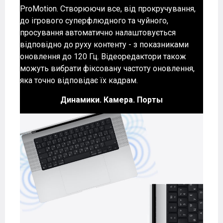
ProMotion. Створюючи все, від прокручування,
до ігрового суперфлюдного та чуйного,
просування автоматично налаштовується
відповідно до руху контенту - з показниками
оновлення до 120 Гц. Відеоредактори також
можуть вибрати фіксовану частоту оновлення,
яка точно відповідає їх кадрам.
Динамики. Камера. Порты