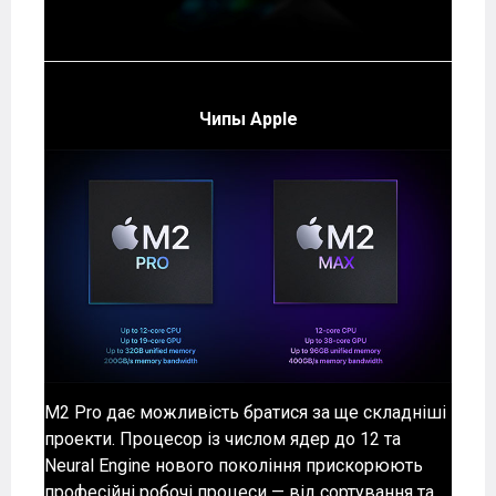
Чипы Apple
M2 Pro дає можливість братися за ще складніші
проекти. Процесор із числом ядер до 12 та
Neural Engine нового покоління прискорюють
професійні робочі процеси — від сортування та