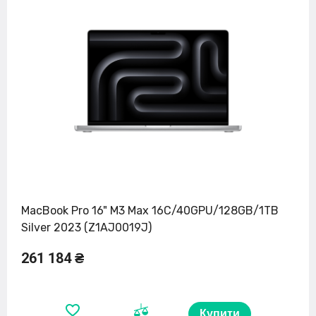
MacBook Pro 16" M3 Max 16C/40GPU/128GB/1TB
Silver 2023 (Z1AJ0019J)
261 184 ₴
Купити