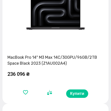
MacBook Pro 14" M3 Max 14C/30GPU/96GB/2TB
Space Black 2023 (Z1AU002A4)
236 096 ₴
Купити