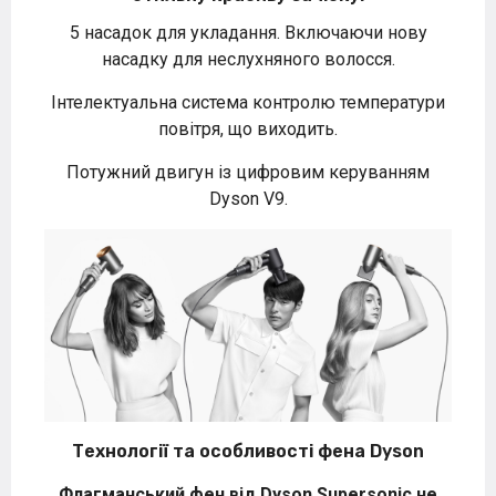
5 насадок для укладання. Включаючи нову
насадку для неслухняного волосся.
Інтелектуальна система контролю температури
повітря, що виходить.
Потужний двигун із цифровим керуванням
Dyson V9.
Технології та особливості фена Dyson
Флагманський фен від Dyson Supersonic не