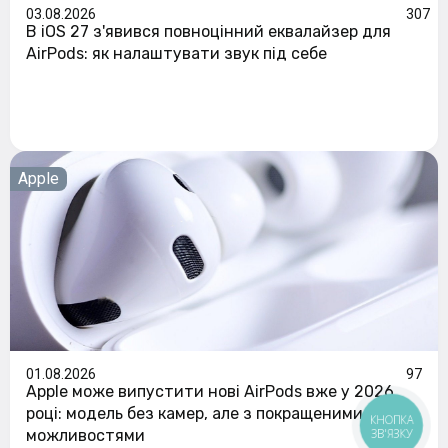
03.08.2026
307
В iOS 27 з'явився повноцінний еквалайзер для
AirPods: як налаштувати звук під себе
Apple
01.08.2026
97
Apple може випустити нові AirPods вже у 2026
році: модель без камер, але з покращеними
КНОПКА
ЗВ'ЯЗКУ
можливостями