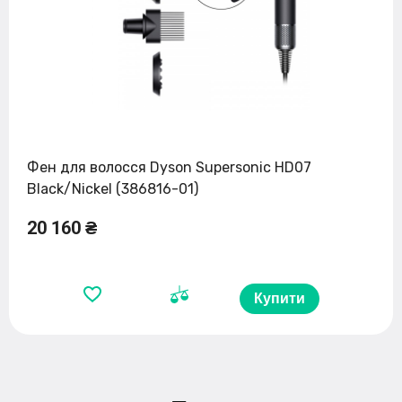
Фен для волосся Dyson Supersonic HD07
Black/Nickel (386816-01)
20 160 ₴
Купити