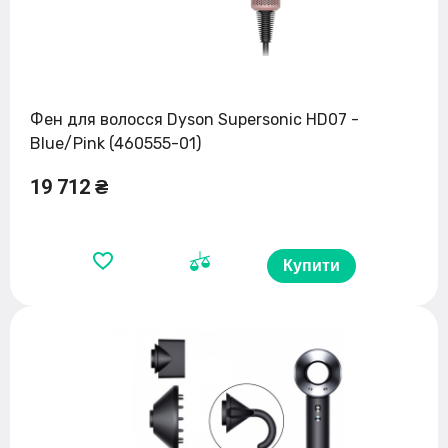
Фен для волосся Dyson Supersonic HD07 -
Blue/Pink (460555-01)
19 712 ₴
Купити