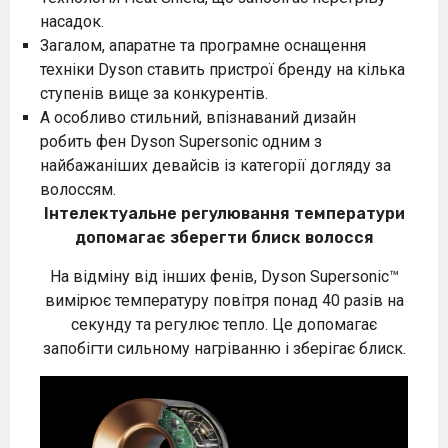
насадок.
Загалом, апаратне та програмне оснащення
техніки Dyson ставить пристрої бренду на кілька
ступенів вище за конкурентів.
А особливо стильний, впізнаваний дизайн
робить фен Dyson Supersonic одним з
найбажаніших девайсів із категорії догляду за
волоссям.
Інтелектуальне регулювання температури
допомагає зберегти блиск волосся
На відміну від інших фенів, Dyson Supersonic™
вимірює температуру повітря понад 40 разів на
секунду та регулює тепло. Це допомагає
запобігти сильному нагріванню і зберігає блиск.