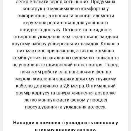
легко впізнати серед сотні інших. Продумана
конструкція максимально комфортна у
використанні, а кнопки та основні елементи
керування розташовані для успішного
швидкого доступу. Легкість та швидкість
створення укладання вам гарантовано завдяки
крутому набору універсальних насадок. Кожне з
них має своє призначення, а також відмінно
комбінується із загальною системою іонізації та
не уповільнює швидкісний потік повітря. Перед
початком роботи слід підключити фен до
мережі живлення завдяки довгому гнучкому
кабелю довжиною в 2,8 метра. Оптимальний
розмір корпусу та шнура живлення дозволяє
легко маніпулювати феном у процесі
просушування та укладання волосся.
Насадки в комплекті укладають волосся у
стильну красиву зачіску.