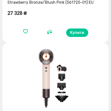
Strawberry Bronze/Blush Pink (561725-01) EU
27 328 ₴
Купити