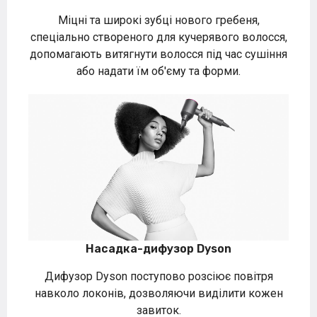
Міцні та широкі зубці нового гребеня,
спеціально створеного для кучерявого волосся,
допомагають витягнути волосся під час сушіння
або надати їм об'єму та форми.
Насадка-дифузор Dyson
Дифузор Dyson поступово розсіює повітря
навколо локонів, дозволяючи виділити кожен
завиток.