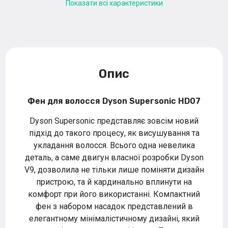
Показати всі характеристики
Опис
Фен для волосcя Dyson Supersonic HD07
Dyson Supersonic представляє зовсім новий
підхід до такого процесу, як висушування та
укладання волосся. Всього одна невелика
деталь, а саме двигун власної розробки Dyson
V9, дозволила не тільки лише поміняти дизайн
пристрою, та й кардинально вплинути на
комфорт при його використанні. Компактний
фен з набором насадок представлений в
елегантному мінімалістичному дизайні, який