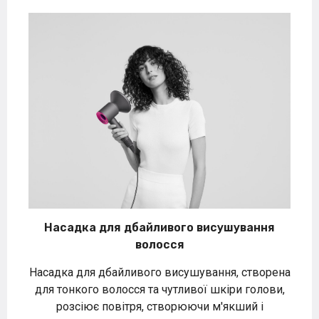
Насадка для дбайливого висушування
волосся
Насадка для дбайливого висушування, створена
для тонкого волосся та чутливої шкіри голови,
розсіює повітря, створюючи м'якший і