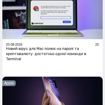
05.08.2026
25
Новий вірус для Mac полює на паролі та
криптовалюту: достатньо однієї команди в
Terminal
Apple