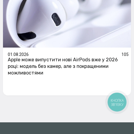
01.08.2026
105
Apple може випустити нові AirPods вже у 2026
році: модель без камер, але з покращеними
можливостями
КНОПКА
ЗВ'ЯЗКУ