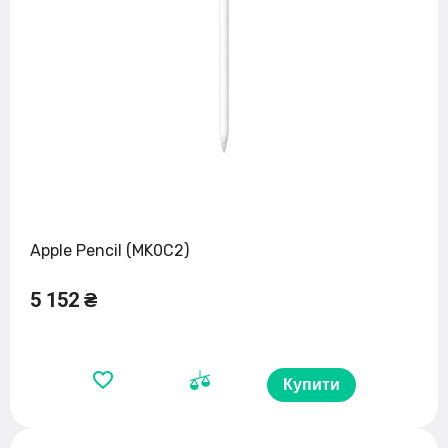
Apple Pencil (MK0C2)
5 152 ₴
Купити