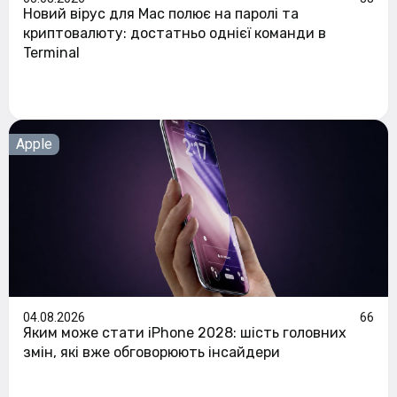
Новий вірус для Mac полює на паролі та
криптовалюту: достатньо однієї команди в
Terminal
Apple
04.08.2026
66
Яким може стати iPhone 2028: шість головних
змін, які вже обговорюють інсайдери