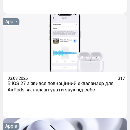
Apple
03.08.2026
317
В iOS 27 з'явився повноцінний еквалайзер для
AirPods: як налаштувати звук під себе
Apple