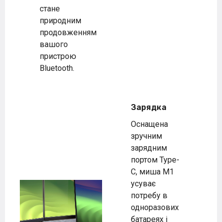
стане
природним
продовженням
вашого
пристрою
Bluetooth.
Зарядка
Оснащена
зручним
зарядним
портом Type-
C, миша M1
усуває
потребу в
одноразових
батареях і