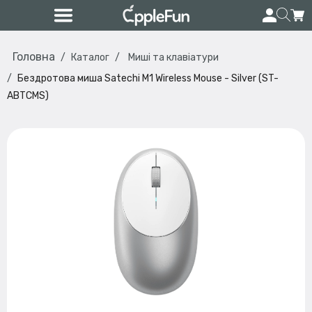
Головна
Каталог
Миші та клавіатури
Бездротова миша Satechi M1 Wireless Mouse - Silver (ST-
ABTCMS)