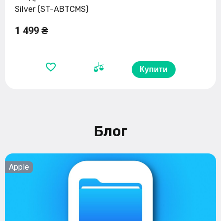
Silver (ST-ABTCMS)
1 499 ₴
Купити
Блог
Apple