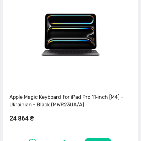
Apple Magic Keyboard for iPad Pro 11‑inch [M4] -
Ukrainian - Black (MWR23UA/A)
24 864 ₴