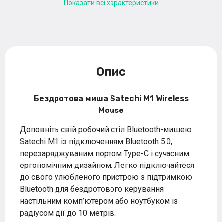
Показати всі характеристики
Опис
Бездротова миша Satechi M1 Wireless
Mouse
Доповніть свій робочий стіл Bluetooth-мишею
Satechi M1 із підключенням Bluetooth 5.0,
перезаряджуваним портом Type-C і сучасним
ергономічним дизайном. Легко підключайтеся
до свого улюбленого пристрою з підтримкою
Bluetooth для бездротового керування
настільним комп’ютером або ноутбуком із
радіусом дії до 10 метрів.