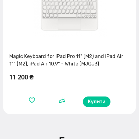
Magic Keyboard for iPad Pro 11" (M2) and iPad Air
11" (M2), iPad Air 10.9" - White (MJQJ3)
11 200 ₴
Купити