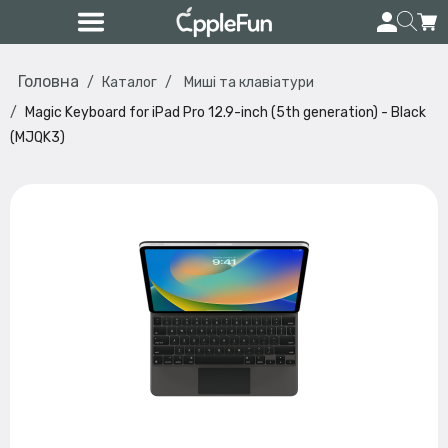
Головна
Каталог
Миші та клавіатури
Magic Keyboard for iPad Pro 12.9-inch (5th generation) - Black
(MJQK3)