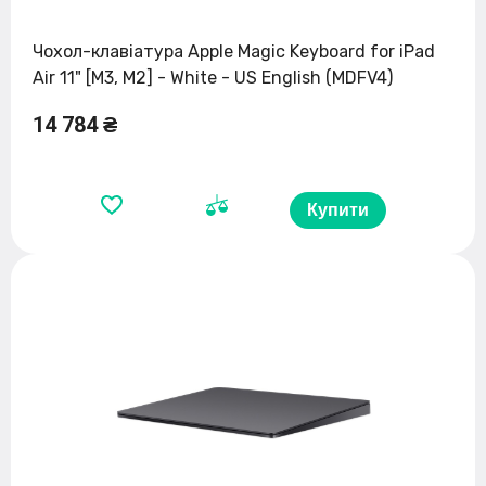
Чохол-клавіатура Apple Magic Keyboard for iPad
Air 11" [M3, M2] - White - US English (MDFV4)
14 784 ₴
Купити