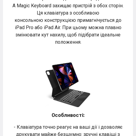
А Magic Keyboard захищає пристрій з обох сторін.
Ця клавіатура з особливою
консольною конструкцією примагнічується до
iPad Pro або iPad Air. При цьому можна плавно
змінювати кут нахилу, щоб підібрати ідеальне
положення.
Особливості:
- Клавіатура точно реагує на ваші дії і дозволяє
друкувати майже безшумно: зручні клавіші з