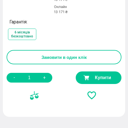
Онлайн
13 171 ₴
Гарантія:
6 місяців
безкоштовно
Замовити
в один клік
-
+
Купити