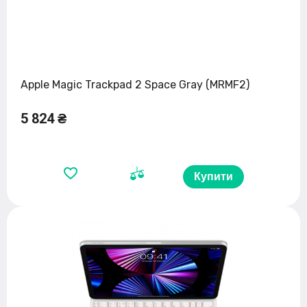
Apple Magic Trackpad 2 Space Gray (MRMF2)
5 824 ₴
Купити