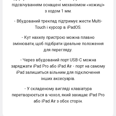
підсвічуванням оснащені механізмом «ножиці»
з ходом 1 мм.
- Вбудований трекпад підтримує жести Multi-
Touch і курсор в iPadOS.
- Кут нахилу пристрою можна плавно
змінювати, щоб підібрати ідеальне положення
для перегляду.
- Через вбудований порт USB-C можна
заряджати iPad Pro або iPad Air - порт на самому
iPad залишиться вільним для підключення
інших аксесуарів.
- У складеному вигляді клавіатура
перетворюється в чохол, який захищає iPad Pro
або iPad Air з обох сторін.