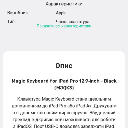
Характеристики
Виробник:
Apple
Тип:
Чохол-клавіатура
Показати всі характеристики
Опис
Magic Keyboard for iPad Pro 12.9‑inch - Black
(MJQK3)
Клавіатура Magic Keyboard стане ідеальним
доповненням до iPad Pro або iPad Air. Друкувати
з її допомогою неймовірно зручно. Вбудований
трекпад відкриває нові можливості для роботи
з iPadOS. Порт USB-C дозволяє заряджати iPad.