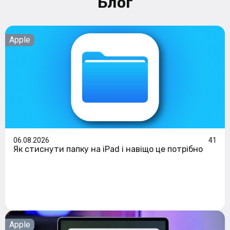
Блог
Apple
06.08.2026
41
Як стиснути папку на iPad і навіщо це потрібно
Apple