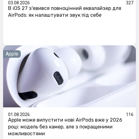
03.08.2026
327
В iOS 27 з'явився повноцінний еквалайзер для
AirPods: як налаштувати звук під себе
Apple
01.08.2026
116
Apple може випустити нові AirPods вже у 2026
році: модель без камер, але з покращеними
можливостями