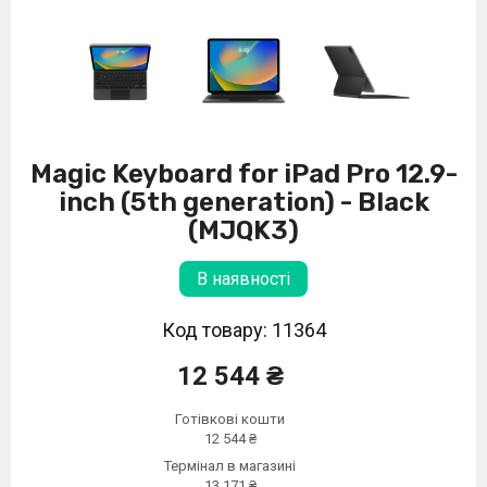
Magic Keyboard for iPad Pro 12.9-
inch (5th generation) - Black
(MJQK3)
В наявності
Код товару: 11364
12 544 ₴
Готівкові кошти
12 544 ₴
Термінал в магазині
13 171 ₴