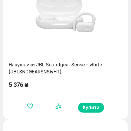
Навушники JBL Soundgear Sense - White
(JBLSNDGEARSNSWHT)
5 376 ₴
Купити