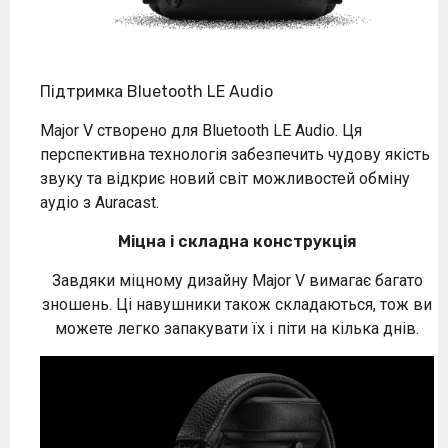
Підтримка Bluetooth LE Audio
Major V створено для Bluetooth LE Audio. Ця
перспективна технологія забезпечить чудову якість
звуку та відкриє новий світ можливостей обміну
аудіо з Auracast.
Міцна і складна конструкція
Завдяки міцному дизайну Major V вимагає багато
зношень. Ці навушники також складаються, тож ви
можете легко запакувати їх і піти на кілька днів.