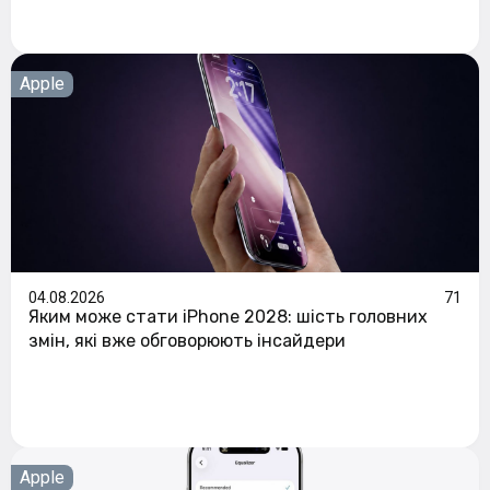
Apple
04.08.2026
71
Яким може стати iPhone 2028: шість головних
змін, які вже обговорюють інсайдери
Apple