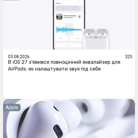
03.08.2026
325
В iOS 27 з'явився повноцінний еквалайзер для
AirPods: як налаштувати звук під себе
Apple