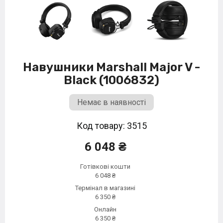
Навушники Marshall Major V -
Black (1006832)
Немає в наявності
Код товару: 3515
6 048 ₴
Готівкові кошти
6 048 ₴
Термінал в магазині
6 350 ₴
Онлайн
6 350 ₴