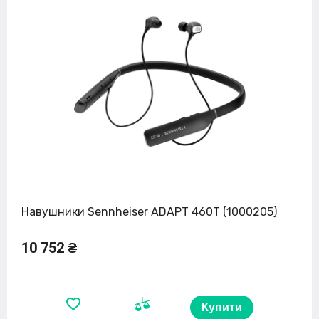
Навушники Sennheiser ADAPT 460T (1000205)
10 752 ₴
Купити