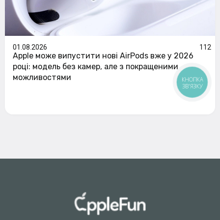
01.08.2026
112
Apple може випустити нові AirPods вже у 2026
році: модель без камер, але з покращеними
можливостями
КНОПКА
ЗВ'ЯЗКУ