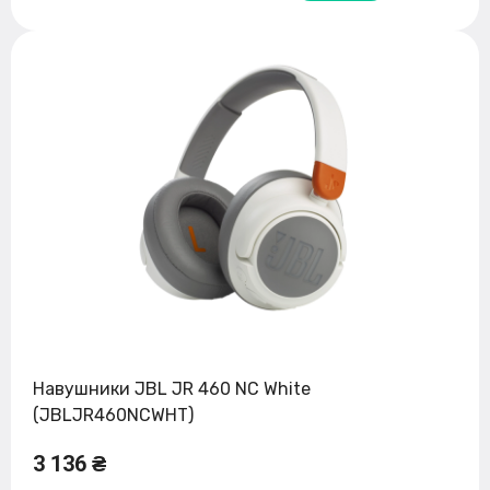
Навушники JBL JR 460 NC White
(JBLJR460NCWHT)
3 136 ₴