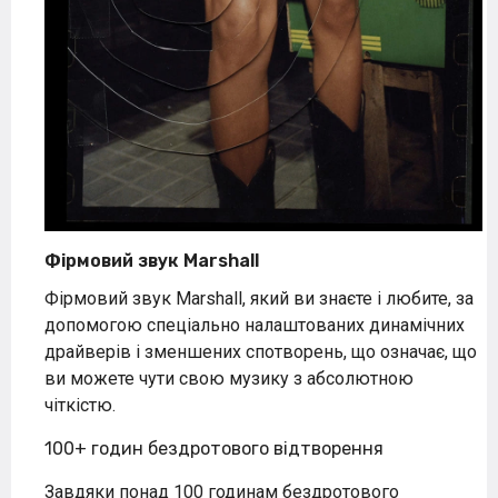
Фірмовий звук Marshall
Фірмовий звук Marshall, який ви знаєте і любите, за
допомогою спеціально налаштованих динамічних
драйверів і зменшених спотворень, що означає, що
ви можете чути свою музику з абсолютною
чіткістю.
100+ годин бездротового відтворення
Завдяки понад 100 годинам бездротового