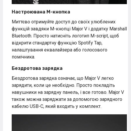
Настроювана M-кнопка
Миттєво отримуйте доступ до своїх улюблених
функцій завдяки M-кнопці Major V і додатку Marshall
Bluetooth. Просто натисніть логотип M-script, щоб
відкрити стандартну функцію Spotify Tap,
налаштування еквалайзера або голосового
помічника.
Бездротова зарядка
Бездротова зарядка означає, що Major V легко
зарядити, коли це необхідно. Просто покладіть
навушники на зарядну панель, і все готово. Major V
також можна заряджати за допомогою зарядного
кабелю USB-C, який входить у комплект.