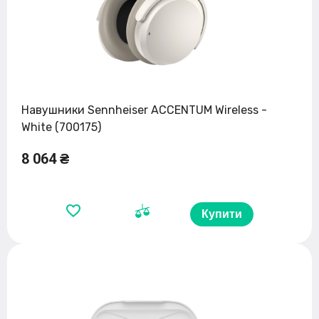
Навушники Sennheiser ACCENTUM Wireless -
White (700175)
8 064 ₴
Купити