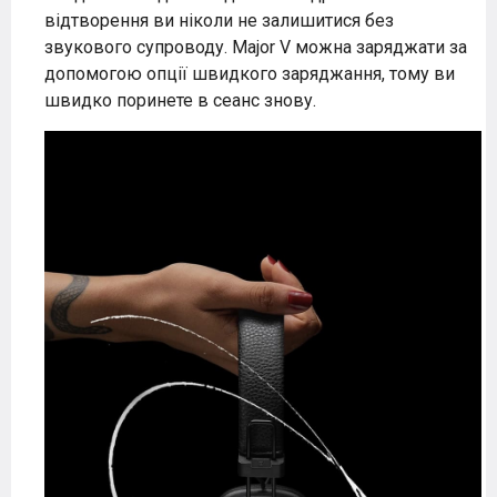
відтворення ви ніколи не залишитися без
звукового супроводу. Major V можна заряджати за
допомогою опції швидкого заряджання, тому ви
швидко поринете в сеанс знову.