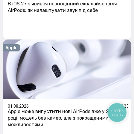
В iOS 27 з'явився повноцінний еквалайзер для
AirPods: як налаштувати звук під себе
Apple
01.08.2026
123
Apple може випустити нові AirPods вже у 2026
КНОПКА
ЗВ'ЯЗКУ
році: модель без камер, але з покращеними
можливостями