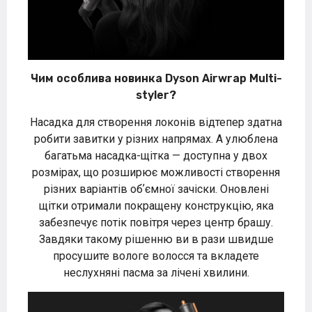
Чим особлива новинка Dyson Airwrap Multi-
styler?
Насадка для створення локонів відтепер здатна
робити завитки у різних напрямах. А улюблена
багатьма насадка-щітка — доступна у двох
розмірах, що розширює можливості створення
різних варіантів обʼємної зачіски. Оновлені
щітки отримали покращену конструкцію, яка
забезпечує потік повітря через центр брашу.
Завдяки такому рішенню ви в рази швидше
просушите вологе волосся та вкладете
неслухняні пасма за лічені хвилини.