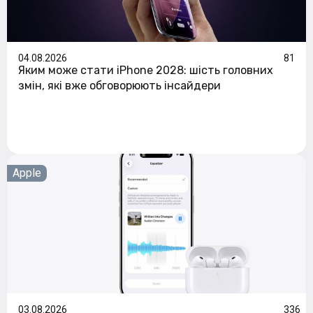
04.08.2026
81
Яким може стати iPhone 2028: шість головних
змін, які вже обговорюють інсайдери
Apple
03.08.2026
336