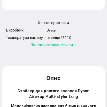
Характеристики
Виробник:
Dyson
Температура нагріву:
не вище 150 ° C
Показати всі характеристики
Опис
Стайлер для довгого волосся Dyson
Airwrap Multi-styler
Long
Модернізована насадка для більш швидкого