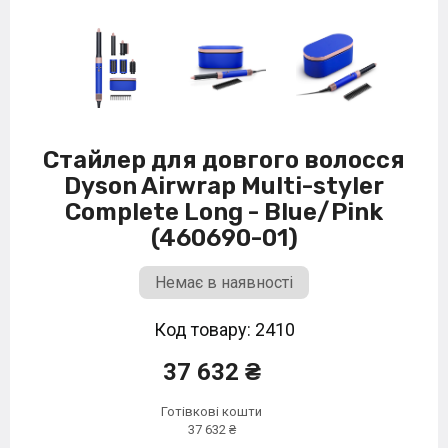
Стайлер для довгого волосся
Dyson Airwrap Multi-styler
Complete Long - Blue/Pink
(460690-01)
Немає в наявності
Код товару: 2410
37 632 ₴
Готівкові кошти
37 632 ₴