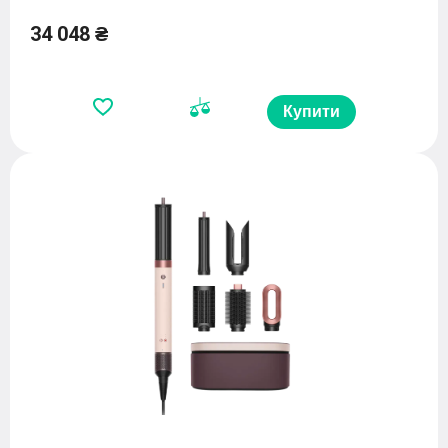
34 048 ₴
Купити