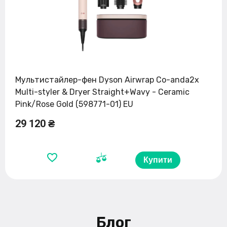
Мультистайлер-фен Dyson Airwrap Co-anda2x
Multi-styler & Dryer Straight+Wavy - Ceramic
Pink/Rose Gold (598771-01) EU
29 120 ₴
Купити
Блог