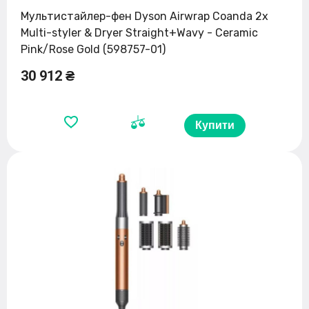
Мультистайлер-фен Dyson Airwrap Coanda 2x
Multi-styler & Dryer Straight+Wavy - Ceramic
Pink/Rose Gold (598757-01)
30 912 ₴
Купити