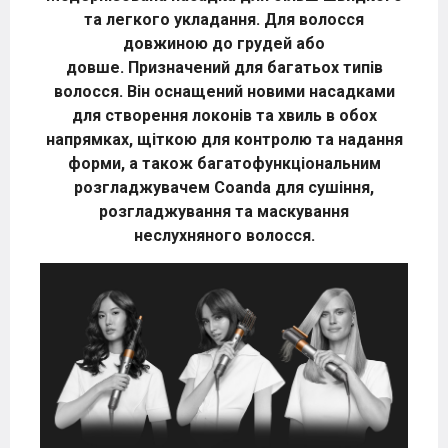
та легкого укладання. Для волосся
довжиною до грудей або
довше. Призначений для багатьох типів
волосся. Він оснащений новими насадками
для створення локонів та хвиль в обох
напрямках, щіткою для контролю та надання
форми, а також багатофункціональним
розгладжувачем Coanda для сушіння,
розгладжування та маскування
неслухняного волосся.