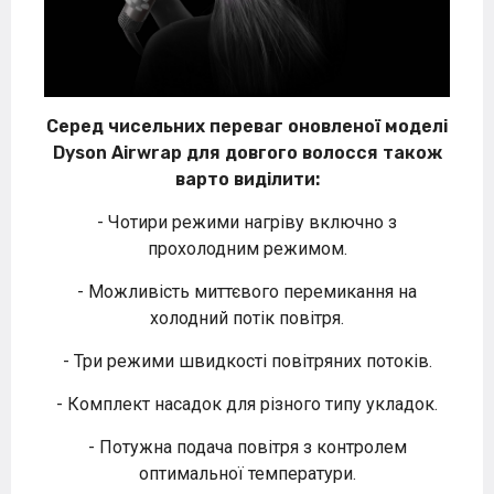
Серед чисельних переваг оновленої моделі
Dyson Airwrap для довгого волосся також
варто виділити:
- Чотири режими нагріву включно з
прохолодним режимом.
- Можливість миттєвого перемикання на
холодний потік повітря.
- Три режими швидкості повітряних потоків.
- Комплект насадок для різного типу укладок.
- Потужна подача повітря з контролем
оптимальної температури.