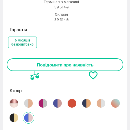
Термінал в магазині
39 514 ₴
Онлайн
39 514 ₴
Гарантія:
6 місяців
безкоштовно
Повідомити про наявність
Колір: