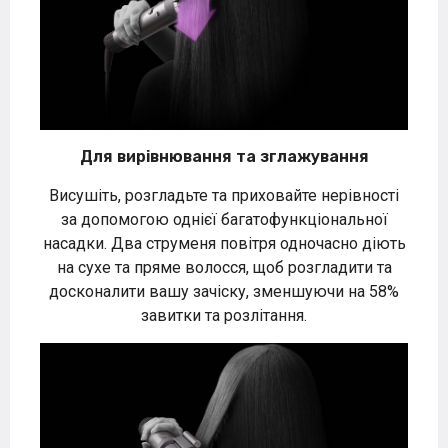
Для вирівнювання та зглажування
Висушіть, розгладьте та приховайте нерівності
за допомогою однієї багатофункціональної
насадки. Два струменя повітря одночасно діють
на сухе та пряме волосся, щоб розгладити та
досконалити вашу зачіску, зменшуючи на 58%
завитки та розлітання.