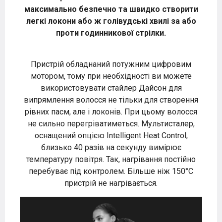
максимально безпечно та швидко створити
легкі локони або ж голівудські хвилі за або
проти годинникової стрілки.
Пристрій обладнаний потужним цифровим
мотором, тому при необхідності ви можете
використовувати стайлер Дайсон для
випрямлення волосся не тільки для створення
рівних пасм, але і локонів. При цьому волосся
не сильно перегріватиметься. Мультисталер,
оснащений опцією Intelligent Heat Control,
близько 40 разів на секунду вимірює
температуру повітря. Так, нагрівання постійно
перебуває під контролем. Більше ніж 150°C
пристрій не нагрівається.