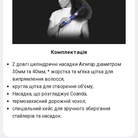
Комплектація
2 довгі циліндричні насадки Airwrap діаметром
30мм та 40мм; * жорстка та м'яка щітка для
випрямлення волосся;
кругла щітка для створення об'єму;
Насадка, що розгладжує Coanda;
термозахисний дорожній чохол;
спеціальний кейс для зручного зберігання
стайлерів та насадок.