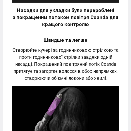
Насадки для укладки були перероблені
з покращеним потоком повітря Coanda для
кращого контролю
Швидше та легше
Створюйте кучері за годинниковою стрілкою та
проти годинникової стрілки завдяки одній
насадці. Покращений повітряний потік Coanda
притягує та загортає волосся в обох напрямках,
створюючи об’ємні локони або хвилі.