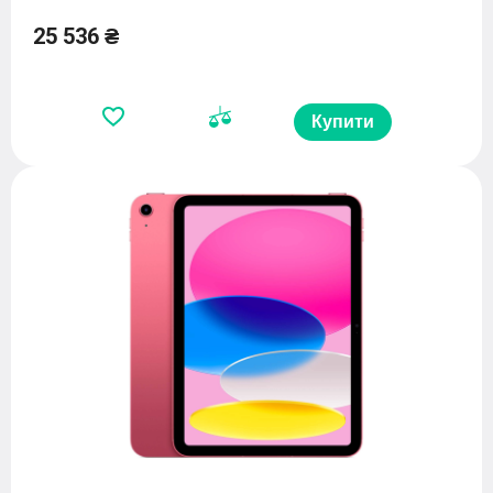
25 536 ₴
Купити