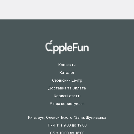
Контакти
Каталог
Сервісний центр
Доставка та Оплата
Корисні статті
Угода користувача
Київ, вул. Олекси Тихого 42а, м. Шулявська
Пн-Пт: з 9:00 до 19:00
Сб: з 10:00 до 16:00