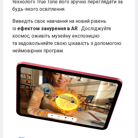
технології True Tone його зручно переглядати за
будь-якого освітлення.
Виведіть своє навчання на новий рівень
із
ефектом занурення в AR
. Досліджуйте
космос, оживіть музейну експозицію
та задовольняйте свою цікавість з допомогою
неймовірних програм.