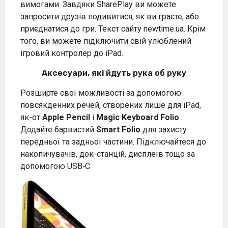
вимогами. Завдяки SharePlay ви можете
запросити друзів подивитися, як ви граєте, або
приєднатися до гри. Текст сайту newtime.ua. Крім
того, ви можете підключити свій улюблений
ігровий контролер до iPad.
Аксесуари, які йдуть рука об руку
Розширте свої можливості за допомогою
повсякденних речей, створених лише для iPad,
як-от
Apple Pencil
і
Magic Keyboard Folio
.
Додайте барвистий
Smart Folio
для захисту
передньої та задньої частини. Підключайтеся до
накопичувачів, док-станцій, дисплеїв тощо за
допомогою USB‑C.