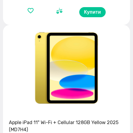
Купити
Apple iPad 11" Wi-Fi + Cellular 128GB Yellow 2025
(MD7H4)