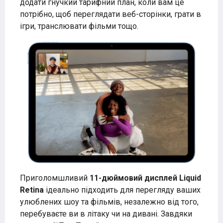
додати гнучкий тарифний план, коли вам це
потрібно, щоб переглядати веб-сторінки, грати в
ігри, транслювати фільми тощо.
Приголомшливий
11-дюймовий
дисплей Liquid
Retina
ідеально підходить для перегляду ваших
улюблених шоу та фільмів, незалежно від того,
перебуваєте ви в літаку чи на дивані. Завдяки