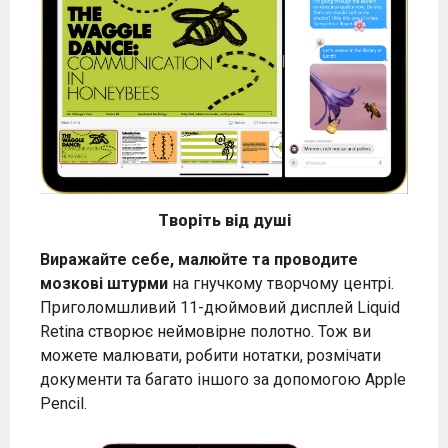
Творіть від душі
Виражайте себе, малюйте та проводите
мозкові штурми
на гнучкому творчому центрі.
Приголомшливий 11-дюймовий дисплей Liquid
Retina створює неймовірне полотно. Тож ви
можете малювати, робити нотатки, розмічати
документи та багато іншого за допомогою Apple
Pencil.