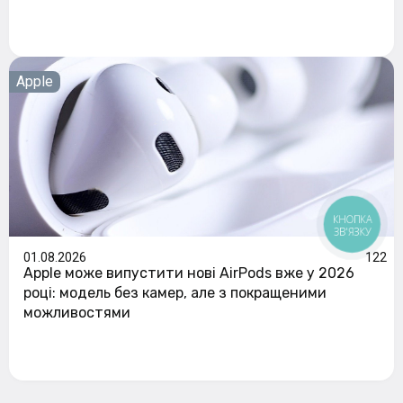
Apple
КНОПКА
ЗВ'ЯЗКУ
01.08.2026
122
Apple може випустити нові AirPods вже у 2026
році: модель без камер, але з покращеними
можливостями