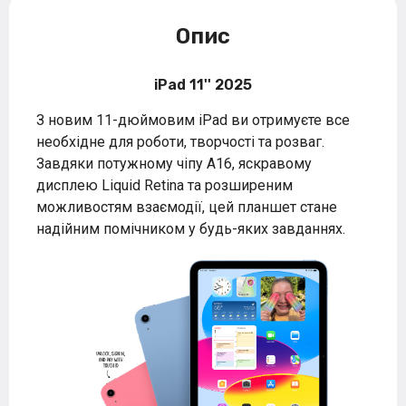
Опис
iPad 11'' 2025
З новим 11-дюймовим iPad ви отримуєте все
необхідне для роботи, творчості та розваг.
Завдяки потужному чіпу A16, яскравому
дисплею Liquid Retina та розширеним
можливостям взаємодії, цей планшет стане
надійним помічником у будь-яких завданнях.