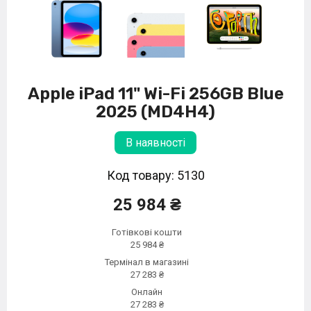
Apple iPad 11" Wi-Fi 256GB Blue
2025 (MD4H4)
В наявності
Код товару: 5130
25 984 ₴
Готівкові кошти
25 984 ₴
Термінал в магазині
27 283 ₴
Онлайн
27 283 ₴