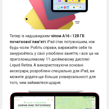
Тепер із надшвидким
чіпом A16
і
128 ГБ
початкової пам’яті
iPad стає потужнішим, ніж
будь-коли. Робіть справи, виражайте себе та
занурюйтесь у свої улюблені заняття, і все це на
приголомшливому 11-дюймовому дисплеї
Liquid Retina. А використовуючи основні
аксесуари, розроблені спеціально для iPad, ви
можете додати ще більше універсальності для
того, чим займаєтеся щодня.