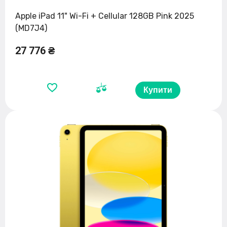
Apple iPad 11" Wi-Fi + Cellular 128GB Pink 2025
(MD7J4)
27 776 ₴
Купити