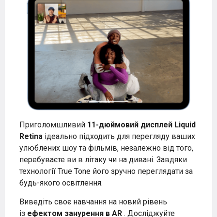
Приголомшливий
11-дюймовий
дисплей Liquid
Retina
ідеально підходить для перегляду ваших
улюблених шоу та фільмів, незалежно від того,
перебуваєте ви в літаку чи на дивані. Завдяки
технології True Tone його зручно переглядати за
будь-якого освітлення.
Виведіть своє навчання на новий рівень
із
ефектом занурення в AR
. Досліджуйте