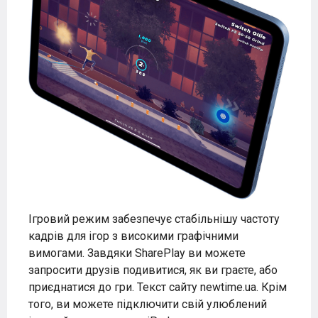
Ігровий режим забезпечує стабільнішу частоту
кадрів для ігор з високими графічними
вимогами. Завдяки SharePlay ви можете
запросити друзів подивитися, як ви граєте, або
приєднатися до гри. Текст сайту newtime.ua. Крім
того, ви можете підключити свій улюблений