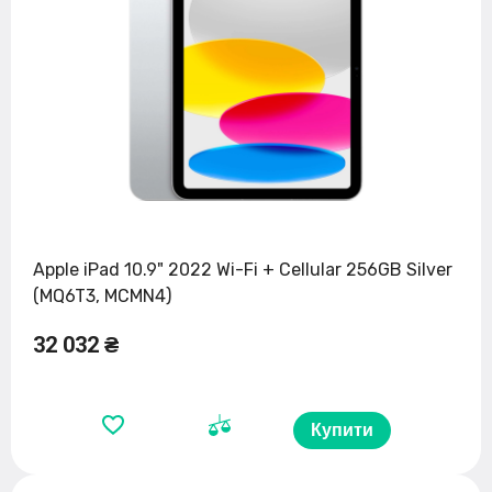
Apple iPad 10.9" 2022 Wi-Fi + Cellular 256GB Silver
(MQ6T3, MCMN4)
32 032 ₴
Купити