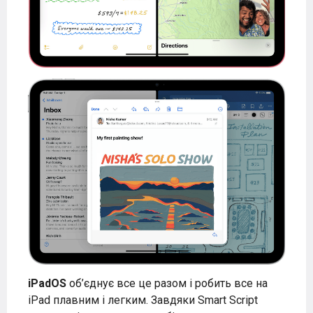
iPadOS
об’єднує все це разом і робить все на
iPad плавним і легким. Завдяки Smart Script