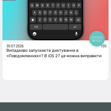
КНОПКА
ЗВ'ЯЗКУ
30.07.2026
105
Випадково запускаєте диктування в
«Повідомленнях»? В iOS 27 це можна виправити