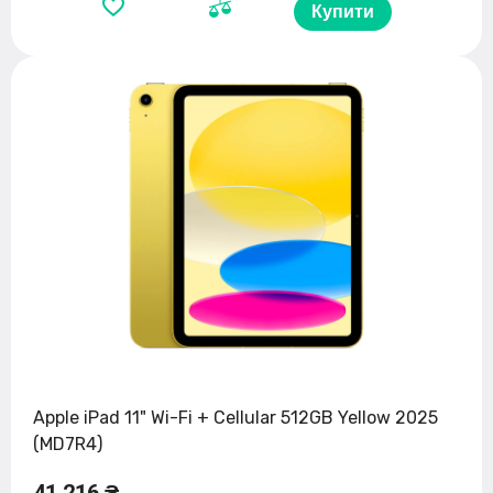
Купити
Apple iPad 11" Wi-Fi + Cellular 512GB Yellow 2025
(MD7R4)
41 216 ₴