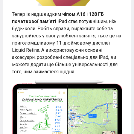
Тепер із надшвидким
чіпом A16
і
128 ГБ
початкової пам’яті
iPad стає потужнішим, ніж
будь-коли. Робіть справи, виражайте себе та
занурюйтесь у свої улюблені заняття, і все це на
приголомшливому 11-дюймовому дисплеї
Liquid Retina. А використовуючи основні
аксесуари, розроблені спеціально для iPad, ви
можете додати ще більше універсальності для
того, чим займаєтеся щодня.