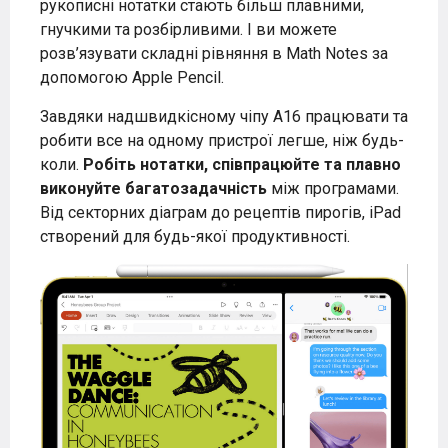
рукописні нотатки стають більш плавними,
гнучкими та розбірливими. І ви можете
розв’язувати складні рівняння в Math Notes за
допомогою Apple Pencil.
Завдяки надшвидкісному чіпу A16 працювати та
робити все на одному пристрої легше, ніж будь-
коли.
Робіть нотатки, співпрацюйте та плавно
виконуйте багатозадачність
між програмами.
Від секторних діаграм до рецептів пирогів, iPad
створений для будь-якої продуктивності.