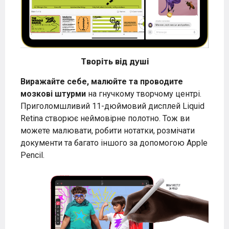
Творіть від душі
Виражайте себе, малюйте та проводите
мозкові штурми
на гнучкому творчому центрі.
Приголомшливий 11-дюймовий дисплей Liquid
Retina створює неймовірне полотно. Тож ви
можете малювати, робити нотатки, розмічати
документи та багато іншого за допомогою Apple
Pencil.