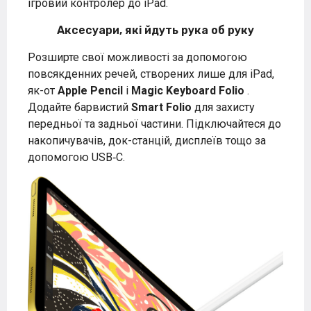
ігровий контролер до iPad.
Аксесуари, які йдуть рука об руку
Розширте свої можливості за допомогою
повсякденних речей, створених лише для iPad,
як-от
Apple Pencil
і
Magic Keyboard Folio
.
Додайте барвистий
Smart Folio
для захисту
передньої та задньої частини. Підключайтеся до
накопичувачів, док-станцій, дисплеїв тощо за
допомогою USB‑C.