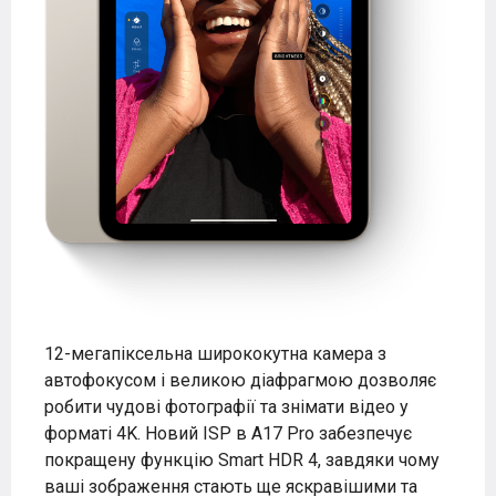
12-мегапіксельна ширококутна камера з
автофокусом і великою діафрагмою дозволяє
робити чудові фотографії та знімати відео у
форматі 4K. Новий ISP в A17 Pro забезпечує
покращену функцію Smart HDR 4, завдяки чому
ваші зображення стають ще яскравішими та