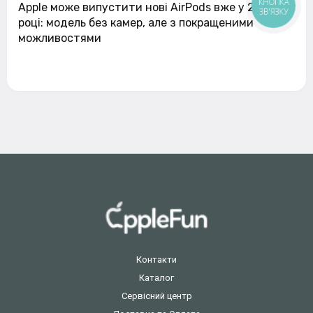
КНОПКА
Apple може випустити нові AirPods вже у 2026
ЗВ'ЯЗКУ
році: модель без камер, але з покращеними
можливостями
Контакти
Каталог
Сервісний центр