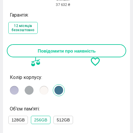
37 632 ₴
Гарантія:
12 місяців
безкоштовно
Повідомити про наявність
Колір корпусу:
Об'єм пам'яті:
128GB
256GB
512GB