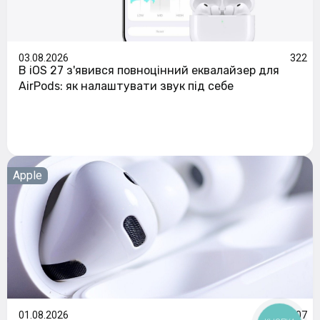
03.08.2026
322
В iOS 27 з'явився повноцінний еквалайзер для
AirPods: як налаштувати звук під себе
Apple
01.08.2026
107