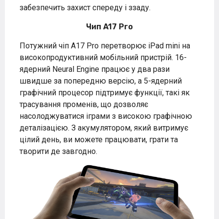
забезпечить захист спереду і ззаду.
Чип A17 Pro
Потужний чіп A17 Pro перетворює iPad mini на
високопродуктивний мобільний пристрій. 16-
ядерний Neural Engine працює у два рази
швидше за попередню версію, а 5-ядерний
графічний процесор підтримує функції, такі як
трасування променів, що дозволяє
насолоджуватися іграми з високою графічною
деталізацією. З акумулятором, який витримує
цілий день, ви можете працювати, грати та
творити де завгодно.