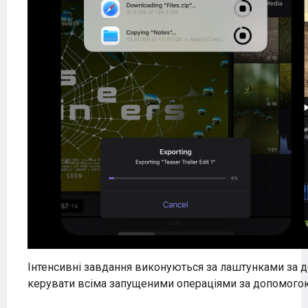
Інтенсивні завдання виконуються за лаштунками за
керувати всіма запущеними операціями за допомогою 