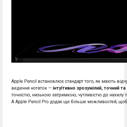
Apple Pencil встановлює стандарт того, як мають від
ведення нотаток —
інтуїтивно зрозумілий, точний та
точністю, низькою затримкою, чутливістю до нахилу 
А Apple Pencil Pro додає ще більше можливостей, щоб в