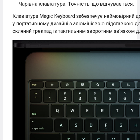
Чарівна клавіатура. Точність, що відчувається.
Клавіатура Magic Keyboard забезпечує неймовірний д
у
портативному дизайні
з алюмінієвою підставкою для
скляний трекпад із тактильним зворотним зв’язком дл