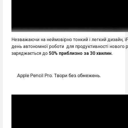
Незважаючи на неймовірно тонкий і легкий дизайн, iP
день автономної роботи
для продуктивності нового р
заряджається до
50% приблизно за 30 хвилин.
Apple Pencil Pro. Твори без обмежень.