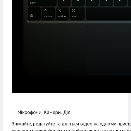
Мікрофони.
Камери.
Дія.
Знімайте, редагуйте та діліться відео на одному прист
сканером, мікрофонами студійної якості та чотирма д