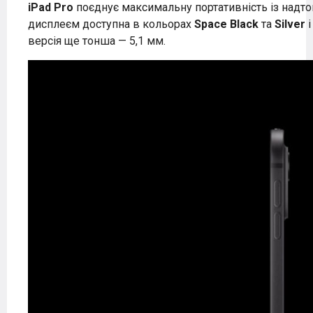
iPad Pro
поєднує максимальну портативність із надт
дисплеєм доступна в кольорах
Space Black
та
Silver
і
версія ще тонша — 5,1 мм.