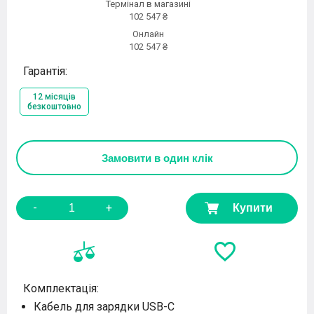
Термінал в магазині
102 547 ₴
Онлайн
102 547 ₴
Гарантія:
12 місяців
безкоштовно
Замовити
в один клік
-
+
Купити
Комплектація:
Кабель для зарядки USB-C