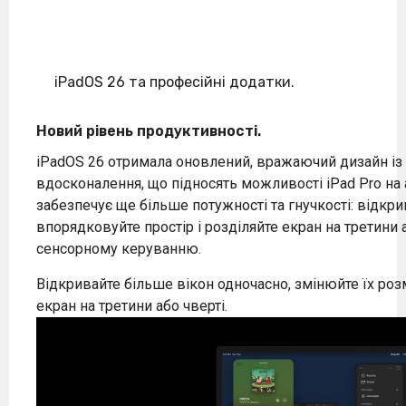
iPadOS 26 та професійні додатки.
Новий рівень продуктивності.
iPadOS 26 отримала оновлений, вражаючий дизайн із 
вдосконалення, що підносять можливості iPad Pro на
забезпечує ще більше потужності та гнучкості: відкри
впорядковуйте простір і розділяйте екран на третини 
сенсорному керуванню.
Відкривайте більше вікон одночасно, змінюйте їх роз
екран на третини або чверті.