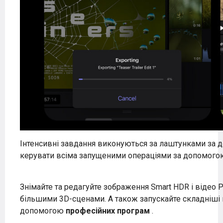
Інтенсивні завдання виконуються за лаштунками за
керувати всіма запущеними операціями за допомогою 
Знімайте та редагуйте зображення Smart HDR і відео 
більшими 3D-сценами. А також запускайте складніші м
допомогою
професійних програм
.