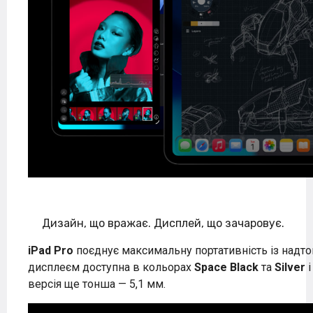
Дизайн, що вражає. Дисплей, що зачаровує.
iPad Pro
поєднує максимальну портативність із надт
дисплеєм доступна в кольорах
Space Black
та
Silver
і
версія ще тонша — 5,1 мм.