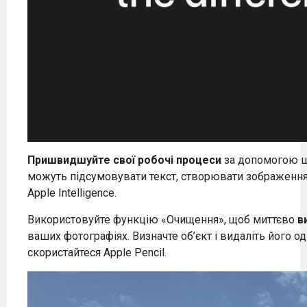
Пришвидшуйте свої робочі процеси
за допомогою шв
можуть підсумовувати текст, створювати зображенн
Apple Intelligence.
Використовуйте функцію «Очищення», щоб миттєво
в
ваших фотографіях. Визначте об’єкт і видаліть його о
скористайтеся Apple Pencil.