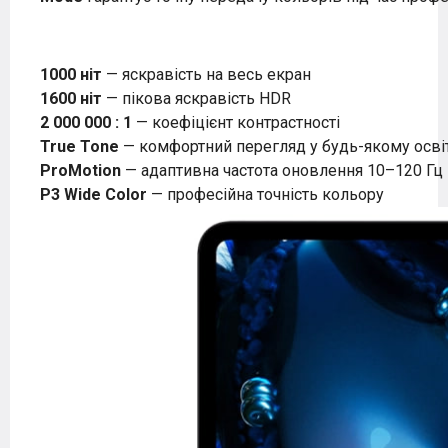
1000 ніт
— яскравість на весь екран
1600 ніт
— пікова яскравість HDR
2 000 000 : 1
— коефіцієнт контрастності
True Tone
— комфортний перегляд у будь-якому осві
ProMotion
— адаптивна частота оновлення 10–120 Гц
P3 Wide Color
— професійна точність кольору