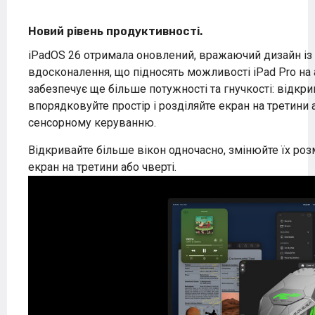
Новий рівень продуктивності.
iPadOS 26 отримала оновлений, вражаючий дизайн із 
вдосконалення, що підносять можливості iPad Pro на
забезпечує ще більше потужності та гнучкості: відкри
впорядковуйте простір і розділяйте екран на третини 
сенсорному керуванню.
Відкривайте більше вікон одночасно, змінюйте їх роз
екран на третини або чверті.