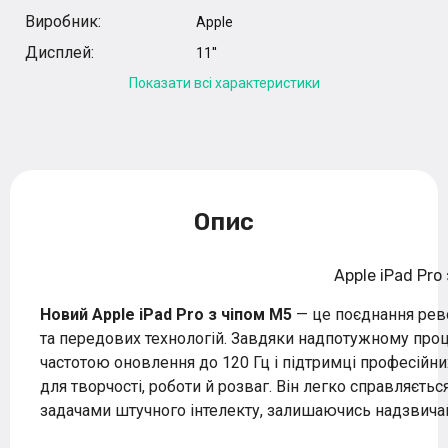
Виробник:
Apple
Дисплей:
11''
Показати всі характеристики
Опис
Apple iPad Pro
Новий Apple iPad Pro з чіпом M5
— це поєднання рево
та передових технологій. Завдяки надпотужному пр
частотою оновлення до 120 Гц і підтримці професійни
для творчості, роботи й розваг. Він легко справляєтьс
задачами штучного інтелекту, залишаючись надзвича