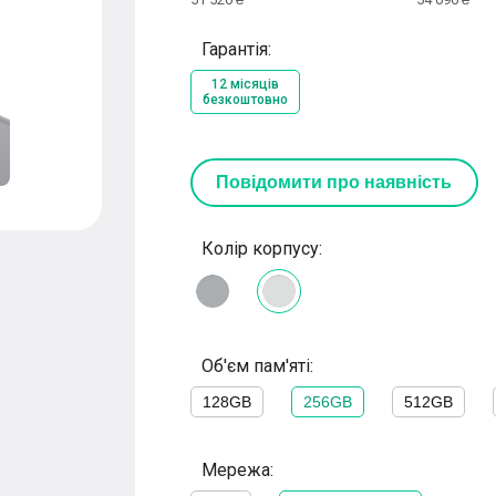
Гарантія:
12 місяців
безкоштовно
Повідомити про наявність
Колір корпусу:
Об'єм пам'яті:
128GB
256GB
512GB
Мережа: