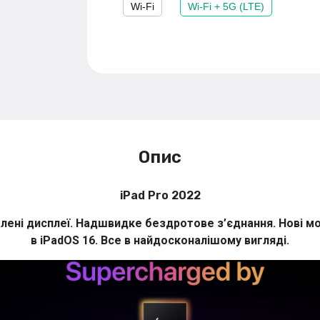
Wi-Fi
Wi-Fi + 5G (LTE)
Опис
iPad Pro 2022
ені дисплеї. Надшвидке бездротове з’єднання. Нові можл
в iPadOS 16. Все в найдосконалішому вигляді.