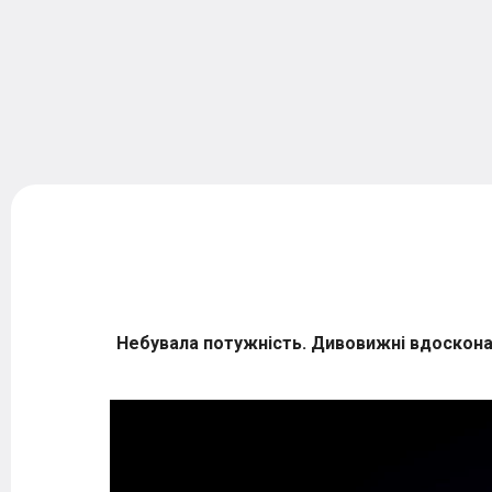
Небувала потужність. Дивовижні вдосконал