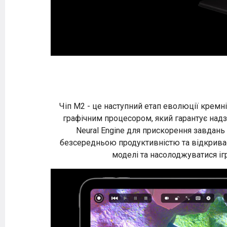
Чіп M2 - це наступний етап еволюції кремн
графічним процесором, який гарантує над
Neural Engine для прискорення завдань
безсередньою продуктивністю та відкриває
моделі та насолоджуватися іг