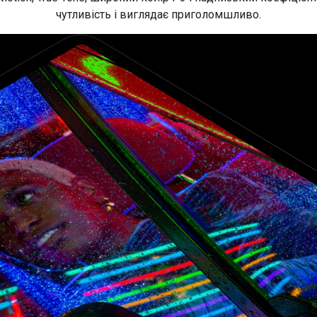
чутливість і виглядає приголомшливо.