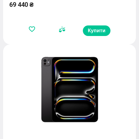
69 440 ₴
Купити