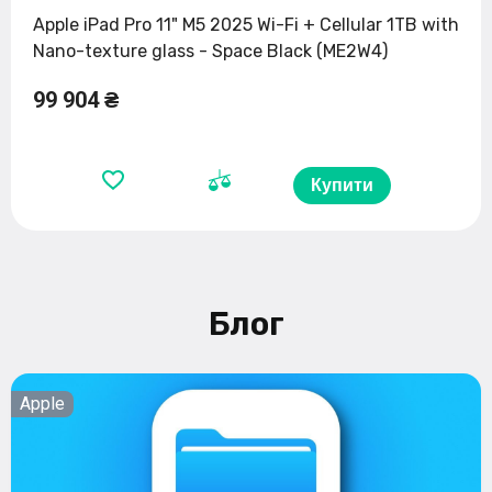
Apple iPad Pro 11" M5 2025 Wi-Fi + Cellular 1TB with
Nano-texture glass - Space Black (ME2W4)
99 904 ₴
Купити
Блог
Apple