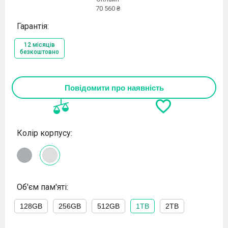
70 560 ₴
Гарантія:
12 місяців
безкоштовно
Повідомити про наявність
Колір корпусу:
Об'єм пам'яті:
128GB
256GB
512GB
1TB
2TB