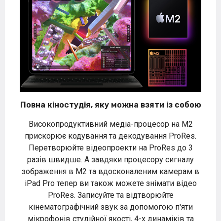
Повна кіностудія, яку можна взяти із собою
Високопродуктивний медіа-процесор на M2
прискорює кодування та декодування ProRes.
Перетворюйте відеопроекти на ProRes до 3
разів швидше. А завдяки процесору сигналу
зображення в M2 та вдосконаленим камерам в
iPad Pro тепер ви також можете знімати відео
ProRes. Записуйте та відтворюйте
кінематографічний звук за допомогою п'яти
мікрофонів студійної якості, 4-х динаміків та