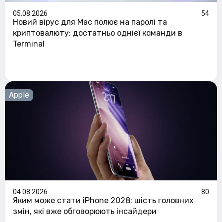
05.08.2026
54
Новий вірус для Mac полює на паролі та
криптовалюту: достатньо однієї команди в
Terminal
Apple
04.08.2026
80
Яким може стати iPhone 2028: шість головних
змін, які вже обговорюють інсайдери