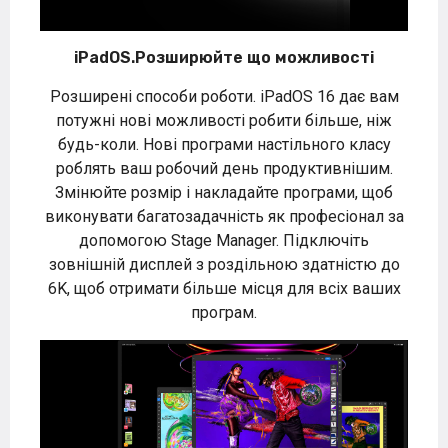
iPadOS.Розширюйте що можливоcті
Розширені способи роботи. iPadOS 16 дає вам
потужні нові можливості робити більше, ніж
будь-коли. Нові програми настільного класу
роблять ваш робочий день продуктивнішим.
Змінюйте розмір і накладайте програми, щоб
виконувати багатозадачність як професіонал за
допомогою Stage Manager. Підключіть
зовнішній дисплей з роздільною здатністю до
6K, щоб отримати більше місця для всіх ваших
програм.