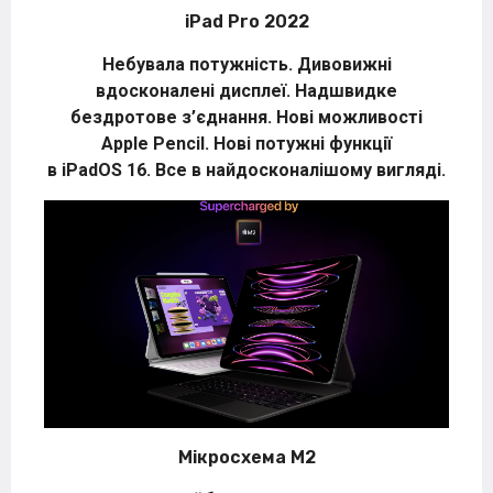
iPad Pro 2022
Небувала потужність. Дивовижні
вдосконалені дисплеї. Надшвидке
бездротове з’єднання. Нові можливості
Apple Pencil. Нові потужні функції
в iPadOS 16. Все в найдосконалішому вигляді.
Мікросхема М2