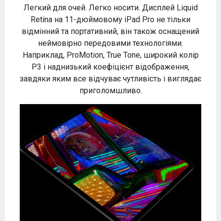
Легкий для очей. Легко носити. Дисплей Liquid
Retina на 11-дюймовому iPad Pro не тільки
відмінний та портативний, він також оснащений
неймовірно передовими технологіями.
Наприклад, ProMotion, True Tone, широкий колір
P3 і наднизький коефіцієнт відображення,
завдяки яким все відчуває чутливість і виглядає
приголомшливо.