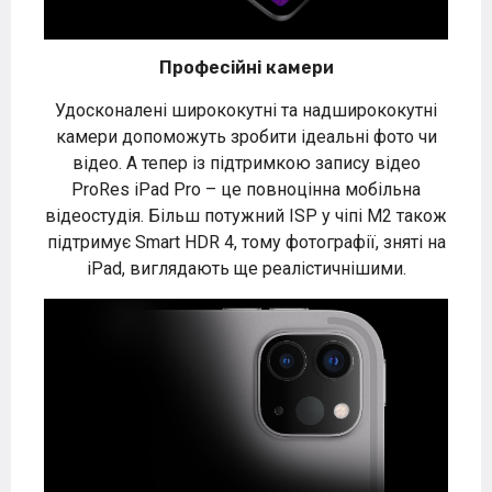
Професійні камери
Удосконалені ширококутні та надширококутні
камери допоможуть зробити ідеальні фото чи
відео. А тепер із підтримкою запису відео
ProRes iPad Pro – це повноцінна мобільна
відеостудія. Більш потужний ISP у чіпі M2 також
підтримує Smart HDR 4, тому фотографії, зняті на
iPad, виглядають ще реалістичнішими.