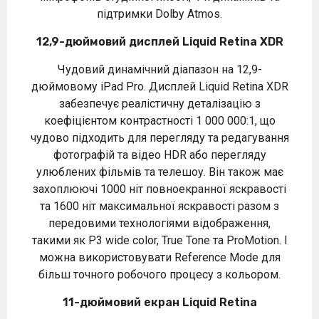
підтримки Dolby Atmos.
12,9-дюймовий дисплей Liquid Retina XDR
Чудовий динамічний діапазон на 12,9-
дюймовому iPad Pro. Дисплей Liquid Retina XDR
забезпечує реалістичну деталізацію з
коефіцієнтом контрастності 1 000 000:1, що
чудово підходить для перегляду та редагування
фотографій та відео HDR або перегляду
улюблених фільмів та телешоу. Він також має
захоплюючі 1000 ніт повноекранної яскравості
та 1600 ніт максимальної яскравості разом з
передовими технологіями відображення,
такими як P3 wide color, True Tone та ProMotion. І
можна використовувати Reference Mode для
більш точного робочого процесу з кольором.
11-дюймовий екран Liquid Retina