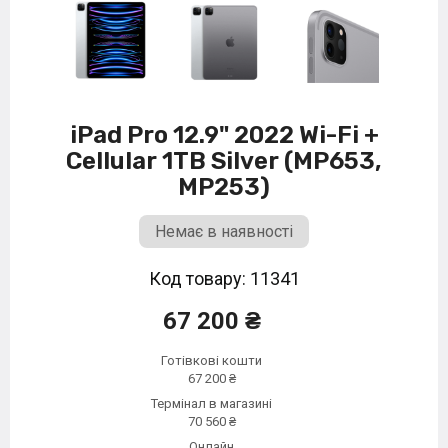
iPad Pro 12.9" 2022 Wi-Fi +
Cellular 1TB Silver (MP653,
MP253)
Немає в наявності
Код товару: 11341
67 200 ₴
Готівкові кошти
67 200 ₴
Термінал в магазині
70 560 ₴
Онлайн