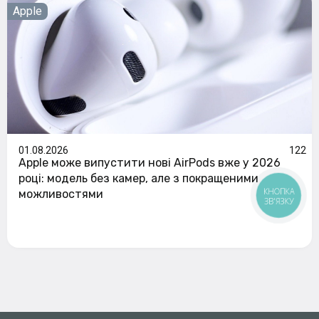
Apple
01.08.2026
122
Apple може випустити нові AirPods вже у 2026
році: модель без камер, але з покращеними
КНОПКА
можливостями
ЗВ'ЯЗКУ