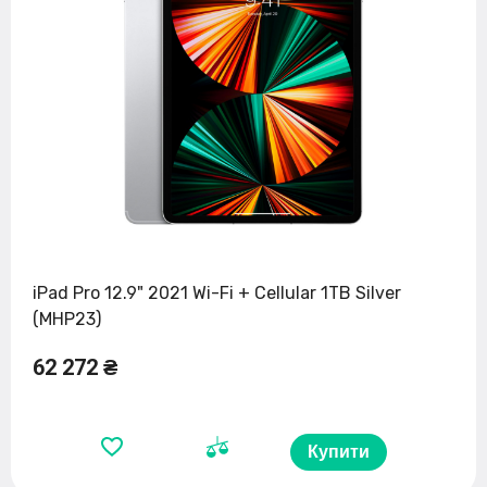
iPad Pro 12.9" 2021 Wi-Fi + Cellular 1TB Silver
(MHP23)
62 272 ₴
Купити