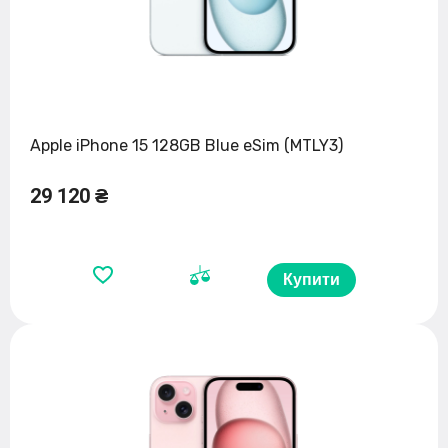
Apple iPhone 15 128GB Blue eSim (MTLY3)
29 120 ₴
Купити