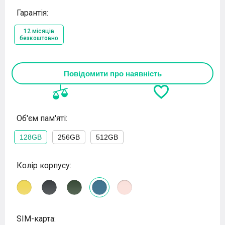
Гарантія:
12 місяців
безкоштовно
Повідомити про наявність
Об'єм пам'яті:
128GB
256GB
512GB
Колір корпусу:
SIM-карта: