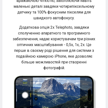
вражаючою чіткістю, захоплюючи навіть
маленькі деталі завдяки чотирипіксельному
датчику та 100% фокусним пікселям для
швидкого автофокусу.
Додаткова опція 2x Telephoto, завдяки
сполученню апаратного та програмного
забезпечення, надає користувачам три різних
оптичних масштабування - 0,5x, 1x, 2x. Це
перше в своєму роді рішення для системи з
подвійною камерою iPhone, яке дозволяє
більше можливостей при створенні
фотографій.