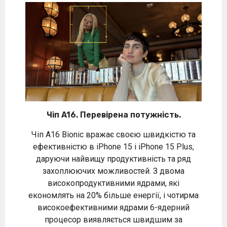
Чіп A16. Перевірена потужність.
Чіп A16 Bionic вражає своєю швидкістю та
ефективністю в iPhone 15 і iPhone 15 Plus,
даруючи найвищу продуктивність та ряд
захоплюючих можливостей. З двома
високопродуктивними ядрами, які
економлять на 20% більше енергії, і чотирма
високоефективними ядрами 6-ядерний
процесор виявляється швидшим за