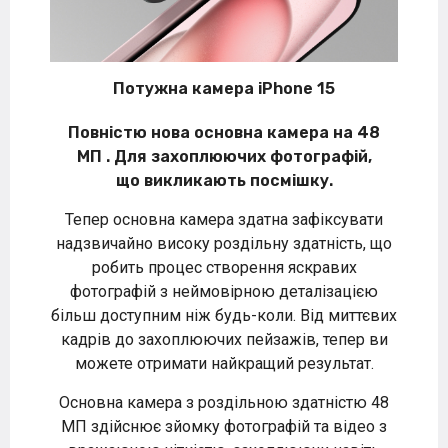
Потужна камера iPhone 15
Повністю нова основна камера на 48
МП . Для захоплюючих фотографій,
що викликають посмішку.
Тепер основна камера здатна зафіксувати
надзвичайно високу роздільну здатність, що
робить процес створення яскравих
фотографій з неймовірною деталізацією
більш доступним ніж будь-коли. Від миттєвих
кадрів до захоплюючих пейзажів, тепер ви
можете отримати найкращий результат.
Основна камера з роздільною здатністю 48
МП здійснює зйомку фотографій та відео з