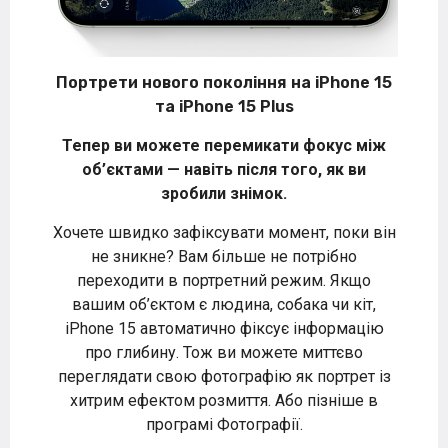
Портрети нового покоління на iPhone 15
та iPhone 15 Plus
Тепер ви можете перемикати фокус між
об’єктами — навіть після того, як ви
зробили знімок.
Хочете швидко зафіксувати момент, поки він
не зникне? Вам більше не потрібно
переходити в портретний режим. Якщо
вашим об’єктом є людина, собака чи кіт,
iPhone 15 автоматично фіксує інформацію
про глибину. Тож ви можете миттєво
переглядати свою фотографію як портрет із
хитрим ефектом розмиття. Або пізніше в
програмі Фотографії.