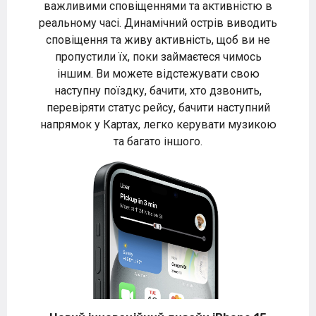
важливими сповіщеннями та активністю в
реальному часі. Динамічний острів виводить
сповіщення та живу активність, щоб ви не
пропустили їх, поки займаєтеся чимось
іншим. Ви можете відстежувати свою
наступну поїздку, бачити, хто дзвонить,
перевіряти статус рейсу, бачити наступний
напрямок у Картах, легко керувати музикою
та багато іншого.