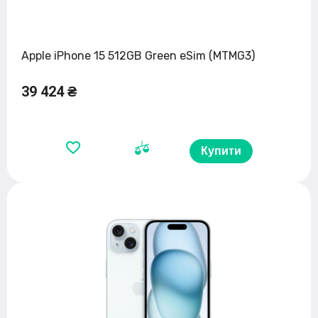
Apple iPhone 15 512GB Green eSim (MTMG3)
39 424 ₴
Купити