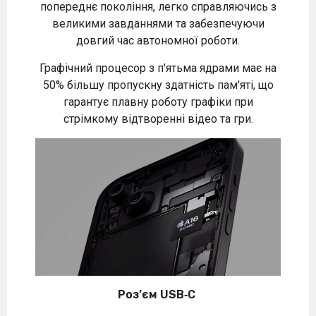
попереднє покоління, легко справляючись з
великими завданнями та забезпечуючи
довгий час автономної роботи.
Графічний процесор з п'ятьма ядрами має на
50% більшу пропускну здатність пам'яті, що
гарантує плавну роботу графіки при
стрімкому відтворенні відео та гри.
Роз’єм USB‑C