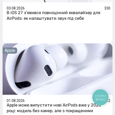
03.08.2026
330
В iOS 27 з'явився повноцінний еквалайзер для
AirPods: як налаштувати звук під себе
Apple
КНОПКА
ЗВ'ЯЗКУ
01.08.2026
122
Apple може випустити нові AirPods вже у 2026
році: модель без камер, але з покращеними