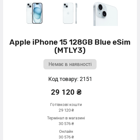
Apple iPhone 15 128GB Blue eSim
(MTLY3)
Немає в наявності
Код товару: 2151
29 120 ₴
Готівкові кошти
29 120 ₴
Термінал в магазині
30 576 ₴
Онлайн
30 576 ₴