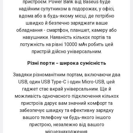
пристроєм. Power Bank від Baseus буде
надійним супутником в подорожах, у офісі,
вдома або в будь-якому місці, де потрібно
швидко й безпечно заряджати ваше
обладнання - смартфон, планшет, камеру або
навушники. Наявність кількох портів та
потужність на рівні 10000 мАч робить цей
пристрій дійсно універсальним.
Різні порти – широка сумісність
Завдяки різноманітним портам, включаючи два
USB, один USB Type-C і один Micro-USB, цей
гаджет стає вкрай універсальним. Ще й
можливість одночасного підключення кількох
пристроїв дарує вам значний комфорт та
забезпечує швидку та ефективну зарядку
вашого телефону чи будь-якого іншого
пристрою, незалежно від вашого
місцезнаходження.