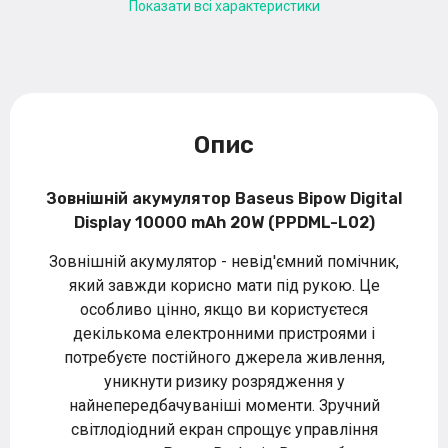
Показати всі характеристики
Опис
Зовнішній акумулятор Baseus Bipow Digital
Display 10000 mAh 20W (PPDML-L02)
Зовнішній акумулятор - невід'ємний помічник,
який завжди корисно мати під рукою. Це
особливо цінно, якщо ви користуєтеся
декількома електронними пристроями і
потребуєте постійного джерела живлення,
уникнути ризику розрядження у
найнепередбачуваніші моменти. Зручний
світлодіодний екран спрощує управління