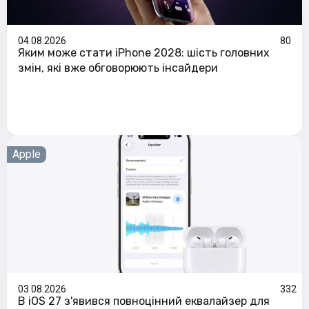
04.08.2026
80
Яким може стати iPhone 2028: шість головних
змін, які вже обговорюють інсайдери
Apple
03.08.2026
332
В iOS 27 з'явився повноцінний еквалайзер для