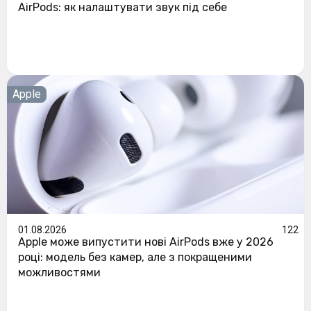
AirPods: як налаштувати звук під себе
Apple
01.08.2026
122
Apple може випустити нові AirPods вже у 2026
році: модель без камер, але з покращеними
можливостями