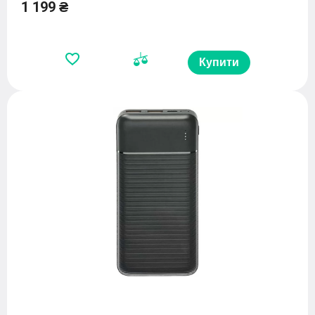
1 199 ₴
Купити