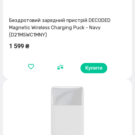
Бездротовий зарядний пристрій DECODED
Magnetic Wireless Charging Puck - Navy
(D21MSWC1MNY)
1 599 ₴
Купити