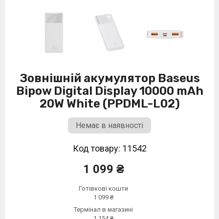
Зовнішній акумулятор Baseus
Bipow Digital Display 10000 mAh
20W White (PPDML-L02)
Немає в наявності
Код товару: 11542
1 099 ₴
Готівкові кошти
1 099 ₴
Термінал в магазині
1 154 ₴