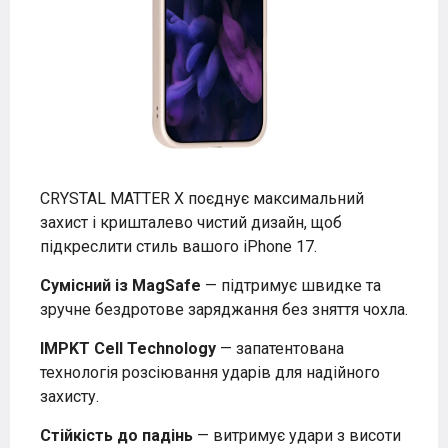
CRYSTAL MATTER X поєднує максимальний
захист і кришталево чистий дизайн, щоб
підкреслити стиль вашого iPhone 17.
Сумісний із MagSafe
— підтримує швидке та
зручне бездротове заряджання без зняття чохла.
IMPKT Cell Technology
— запатентована
технологія розсіювання ударів для надійного
захисту.
Стійкість до падінь
— витримує удари з висоти