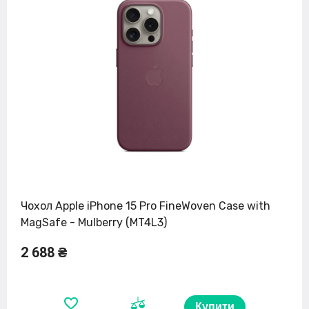
Чохол Apple iPhone 15 Pro FineWoven Case with
MagSafe - Mulberry (MT4L3)
2 688 ₴
Купити