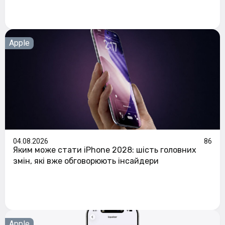
Apple
04.08.2026
86
Яким може стати iPhone 2028: шість головних
змін, які вже обговорюють інсайдери
Apple