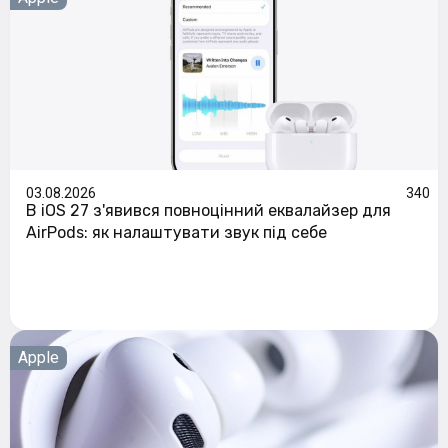
03.08.2026
340
В iOS 27 з'явився повноцінний еквалайзер для
AirPods: як налаштувати звук під себе
Apple