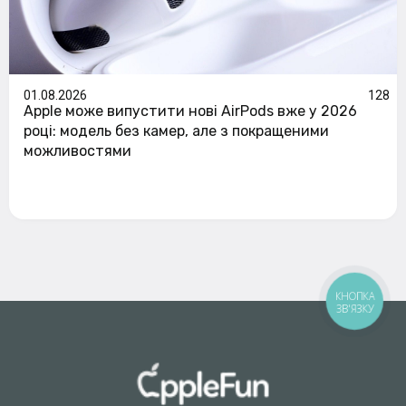
01.08.2026
128
Apple може випустити нові AirPods вже у 2026
році: модель без камер, але з покращеними
можливостями
КНОПКА
ЗВ'ЯЗКУ