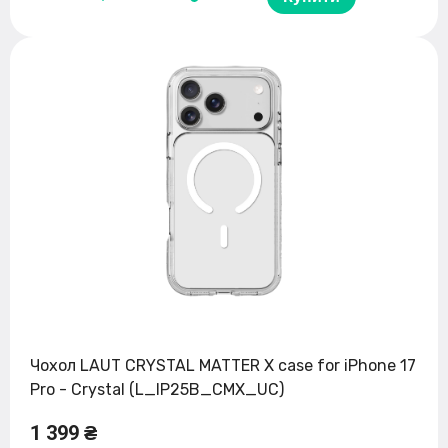
Чохол LAUT CRYSTAL MATTER X case for iPhone 17
Pro - Crystal (L_IP25B_CMX_UC)
1 399 ₴