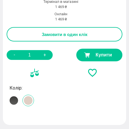
Термінал в магазині
1 469 ₴
Онлайн
1 469 ₴
Замовити
в один клік
-
+
Купити
Колір: