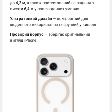
до
4,2 м
, а також протестований на падіння з
висоти
6,4 м
у повсякденних умовах.
Ультратонкий дизайн
— комфортний для
щоденного використання та зручний у кишені.
Прозорий корпус
— зберігає оригінальний
вигляд iPhone.