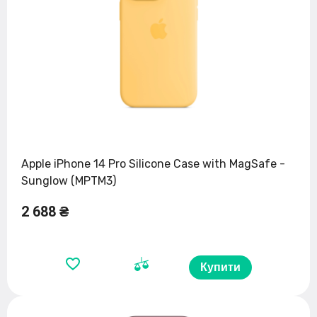
Apple iPhone 14 Pro Silicone Case with MagSafe -
Sunglow (MPTM3)
2 688 ₴
Купити