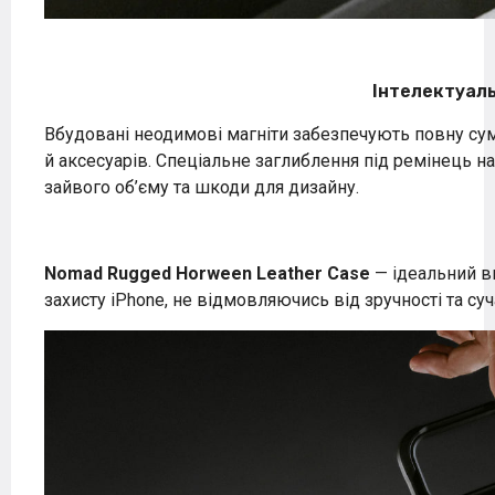
Інтелектуал
Вбудовані неодимові магніти забезпечують повну сум
й аксесуарів. Спеціальне заглиблення під ремінець на
зайвого об’єму та шкоди для дизайну.
Nomad Rugged Horween Leather Case
— ідеальний ви
захисту iPhone, не відмовляючись від зручності та су