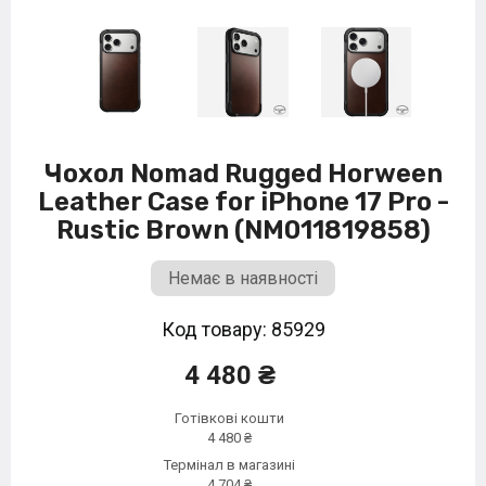
Чохол Nomad Rugged Horween
Leather Case for iPhone 17 Pro -
Rustic Brown (NM011819858)
Немає в наявності
Код товару: 85929
4 480 ₴
Готівкові кошти
4 480 ₴
Термінал в магазині
4 704 ₴