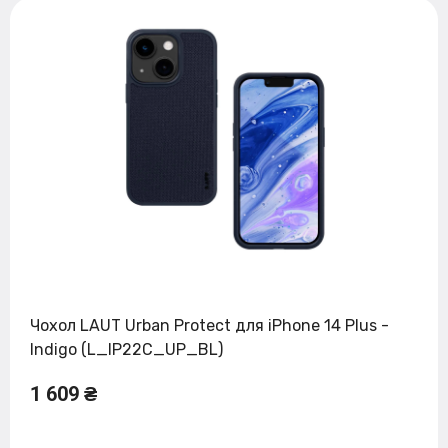
Чохол LAUT Urban Protect для iPhone 14 Plus -
Indigo (L_IP22C_UP_BL)
1 609 ₴