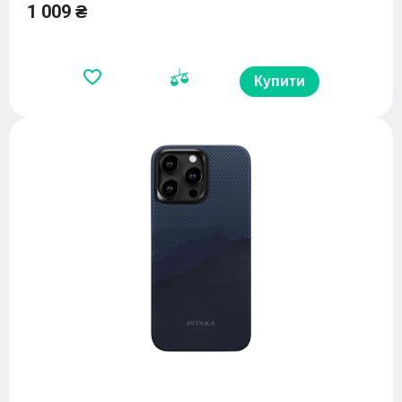
1 009 ₴
Купити