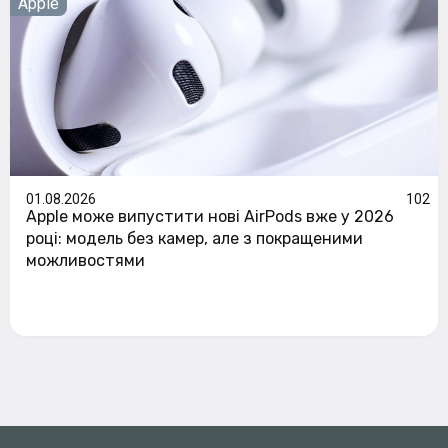
Apple
01.08.2026
102
Apple може випустити нові AirPods вже у 2026
році: модель без камер, але з покращеними
можливостями