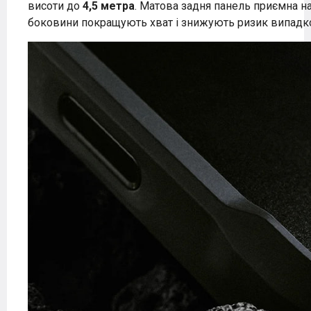
висоти до
4,5 метра
. Матова задня панель приємна на 
боковини покращують хват і знижують ризик випадко