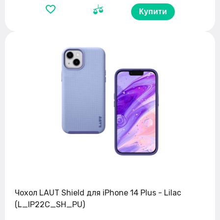
Купити
Чохол LAUT Shield для iPhone 14 Plus - Lilac
(L_IP22C_SH_PU)