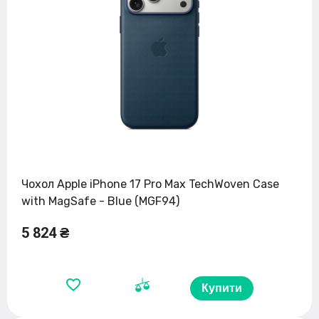
Чохол Apple iPhone 17 Pro Max TechWoven Case
with MagSafe - Blue (MGF94)
5 824 ₴
Купити