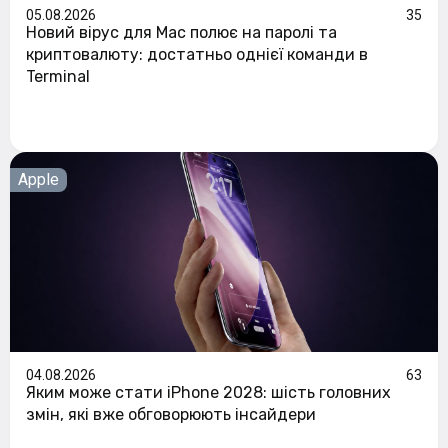
05.08.2026
35
Новий вірус для Mac полює на паролі та
криптовалюту: достатньо однієї команди в
Terminal
Apple
04.08.2026
63
Яким може стати iPhone 2028: шість головних
змін, які вже обговорюють інсайдери