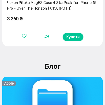
Чохол Pitaka MagEZ Case 4 StarPeak for iPhone 15
Pro - Over The Horizon (KI1501POTH)
3 360 ₴
Купити
Блог
Apple