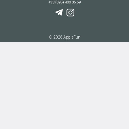
+38 (095) 400 06 59
© 2026 AppleFun