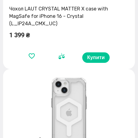
Чохол LAUT CRYSTAL MATTER X case with
MagSafe for iPhone 16 - Crystal
(L_IP24A_CMX_UC)
1 399 ₴
Купити