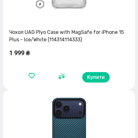
Чохол UAG Plyo Case with MagSafe for iPhone 15
Plus - Ice/White (114314114333)
1 999 ₴
Купити