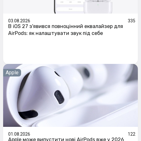
03.08.2026
335
В iOS 27 з'явився повноцінний еквалайзер для
AirPods: як налаштувати звук під себе
Apple
01.08.2026
122
Apple може випустити нові AirPods вже у 2026