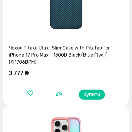
Чохол Pitaka Ultra-Slim Case with PitaTap for
iPhone 17 Pro Max - 1500D Black/Blue [Twill]
(KI1706BPM)
3 777 ₴
Купити