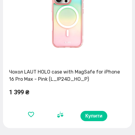
Чохол LAUT HOLO case with MagSafe for iPhone
16 Pro Max - Pink (L_IP24D_HO_P)
1 399 ₴
Купити